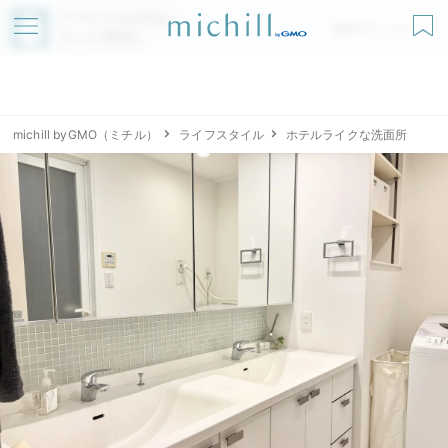
アプリでmichillが
無料ダウンロード
もっと便利に
michill byGMO（ミチル）
ライフスタイル
ホテルライクな洗面所