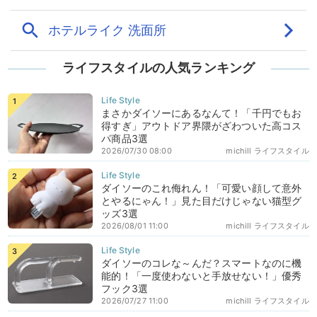
ライフスタイルの人気ランキング
まさかダイソーにあるなんて！「千円でもお
得すぎ」アウトドア界隈がざわついた高コス
パ商品3選
2026/07/30 08:00
michill ライフスタイル
ダイソーのこれ侮れん！「可愛い顔して意外
とやるにゃん！」見た目だけじゃない猫型グ
ッズ3選
2026/08/01 11:00
michill ライフスタイル
ダイソーのコレな～んだ？スマートなのに機
能的！「一度使わないと手放せない！」優秀
フック3選
2026/07/27 11:00
michill ライフスタイル