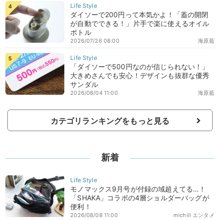
ダイソーで200円って本気かよ！「蓋の開閉
が自動でできる！」片手で楽に使えるオイル
ボトル
2026/07/26 08:00
海原藍
「ダイソーで500円なのが信じられない！」
大きめさんでも安心！デザインも抜群な優秀
サンダル
2026/08/04 11:00
海原藍
カテゴリランキングをもっと見る
新着
モノマックス9月号が付録の域超えてる…！
「SHAKA」コラボの4層ショルダーバッグが
便利！
2026/08/08 11:00
michill エンタメ