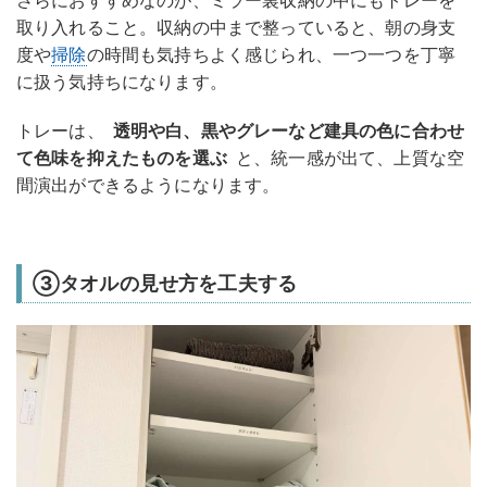
さらにおすすめなのが、ミラー裏収納の中にもトレーを
取り入れること。収納の中まで整っていると、朝の身支
度や
掃除
の時間も気持ちよく感じられ、一つ一つを丁寧
に扱う気持ちになります。
トレーは、
透明や白、黒やグレーなど建具の色に合わせ
て色味を抑えたものを選ぶ
と、統一感が出て、上質な空
間演出ができるようになります。
③タオルの見せ方を工夫する