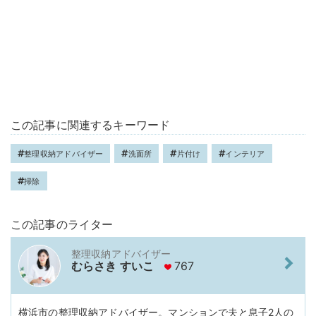
この記事に関連するキーワード
整理収納アドバイザー
洗面所
片付け
インテリア
掃除
この記事のライター
整理収納アドバイザー
むらさき すいこ
767
横浜市の整理収納アドバイザー。マンションで夫と息子2人の