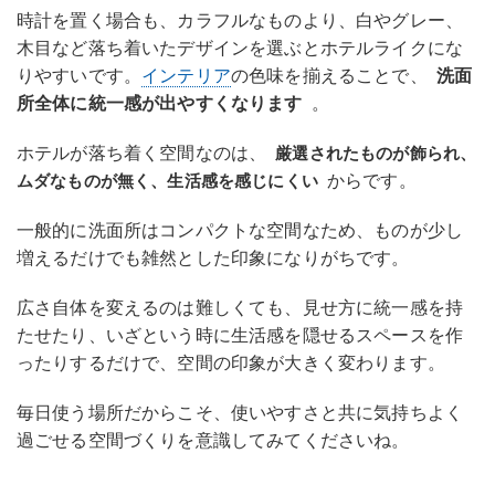
時計を置く場合も、カラフルなものより、白やグレー、
木目など落ち着いたデザインを選ぶとホテルライクにな
りやすいです。
インテリア
の色味を揃えることで、
洗面
所全体に統一感が出やすくなります
。
ホテルが落ち着く空間なのは、
厳選されたものが飾られ、
からです。
ムダなものが無く、生活感を感じにくい
一般的に洗面所はコンパクトな空間なため、ものが少し
増えるだけでも雑然とした印象になりがちです。
広さ自体を変えるのは難しくても、見せ方に統一感を持
たせたり、いざという時に生活感を隠せるスペースを作
ったりするだけで、空間の印象が大きく変わります。
毎日使う場所だからこそ、使いやすさと共に気持ちよく
過ごせる空間づくりを意識してみてくださいね。