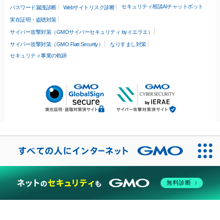
セキュリティ相談AIチャットボット
パスワード漏洩診断
Webサイトリスク診断
実在証明・盗聴対策
サイバー攻撃対策（GMOサイバーセキュリティ byイエラエ）
サイバー攻撃対策（GMO Flatt Security）
なりすまし対策
セキュリティ事業の軌跡
無料診断