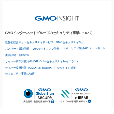
GMOインターネットグループのセキュリティ事業について
世界初総合ネットセキュリティサービス「GMOセキュリティ24」
セキュリティ相談AIチャットボット
パスワード漏洩診断
Webサイトリスク診断
実在証明・盗聴対策
サイバー攻撃対策（GMOサイバーセキュリティ byイエラエ）
サイバー攻撃対策（GMO Flatt Security）
なりすまし対策
セキュリティ事業の軌跡