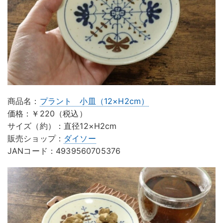
商品名：
プラント 小皿（12×H2cm）
価格：￥220（税込）
サイズ（約）：直径12×H2cm
販売ショップ：
ダイソー
JANコード：4939560705376