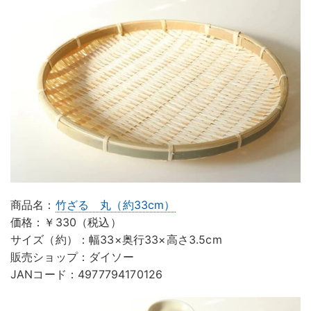
商品名：
竹ざる 丸（約33cm）
価格：￥330（税込）
サイズ（約）：幅33×奥行33×高さ3.5cm
販売ショップ：ダイソー
JANコード：4977794170126