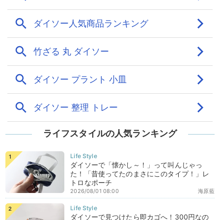
ライフスタイルの人気ランキング
ダイソーで「懐かし～！」って叫んじゃっ
た！「昔使ってたのまさにこのタイプ！」レ
トロなポーチ
2026/08/01 08:00
海原藍
ダイソーで見つけたら即カゴへ！300円なの