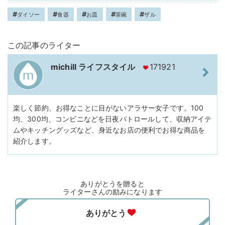
ダイソー
食器
お皿
茶碗
ザル
この記事のライター
michill ライフスタイル
171921
楽しく節約、お得なことに目がないアラサー女子です。100
均、300均、コンビニなどを日夜パトロールして、収納アイテ
ムやキッチングッズなど、身近なお店の便利でお得な商品を
紹介します。
ありがとうを贈ると
ライターさんの励みになります