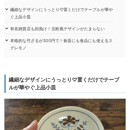
繊細なデザインにうっとり♡置くだけでテーブルが華や
ぐ上品小皿
有名雑貨店も顔負け！北欧風デザインがたまらない
本格的な竹ざるが300円で！食器にも食品にも使えるス
グレモノ
繊細なデザインにうっとり♡置くだけでテーブ
ルが華やぐ上品小皿