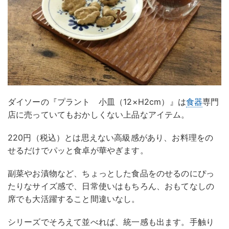
ダイソーの『プラント 小皿（12×H2cm）』は
食器
専門
店に売っていてもおかしくない上品なアイテム。
220円（税込）とは思えない高級感があり、お料理をの
せるだけでパッと食卓が華やぎます。
副菜やお漬物など、ちょっとした食品をのせるのにぴっ
たりなサイズ感で、日常使いはもちろん、おもてなしの
席でも大活躍すること間違いなし。
シリーズでそろえて並べれば、統一感も出ます。手触り