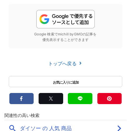
Google 検索でmichill byGMOの記事を
優先表示することができます
トップへ戻る