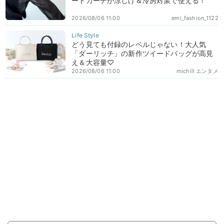
ートカーデが涼しげ＆冷房対策で使える！
2026/08/06 11:00
emi_fashion_1122
どう見ても付録のレベルじゃない！大人気
「ダーリッチ」の新作ツイードバッグが高見
え＆大容量♡
2026/08/06 11:00
michill エンタメ