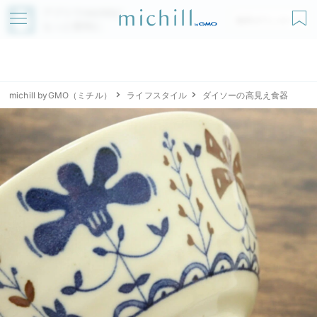
アプリでmichillが
無料ダウンロード
もっと便利に
michill byGMO（ミチル）
ライフスタイル
ダイソーの高見え食器