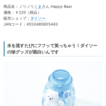
商品名：ノリノリ
くま
さん Happy Bear
価格：￥220（税込）
販売ショップ：
ダイソー
JANコード：4550480805443
水を流すたびにフフッて笑っちゃう！ダイソー
の珍グッズが面白いんです