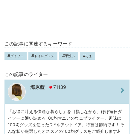
この記事に関連するキーワード
ダイソー
トイレグッズ
手洗い
くま
この記事のライター
海原藍
71139
「お得に叶える快適な暮らし」を目指しながら、ほぼ毎日ダ
イソーに通い詰める100均マニアのウェブライター。趣味は
100均グッズを使ったDIYやアウトドア。特技は節約です！そ
んな私が厳選したオススメの100均グッズをご紹介します♪