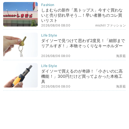
しまむらの新作「黒トップス」今すぐ買わな
いと売り切れ早そう…！早い者勝ちのコレ買
いリスト
2026/08/06 08:00
michill ファッション
ダイソーで見つけて思わず2度見！「細部まで
リアルすぎ！」本物そっくりなキーホルダー
2026/08/06 08:00
海原藍
ダイソーで買えるのが奇跡！「小さいのに高
機能！」300円だけど買ってよかった本格工
具
2026/08/06 08:00
海原藍