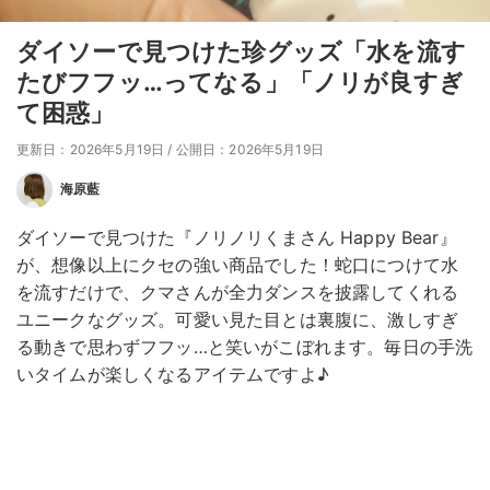
ダイソーで見つけた珍グッズ「水を流す
たびフフッ…ってなる」「ノリが良すぎ
て困惑」
更新日：2026年5月19日
/
公開日：2026年5月19日
海原藍
ダイソーで見つけた『ノリノリくまさん Happy Bear』
が、想像以上にクセの強い商品でした！蛇口につけて水
を流すだけで、クマさんが全力ダンスを披露してくれる
ユニークなグッズ。可愛い見た目とは裏腹に、激しすぎ
る動きで思わずフフッ…と笑いがこぼれます。毎日の手洗
いタイムが楽しくなるアイテムですよ♪