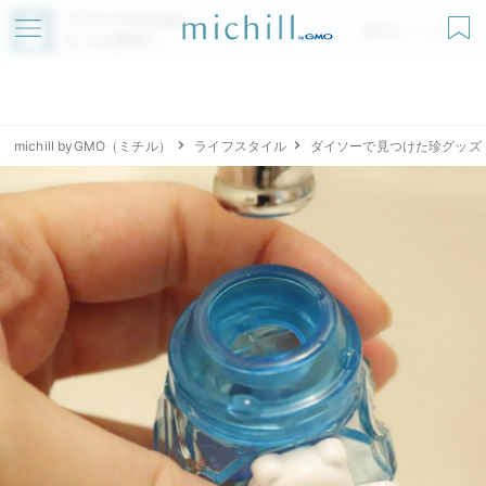
アプリでmichillが
無料ダウンロード
もっと便利に
michill byGMO（ミチル）
ライフスタイル
ダイソーで見つけた珍グッズ