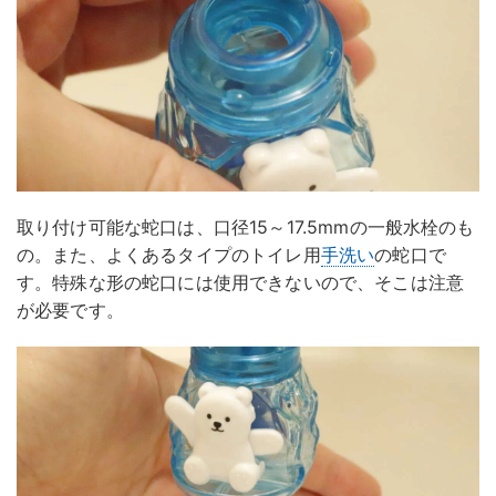
取り付け可能な蛇口は、口径15～17.5mmの一般水栓のも
の。また、よくあるタイプのトイレ用
手洗い
の蛇口で
す。特殊な形の蛇口には使用できないので、そこは注意
が必要です。