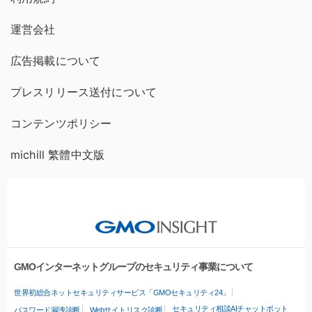
運営会社
広告掲載について
プレスリリース送付について
コンテンツポリシー
michill 繁體中文版
GMOインターネットグループのセキュリティ事業について
世界初総合ネットセキュリティサービス「GMOセキュリティ24」
セキュリティ相談AIチャットボット
パスワード漏洩診断
Webサイトリスク診断