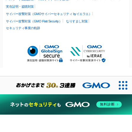
実在証明・盗聴対策
サイバー攻撃対策（GMOサイバーセキュリティ byイエラエ）
サイバー攻撃対策（GMO Flatt Security）
なりすまし対策
セキュリティ事業の軌跡
無料診断