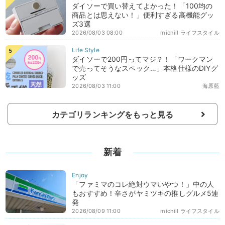
ダイソーで買い替えてよかった！「100均の
商品とは思えない！」便利すぎる高機能グッ
ズ3選
2026/08/03 08:00
michill ライフスタイル
ダイソーで200円ってマジ？！「ワークマン
で売ってそうなスペック…」本格仕様のDIYグ
ッズ
2026/08/03 11:00
海原藍
カテゴリランキングをもっと見る
新着
「ファミマのコレ絶対ウマいやつ！」中の人
もおすすめ！辛さがヤミツキの推しグルメ5連
発
2026/08/09 11:00
michill ライフスタイル