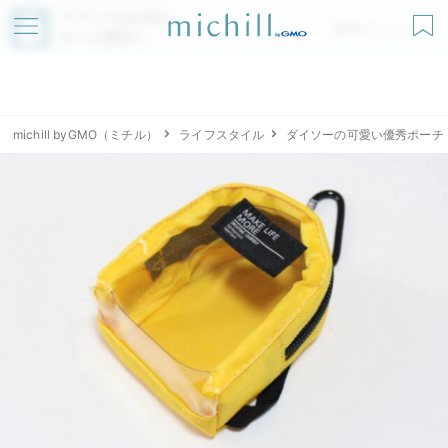
アプリでmichillが
無料ダウンロード
もっと便利に
michill byGMO（ミチル）
ライフスタイル
ダイソーの可愛い優秀ポーチ