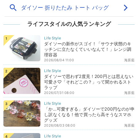
ライフスタイルの人気ランキング
ダイソーの新作がスゴイ！「サウナ状態のキ
ッチンに立たなくていいなんて！」レンジ調
理容器
2026/08/04 11:00
海原藍
ダイソーで思わず2度見！200円とは思えない
可愛さ♡「それどこの？」って聞かれるスト
ラップ
2026/07/31 08:00
海原藍
「か…可愛すぎる」ダイソーで200円なのが申
し訳なくなる！他で買ったら高そうなスマホ
グッズ
2026/08/03 08:00
海原藍