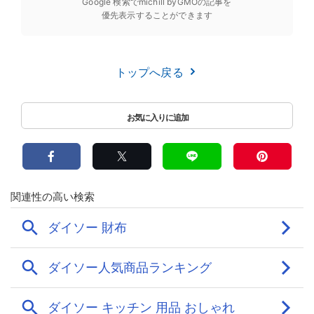
Google 検索でmichill byGMOの記事を
優先表示することができます
トップへ戻る