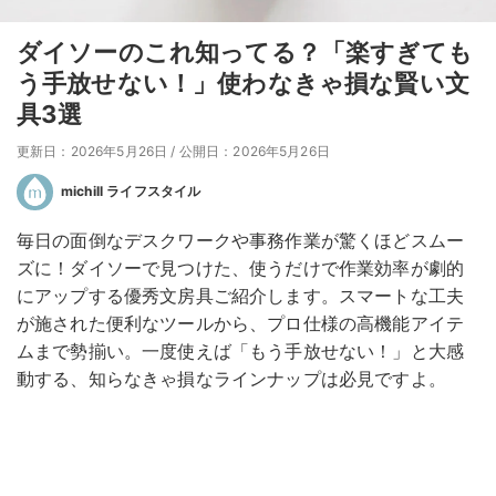
ダイソーのこれ知ってる？「楽すぎても
う手放せない！」使わなきゃ損な賢い文
具3選
更新日：2026年5月26日
/
公開日：2026年5月26日
michill ライフスタイル
毎日の面倒なデスクワークや事務作業が驚くほどスムー
ズに！ダイソーで見つけた、使うだけで作業効率が劇的
にアップする優秀文房具ご紹介します。スマートな工夫
が施された便利なツールから、プロ仕様の高機能アイテ
ムまで勢揃い。一度使えば「もう手放せない！」と大感
動する、知らなきゃ損なラインナップは必見ですよ。