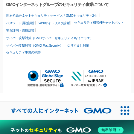
GMOインターネットグループのセキュリティ事業について
世界初総合ネットセキュリティサービス「GMOセキュリティ24」
セキュリティ相談AIチャットボット
パスワード漏洩診断
Webサイトリスク診断
実在証明・盗聴対策
サイバー攻撃対策（GMOサイバーセキュリティ byイエラエ）
サイバー攻撃対策（GMO Flatt Security）
なりすまし対策
セキュリティ事業の軌跡
無料診断