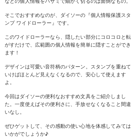
などの個人情報をハサミで細かく切るのは面倒なもの。
そこでおすすめなのが、ダイソーの『個人情報保護スタ
ンプ ワイドローラー』です。
このワイドローラーなら、隠したい部分にコロコロと転
がすだけで、広範囲の個人情報を簡単に隠すことができ
ます！
デザインは可愛い音符柄のパターン。スタンプを重ねて
いけばほとんど見えなくなるので、安心して使えます
よ。
今回はダイソーの便利なおすすめ文具をご紹介しまし
た。一度使えばその便利さに、手放せなくなること間違
いなし。
ぜひゲットして、その感動の使い心地を体感してみては
いかがでしょうか♪