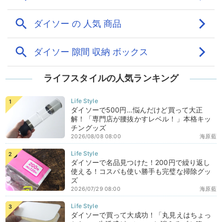
ライフスタイルの人気ランキング
ダイソーで500円…悩んだけど買って大正
解！「専門店が腰抜かすレベル！」本格キッ
チングッズ
2026/08/08 08:00
海原藍
ダイソーで名品見つけた！200円で繰り返し
使える！コスパも使い勝手も完璧な掃除グッ
ズ
2026/07/29 08:00
海原藍
ダイソーで買って大成功！「丸見えはちょっ