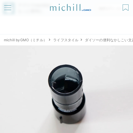
アプリでmichillが
無料ダウンロード
もっと便利に
michill byGMO（ミチル）
ライフスタイル
ダイソーの便利なかしこい文