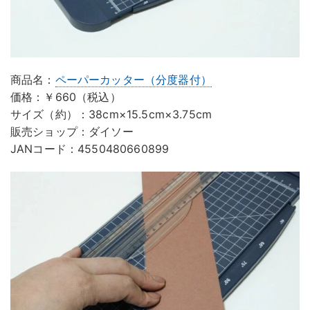
商品名：
ペーパーカッター（分度器付）
価格：￥660（税込）
サイズ（約）：38cm×15.5cm×3.75cm
販売ショップ：ダイソー
JANコード：4550480660899