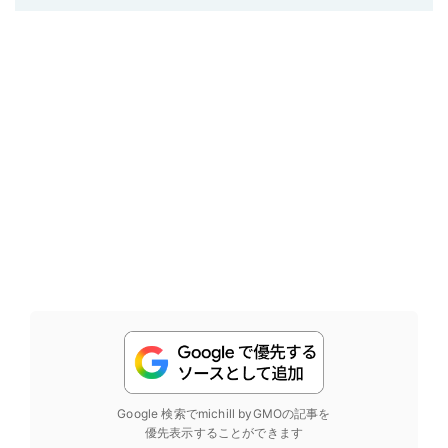
Google 検索でmichill byGMOの記事を
優先表示することができます