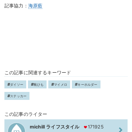
記事協力：
海原藍
この記事に関連するキーワード
ダイソー
靴ひも
マイメロ
キーホルダー
ステッカー
この記事のライター
michill ライフスタイル
171925