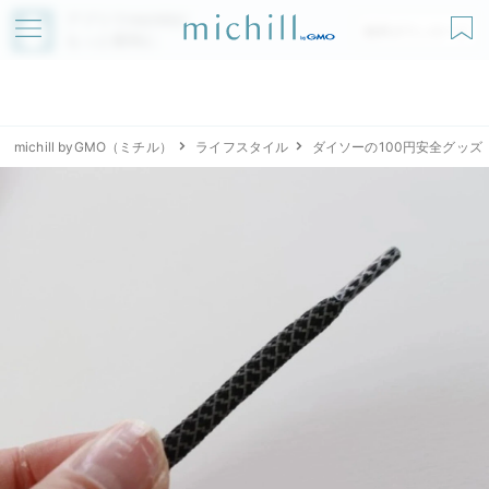
アプリでmichillが
無料ダウンロード
もっと便利に
michill byGMO（ミチル）
ライフスタイル
ダイソーの100円安全グッズ