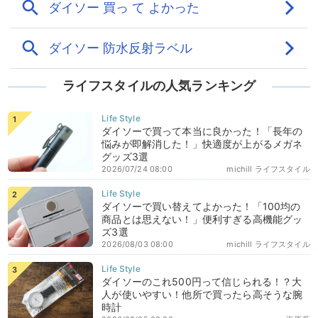
ライフスタイルの人気ランキング
ダイソーで買って本当に良かった！「長年の
悩みが即解消した！」快適度が上がるメガネ
グッズ3選
2026/07/24 08:00
michill ライフスタイル
ダイソーで買い替えてよかった！「100均の
商品とは思えない！」便利すぎる高機能グッ
ズ3選
2026/08/03 08:00
michill ライフスタイル
ダイソーのこれ500円って信じられる！？大
人が使いやすい！他所で買ったら高そうな腕
時計