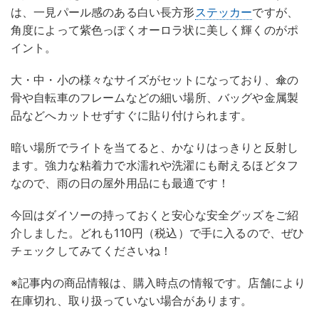
は、一見パール感のある白い長方形
ステッカー
ですが、
角度によって紫色っぽくオーロラ状に美しく輝くのがポ
イント。
大・中・小の様々なサイズがセットになっており、傘の
骨や自転車のフレームなどの細い場所、バッグや金属製
品などへカットせずすぐに貼り付けられます。
暗い場所でライトを当てると、かなりはっきりと反射し
ます。強力な粘着力で水濡れや洗濯にも耐えるほどタフ
なので、雨の日の屋外用品にも最適です！
今回はダイソーの持っておくと安心な安全グッズをご紹
介しました。どれも110円（税込）で手に入るので、ぜひ
チェックしてみてくださいね！
※記事内の商品情報は、購入時点の情報です。店舗により
在庫切れ、取り扱っていない場合があります。