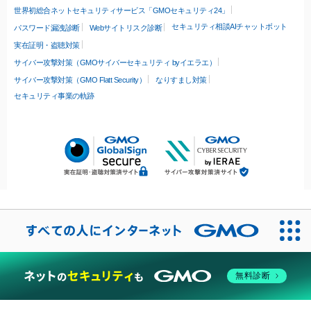
世界初総合ネットセキュリティサービス「GMOセキュリティ24」
セキュリティ相談AIチャットボット
パスワード漏洩診断
Webサイトリスク診断
実在証明・盗聴対策
サイバー攻撃対策（GMOサイバーセキュリティ byイエラエ）
サイバー攻撃対策（GMO Flatt Security）
なりすまし対策
セキュリティ事業の軌跡
無料診断