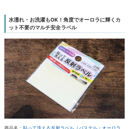
水濡れ・お洗濯もOK！角度でオーロラに輝くカ
ット不要のマルチ安全ラベル
商品名：
貼って洗える反射ラベル（パステル・オーロラ