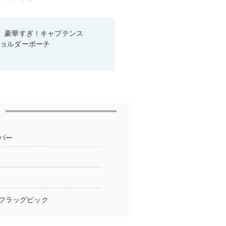
、豪華すぎ！キャプテンス
ショルダーポーチ
バー
フラッグピック