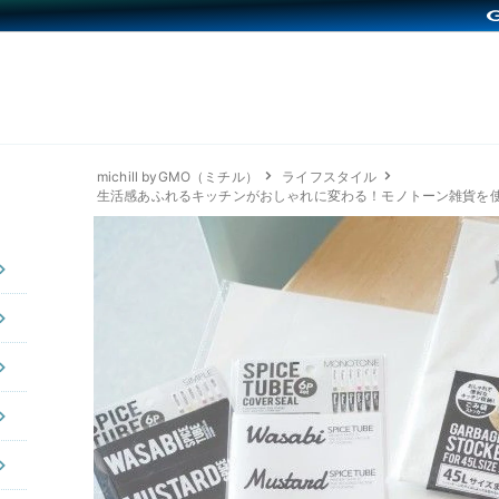
michill byGMO（ミチル）
ライフスタイル
生活感あふれるキッチンがおしゃれに変わる！モノトーン雑貨を