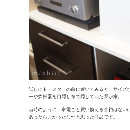
試しにトースターの前に置いてみると、サイズ
ーや炊飯器を目隠し布で隠していた我が家。
当時のように、家電ごと買い換える余裕はない
あったらよかったな〜と思った商品です。