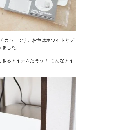
ルチカバーです。お色はホワイトとグ
みました。
できるアイテムだそう！ こんなアイ