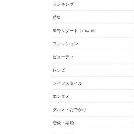
ランキング
特集
星野リゾート｜michill
ファッション
ビューティ
レシピ
ライフスタイル
エンタメ
グルメ・おでかけ
恋愛・結婚