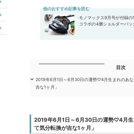
他のおすすめ記事を読む
モノマックス9月号が付録の域
コラボの4層ショルダーバッ
目次
2019年6月1日～6月30日の運勢♡4月生まれの
吉な1ヶ月」
2019年6月1日～6月30日の運勢♡4
て気分転換が吉な1ヶ月」