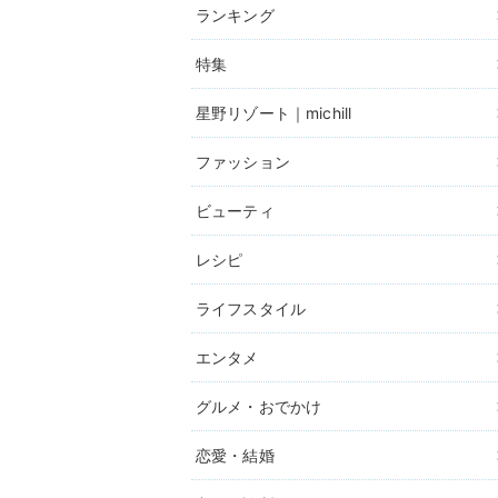
ランキング
特集
星野リゾート｜michill
ファッション
ビューティ
レシピ
ライフスタイル
エンタメ
グルメ・おでかけ
恋愛・結婚