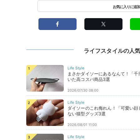
ライフスタイルの人
まさかダイソーにあるなんて！「千
いた高コスパ商品3選
2026/07/30 08:00
ダイソーのこれ侮れん！「可愛い顔
ない猫型グッズ3選
2026/08/01 11:00