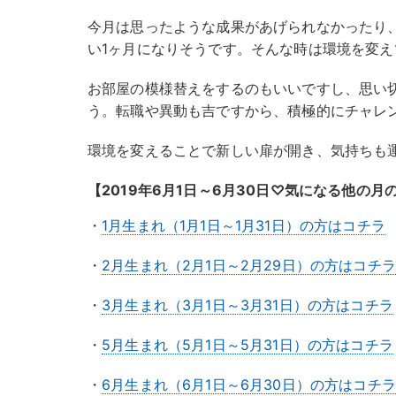
今月は思ったような成果があげられなかったり
い1ヶ月になりそうです。そんな時は環境を変え
お部屋の模様替えをするのもいいですし、思い
う。転職や異動も吉ですから、積極的にチャレ
環境を変えることで新しい扉が開き、気持ちも
【2019年6月1日～6月30日♡気になる他の
・
1月生まれ（1月1日～1月31日）の方はコチラ
・
2月生まれ（2月1日～2月29日）の方はコチラ
・
3月生まれ（3月1日～3月31日）の方はコチラ
・
5月生まれ（5月1日～5月31日）の方はコチラ
・
6月生まれ（6月1日～6月30日）の方はコチラ