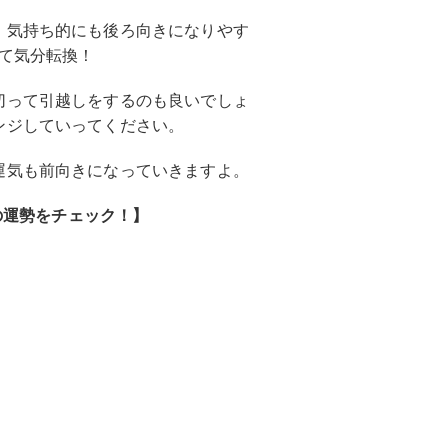
、気持ち的にも後ろ向きになりやす
て気分転換！
切って引越しをするのも良いでしょ
ンジしていってください。
運気も前向きになっていきますよ。
月の運勢をチェック！】