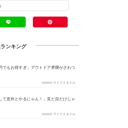
気ランキング
円でもお得すぎ」アウトドア界隈がざわつ
michill ライフスタイル
して意外とやるにゃん！」見た目だけじゃ
michill ライフスタイル