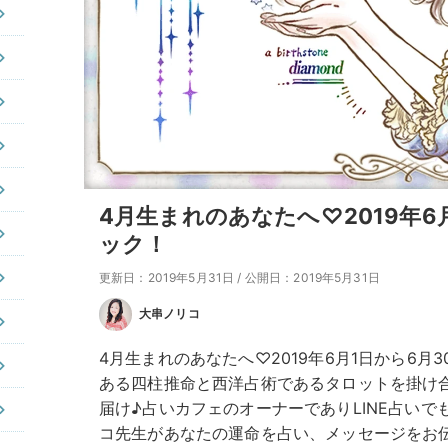
4月生まれのあなたへ♡2019年
ック！
更新日：2019年5月31日
/
公開日：2019年5月31日
大串ノリコ
4月生まれのあなたへ♡2019年6月1日から6
ある四柱推命と西洋占術であるタロットを掛け
届け♪占いカフェのオーナーでありLINE占い
コ先生があなたの運命を占い、メッセージをお