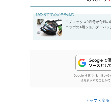
他のおすすめ記事を読む
モノマックス9月号が付録の域
コラボの4層ショルダーバッ
Google 検索でmichill b
優先表示することがで
トップへ戻る