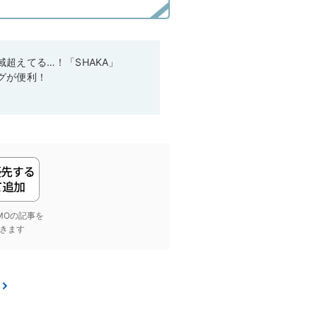
超えてる…！「SHAKA」
グが便利！
yGMOの記事を
きます