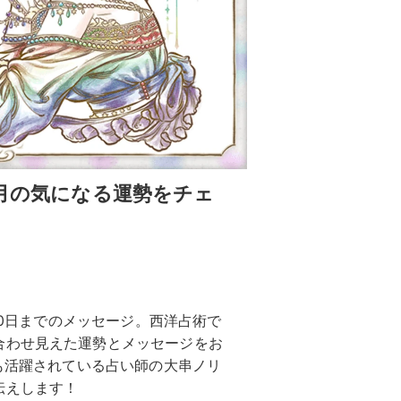
6月の気になる運勢をチェ
月30日までのメッセージ。西洋占術で
合わせ見えた運勢とメッセージをお
でも活躍されている占い師の大串ノリ
伝えします！