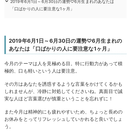
2019年6月1日～6月30日の運勢♡6月生まれのあなたは
「口ばかりの人に要注意な1ヶ月」
2019年6月1日～6月30日の運勢♡6月生まれの
あなたは「口ばかりの人に要注意な1ヶ月」
今月のテーマは人を見極める目。特に行動力があって積
極的、口も軽いという人は要注意。
その方はあなたを誘惑するような言葉をかけてくるかも
しれませんが、冷静に対処してくださいね。真面目で誠
実な人ほど言葉選びが慎重ということを忘れずに！
また今月は精神的にも疲れやすいため、ちょっと長めの
お休みをとってリフレッシュしていかれると良いでしょ
う。