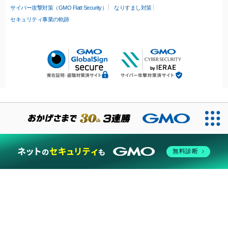
サイバー攻撃対策（GMO Flatt Security）
なりすまし対策
セキュリティ事業の軌跡
無料診断