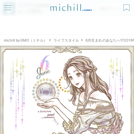
アプリでmichillが
無料ダウンロード
もっと便利に
michill byGMO（ミチル）
ライフスタイル
6月生まれのあなたへ♡201