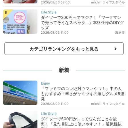
2026/08/03 08:00
michill ライフスタイル
ダイソーで200円ってマジ？！「ワークマン
で売ってそうなスペック…」本格仕様のDIYグ
ッズ
2026/08/03 11:00
海原藍
カテゴリランキングをもっと見る
新着
「ファミマのコレ絶対ウマいやつ！」中の人
もおすすめ！辛さがヤミツキの推しグルメ5連
発
2026/08/09 11:00
michill ライフスタイル
ダイソーで500円か…って悩んだことを後
悔！「見た目以上に使いやすい！」通気性抜