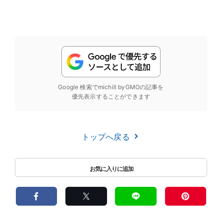
Google 検索でmichill byGMOの記事を
優先表示することができます
トップへ戻る