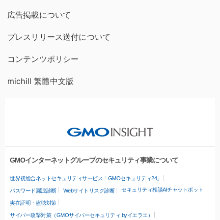
広告掲載について
プレスリリース送付について
コンテンツポリシー
michill 繁體中文版
GMOインターネットグループのセキュリティ事業について
世界初総合ネットセキュリティサービス「GMOセキュリティ24」
セキュリティ相談AIチャットボット
パスワード漏洩診断
Webサイトリスク診断
実在証明・盗聴対策
サイバー攻撃対策（GMOサイバーセキュリティ byイエラエ）