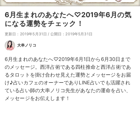
6月生まれのあなたへ♡2019年6月の気
になる運勢をチェック！
更新日：2019年5月31日
/
公開日：2019年5月31日
大串ノリコ
6月生まれのあなたへ♡2019年6月1日から6月30日まで
のメッセージ。西洋占術である四柱推命と西洋占術であ
るタロットを掛け合わせ見えた運勢とメッセージをお届
け♪占いカフェのオーナーでありLINE占いでも活躍され
ている占い師の大串ノリコ先生があなたの運命を占い、
メッセージをお伝えします！