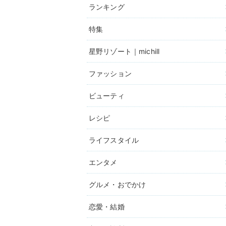
ランキング
特集
星野リゾート｜michill
ファッション
ビューティ
レシピ
ライフスタイル
エンタメ
グルメ・おでかけ
恋愛・結婚