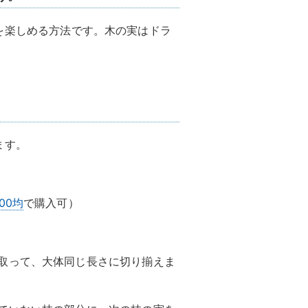
を楽しめる方法です。木の実はドラ
ます。
100均
で購入可）
取って、大体同じ長さに切り揃えま