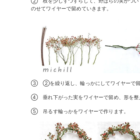
② 枝を少しずつずらして、野ばらの実がつい
のせてワイヤーで留めていきます。
③ ②を繰り返し、輪っかにしてワイヤーで
④ 垂れ下がった実をワイヤーで留め、形を整
⑤ 吊るす輪っかをワイヤーで作ります。