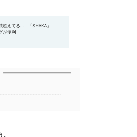
超えてる…！「SHAKA」
グが便利！
う。