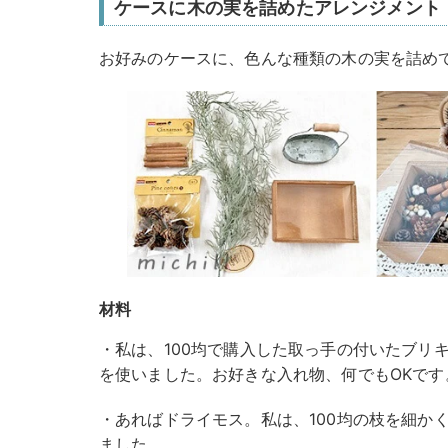
ケースに木の実を詰めたアレンジメント
お好みのケースに、色んな種類の木の実を詰め
材料
・私は、100均で購入した取っ手の付いたブリ
を使いました。お好きな入れ物、何でもOKです
・あればドライモス。私は、100均の枝を細か
ました。