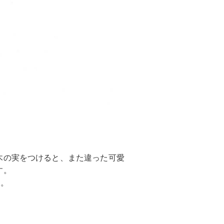
木の実をつけると、また違った可愛
す。
い。