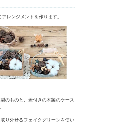
てアレンジメントを作ります。
キ製のものと、蓋付きの木製のケース
。
く取り外せるフェイクグリーンを使い