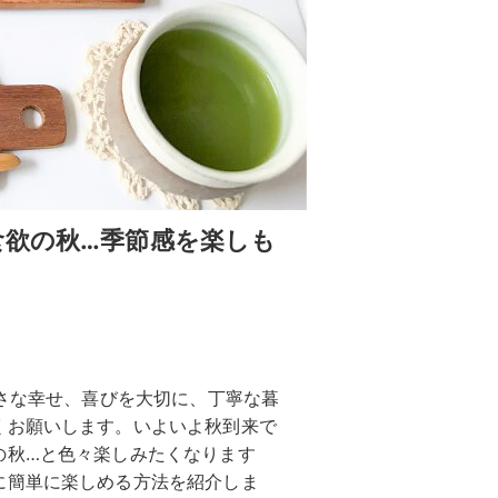
食欲の秋…季節感を楽しも
小さな幸せ、喜びを大切に、丁寧な暮
くお願いします。いよいよ秋到来で
の秋…と色々楽しみたくなります
に簡単に楽しめる方法を紹介しま