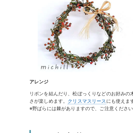
アレンジ
リボンを結んだり、松ぼっくりなどのお好みの
さが楽しめます。
クリスマスリース
にも使えま
※野ばらには棘がありますので、ご注意くださ