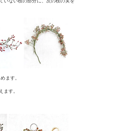
ていない枝の部分に、次の枝の実を
留めます。
えます。