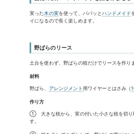
実った
木の実
を使って、パパッと
ハンドメイド
イになるので長く楽しめます。
野ばらのリース
土台を使わず、野ばらの枝だけでリースを作り
材料
野ばら、
アレンジメント
用ワイヤーとはさみ（
作り方
① 大きな枝から、実の付いた小さな枝を切り
す。