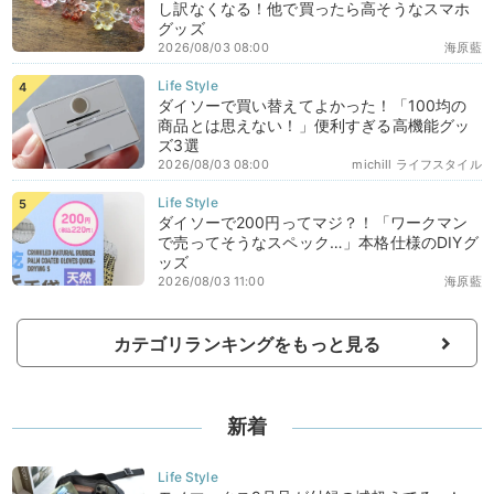
し訳なくなる！他で買ったら高そうなスマホ
グッズ
2026/08/03 08:00
海原藍
ダイソーで買い替えてよかった！「100均の
商品とは思えない！」便利すぎる高機能グッ
ズ3選
2026/08/03 08:00
michill ライフスタイル
ダイソーで200円ってマジ？！「ワークマン
で売ってそうなスペック…」本格仕様のDIYグ
ッズ
2026/08/03 11:00
海原藍
カテゴリランキングをもっと見る
新着