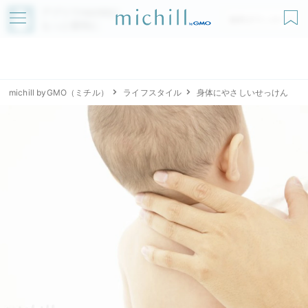
アプリでmichillが
無料ダウンロード
もっと便利に
michill byGMO（ミチル）
ライフスタイル
身体にやさしいせっけん