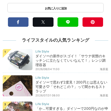
ライフスタイルの人気ランキング
ダイソーの新作がスゴイ！「サウナ状態のキ
ッチンに立たなくていいなんて！」レンジ調
理容器
2026/08/04 11:00
海原藍
ダイソーで思わず2度見！200円とは思えない
可愛さ♡「それどこの？」って聞かれるスト
ラップ
2026/07/31 08:00
海原藍
「か…可愛すぎる」ダイソーで200円なのが申