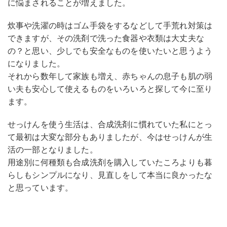
に悩まされることが増えました。
炊事や洗濯の時はゴム手袋をするなどして手荒れ対策は
できますが、その洗剤で洗った食器や衣類は大丈夫な
の？と思い、少しでも安全なものを使いたいと思うよう
になりました。
それから数年して家族も増え、赤ちゃんの息子も肌の弱
い夫も安心して使えるものをいろいろと探して今に至り
ます。
せっけんを使う生活は、合成洗剤に慣れていた私にとっ
て最初は大変な部分もありましたが、今はせっけんが生
活の一部となりました。
用途別に何種類も合成洗剤を購入していたころよりも暮
らしもシンプルになり、見直しをして本当に良かったな
と思っています。