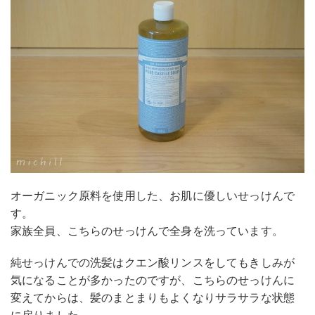
オーガニック原料を使用した、お肌に優しいせっけんで
す。
家族全員、こちらのせっけんで全身を洗っています。
純せっけんでの洗髪はクエン酸リンスをしてもきしみが
気になることが多かったのですが、こちらのせっけんに
変えてからは、髪のまとまりもよくなりサラサラな状態