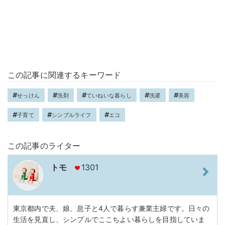
この記事に関連するキーワード
せっけん
洗剤
ていねいな暮らし
洗濯
美容
子育て
シンプルライフ
エコ
この記事のライター
トモ
1301
東京都内で夫、娘、息子と4人で暮らす兼業主婦です。日々の
生活を見直し、シンプルでここちよい暮らしを目指していま