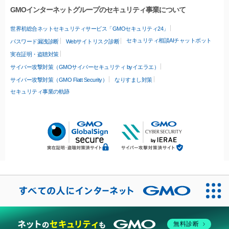
GMOインターネットグループのセキュリティ事業について
世界初総合ネットセキュリティサービス「GMOセキュリティ24」
セキュリティ相談AIチャットボット
パスワード漏洩診断
Webサイトリスク診断
実在証明・盗聴対策
サイバー攻撃対策（GMOサイバーセキュリティ byイエラエ）
サイバー攻撃対策（GMO Flatt Security）
なりすまし対策
セキュリティ事業の軌跡
無料診断