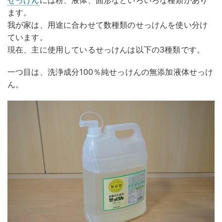
せっけん
には粉、液体、固形などいろいろな種類があり
ます。
我が家は、用途に合わせて数種類のせっけんを使い分け
ています。
現在、主に使用しているせっけんは以下の3種類です。
一つ目は、洗浄成分100％純せっけんの無添加液体せっけ
ん。