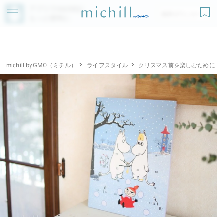
アプリでmichillが
無料ダウンロード
もっと便利に
michill byGMO（ミチル）
ライフスタイル
クリスマス前を楽しむために