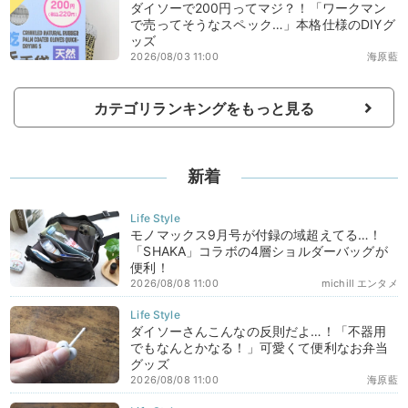
ダイソーで200円ってマジ？！「ワークマン
で売ってそうなスペック…」本格仕様のDIYグ
ッズ
2026/08/03 11:00
海原藍
カテゴリランキングをもっと見る
新着
モノマックス9月号が付録の域超えてる…！
「SHAKA」コラボの4層ショルダーバッグが
便利！
2026/08/08 11:00
michill エンタメ
ダイソーさんこんなの反則だよ…！「不器用
でもなんとかなる！」可愛くて便利なお弁当
グッズ
2026/08/08 11:00
海原藍