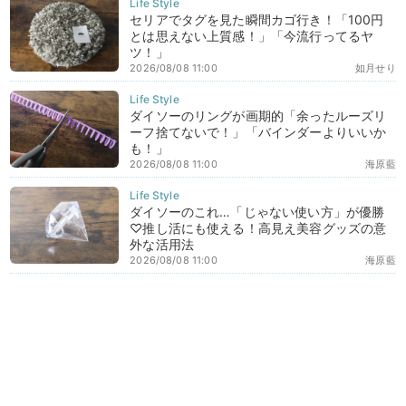
セリアでタグを見た瞬間カゴ行き！「100円
とは思えない上質感！」「今流行ってるヤ
ツ！」
2026/08/08 11:00
如月せり
ダイソーのリングが画期的「余ったルーズリ
ーフ捨てないで！」「バインダーよりいいか
も！」
2026/08/08 11:00
海原藍
ダイソーのこれ…「じゃない使い方」が優勝
♡推し活にも使える！高見え美容グッズの意
外な活用法
2026/08/08 11:00
海原藍