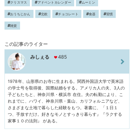
クリスマス
アドベントカレンダー
ムーミン
おうちじかん
北欧
チョコレート
食器
習慣
雑貨
この記事のライター
みしぇる
485
1978年、山形県のお寺に生まれる。関西外国語大学で英米語
の学士号を取得後、国際結婚をする。アメリカ人の夫、3人の
子どもたちと、神奈川県・横浜市 在住。夫の転勤により、こ
れまでに、ハワイ、神奈川県・葉山、カリフォルニアなど、
さまざまな土地で暮らした経験をもつ。著書に、「１日１
つ、手放すだけ。好きなモノとすっきり暮らす』『ラクする
家事１０の法則』 がある。