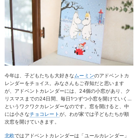
今年は、子どもたちも大好きな
ムーミン
のアドベントカ
レンダーをチョイス。みなさんもご存知だと思います
が、アドベントカレンダーには、24個の小窓があり、ク
リスマスまでの24日間、毎日1つずつ小窓を開けていく…
というワクワクカレンダーなのです。窓を開けると、中
には小さな
チョコレート
が。わが家では子どもたちが順
次窓を開けていきます。
北欧
ではアドベントカレンダーは「ユールカレンダー」