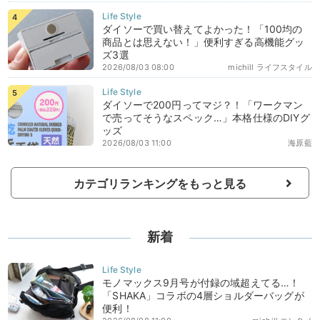
ダイソーで買い替えてよかった！「100均の
商品とは思えない！」便利すぎる高機能グッ
ズ3選
2026/08/03 08:00
michill ライフスタイル
ダイソーで200円ってマジ？！「ワークマン
で売ってそうなスペック…」本格仕様のDIYグ
ッズ
2026/08/03 11:00
海原藍
カテゴリランキングをもっと見る
新着
モノマックス9月号が付録の域超えてる…！
「SHAKA」コラボの4層ショルダーバッグが
便利！