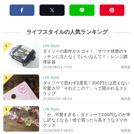
ライフスタイルの人気ランキング
ダイソーの新作がスゴイ！「サウナ状態のキ
ッチンに立たなくていいなんて！」レンジ調
理容器
2026/08/04 11:00
海原藍
ダイソーで思わず2度見！200円とは思えない
可愛さ♡「それどこの？」って聞かれるスト
ラップ
2026/07/31 08:00
海原藍
「か…可愛すぎる」ダイソーで200円なのが申
し訳なくなる！他で買ったら高そうなスマホ
グッズ
2026/08/03 08:00
海原藍