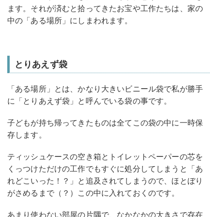
ます。それが済むと拾ってきたお宝や工作たちは、家の
中の「ある場所」にしまわれます。
とりあえず袋
「ある場所」とは、かなり大きいビニール袋で私が勝手
に「とりあえず袋」と呼んでいる袋の事です。
子どもが持ち帰ってきたものは全てこの袋の中に一時保
存します。
ティッシュケースの空き箱とトイレットペーパーの芯を
くっつけただけの工作でもすぐに処分してしまうと「あ
れどこいった！？」と追及されてしまうので、ほとぼり
がさめるまで（？）この中に入れておくのです。
あまり使わない部屋の片隅で、なかなかの大きさで存在