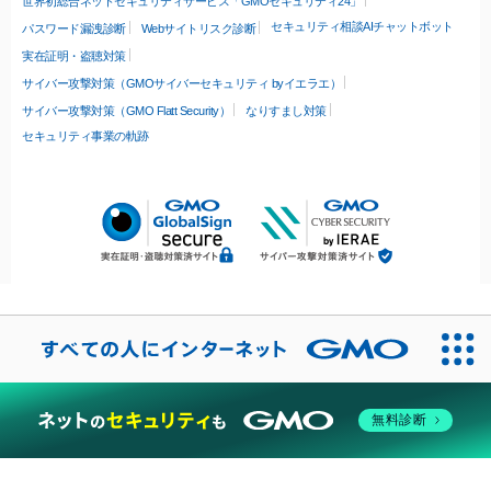
世界初総合ネットセキュリティサービス「GMOセキュリティ24」
セキュリティ相談AIチャットボット
パスワード漏洩診断
Webサイトリスク診断
実在証明・盗聴対策
サイバー攻撃対策（GMOサイバーセキュリティ byイエラエ）
サイバー攻撃対策（GMO Flatt Security）
なりすまし対策
セキュリティ事業の軌跡
無料診断