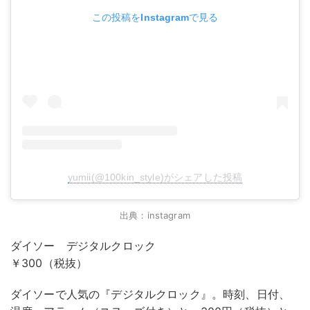
この投稿をInstagramで見る
yumii(@100kin_style)がシェアした投稿
出典：instagram
ダイソー デジタルクロック
￥300（税抜）
ダイソーで人気の『デジタルクロック』。時刻、日付、