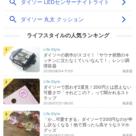
ライフスタイルの人気ランキング
ダイソーの新作がスゴイ！「サウナ状態のキ
ッチンに立たなくていいなんて！」レンジ調
理容器
2026/08/04 11:00
海原藍
ダイソーで思わず2度見！200円とは思えない
可愛さ♡「それどこの？」って聞かれるスト
ラップ
2026/07/31 08:00
海原藍
「か…可愛すぎる」ダイソーで200円なのが申
し訳なくなる！他で買ったら高そうなスマホ
グッズ
2026/08/03 08:00
海原藍