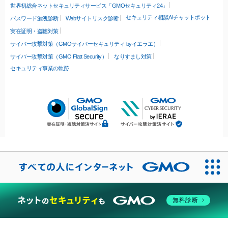
世界初総合ネットセキュリティサービス「GMOセキュリティ24」
セキュリティ相談AIチャットボット
パスワード漏洩診断
Webサイトリスク診断
実在証明・盗聴対策
サイバー攻撃対策（GMOサイバーセキュリティ byイエラエ）
サイバー攻撃対策（GMO Flatt Security）
なりすまし対策
セキュリティ事業の軌跡
無料診断