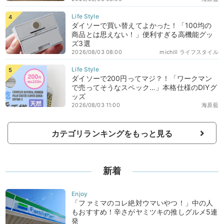
ダイソーで買い替えてよかった！「100均の
商品とは思えない！」便利すぎる高機能グッ
ズ3選
2026/08/03 08:00
michill ライフスタイル
ダイソーで200円ってマジ？！「ワークマン
で売ってそうなスペック…」本格仕様のDIYグ
ッズ
2026/08/03 11:00
海原藍
カテゴリランキングをもっと見る
新着
「ファミマのコレ絶対ウマいやつ！」中の人
もおすすめ！辛さがヤミツキの推しグルメ5連
発