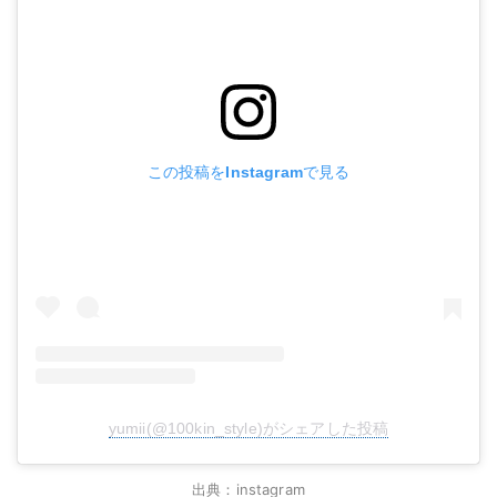
この投稿をInstagramで見る
yumii(@100kin_style)がシェアした投稿
出典：instagram