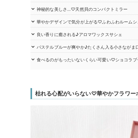
神秘的な美しさ…♡天然貝のコンパクトミラー
華やかデザインで気分が上がる♡ふわふわルームシ
良い香りに癒される♪アロマワックスサシェ
パステルブルーが爽やか♪たくさん入る小さながま
食べるのがもったいないくらい可愛い♡ショコラブ
枯れる心配がいらない♡華やかフラワー