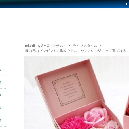
michill byGMO（ミチル）
ライフスタイル
母の日のプレゼントに悩んだら…「センスいい♡」って喜ばれる！