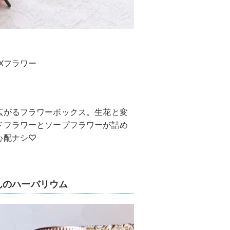
Xフラワー
広がるフラワーボックス。生花と変
ドフラワーとソープフラワーが詰め
心配ナシ♡
んのハーバリウム