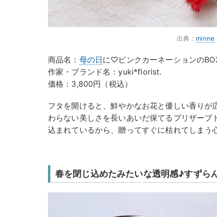
出典：
minne
商品名：
母の日
に♡ピンクカーネーションのBO
作家・ブランド名：yuki*florist.
価格：3,800円（税込）
フタを開けると、鮮やかなお花と優しい香りが
わらない美しさを長いあいだ保てるプリザーブ
込まれているから、贈ってすぐに枯れてしまう
春を閉じ込めたみたいな透明感♪すずら