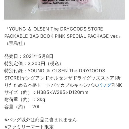
『YOUNG ＆ OLSEN The DRYGOODS STORE
PACKABLE BAG BOOK PINK SPECIAL PACKAGE ver.』
（宝島社）
発売日：2021年5月8日
特別定価：2,200円（税込）
特別付録：YOUNG ＆ OLSEN The DRYGOODS
STORE[ヤングアンドオルセンザドライグッズストア]折
りたためる本格トートパッカブルキャンバス
バッグ
PINK
サイズ（約）：H385×W285×D120mm
耐荷重（約）：3kg
容量（約）：20L
※バッグ以外は商品に含まれません
※ファミリーマート限定