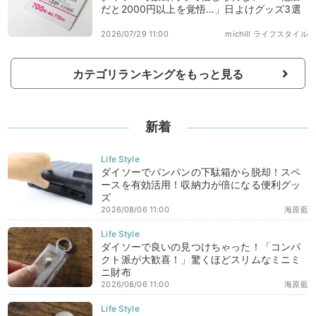
だと2000円以上を覚悟…」日よけグッズ3選
2026/07/29 11:00
michill ライフスタイル
カテゴリランキングをもっと見る
新着
ダイソーでパンパンの下駄箱から脱却！スペ
ースを有効活用！収納力が倍になる便利グッ
ズ
2026/08/06 11:00
海原藍
ダイソーで良いの見つけちゃった！「コンパ
クト派が大歓喜！」驚くほどスリムなミニミ
ニ財布
2026/08/06 11:00
海原藍