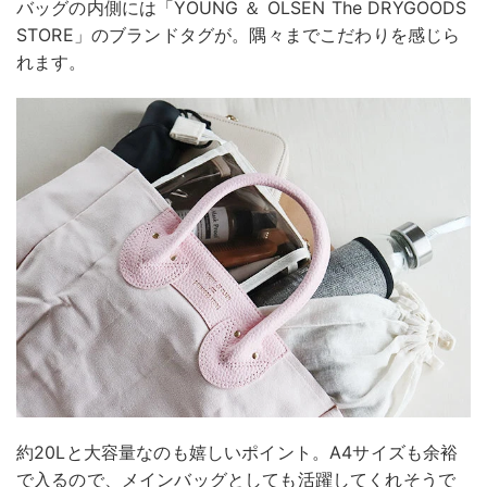
バッグの内側には「YOUNG ＆ OLSEN The DRYGOODS
STORE」のブランドタグが。隅々までこだわりを感じら
れます。
約20Lと大容量なのも嬉しいポイント。A4サイズも余裕
で入るので、メインバッグとしても活躍してくれそうで