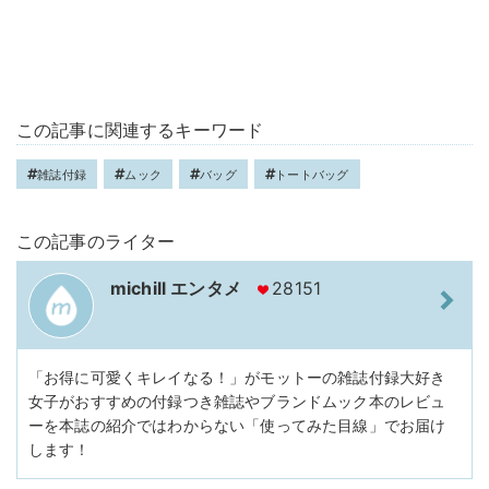
この記事に関連するキーワード
雑誌付録
ムック
バッグ
トートバッグ
この記事のライター
michill エンタメ
28151
「お得に可愛くキレイなる！」がモットーの雑誌付録大好き
女子がおすすめの付録つき雑誌やブランドムック本のレビュ
ーを本誌の紹介ではわからない「使ってみた目線」でお届け
します！