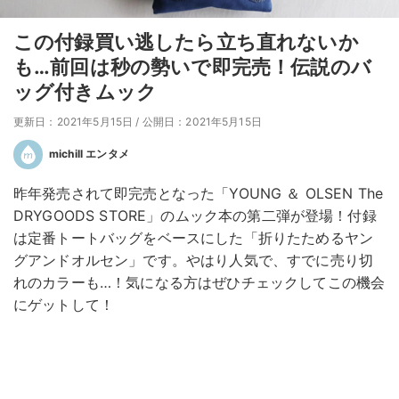
この付録買い逃したら立ち直れないか
も…前回は秒の勢いで即完売！伝説のバ
ッグ付きムック
更新日：2021年5月15日
/
公開日：2021年5月15日
michill エンタメ
昨年発売されて即完売となった「YOUNG ＆ OLSEN The
DRYGOODS STORE」のムック本の第二弾が登場！付録
は定番トートバッグをベースにした「折りたためるヤン
グアンドオルセン」です。やはり人気で、すでに売り切
れのカラーも…！気になる方はぜひチェックしてこの機会
にゲットして！