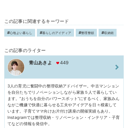
この記事に関連するキーワード
心地よい暮らし
暮らしのアイディア
整理整頓
収納術
この記事のライター
青山あきよ
449
3人の育児に奮闘中の整理収納アドバイザー。中古マンション
を自分たちでリノベーションしながら家族５人で暮らしてい
ます。“おうちを自分のパワースポット”にするべく、家族みん
ながご機嫌で快適に暮らせる工夫やアイデアを日々模索して
います。子育てママ向けお片付け講座の開催実績もあり。
Instagramでは整理収納・リノベーション・インテリア・子育
てなどの情報を発信中。