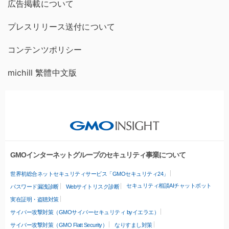
広告掲載について
プレスリリース送付について
コンテンツポリシー
michill 繁體中文版
GMOインターネットグループのセキュリティ事業について
世界初総合ネットセキュリティサービス「GMOセキュリティ24」
セキュリティ相談AIチャットボット
パスワード漏洩診断
Webサイトリスク診断
実在証明・盗聴対策
サイバー攻撃対策（GMOサイバーセキュリティ byイエラエ）
サイバー攻撃対策（GMO Flatt Security）
なりすまし対策