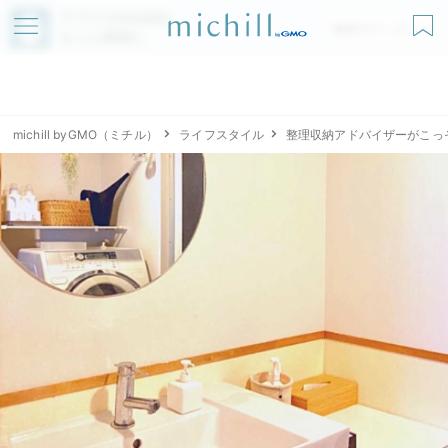
アプリでmichillが
無料ダウンロード
もっと便利に
michill byGMO（ミチル）
ライフスタイル
整理収納アドバイザーがこっ