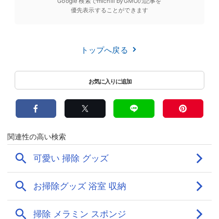
Google 検索でmichill byGMOの記事を
優先表示することができます
トップへ戻る