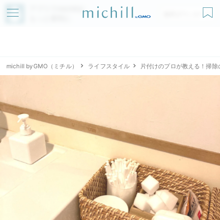
アプリでmichillが
無料ダウンロード
もっと便利に
michill byGMO（ミチル）
ライフスタイル
片付けのプロが教える！掃除