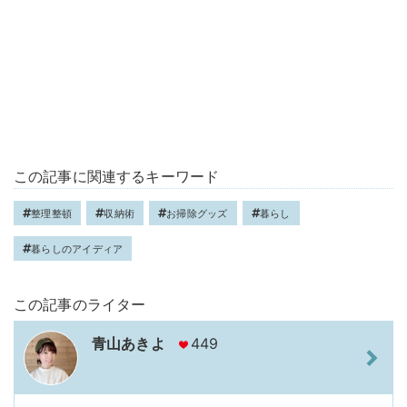
この記事に関連するキーワード
整理整頓
収納術
お掃除グッズ
暮らし
暮らしのアイディア
この記事のライター
青山あきよ
449