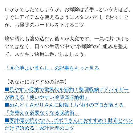
いかがでしたでしょうか。お掃除は苦手…という方ほど、
すぐにアイテムを使えるようにスタンバイしておくこと
が、お掃除のハードルを下げるコツ。
埃や汚れも溜め込むと後々が大変です。一気に片づける
のではなく、日々の生活の中で“小掃除”の仕組みを整え
て、スッキリ快適に過ごしましょう。
「＃心地よい暮らし」の記事をもっと見る
【あなたにおすすめの記事】
■見やすい収納で電気代を節約！整理収納アドバイザー
が教える「使いやすい冷蔵庫収納術」
■めんどくさがりさんに朗報！片付けのプロが教える
「衣替えが必要なくなる収納術」
■家計簿が続かない…ズボラさんにおすすめ！財布とペン
だけで始める！家計管理のコツ