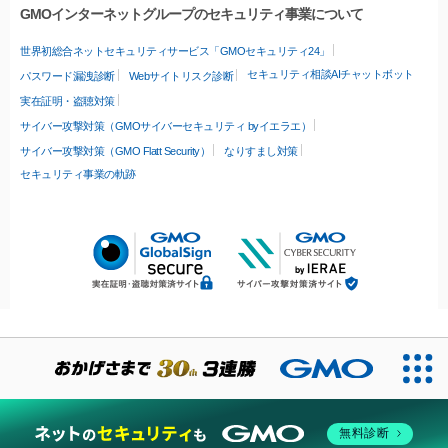
GMOインターネットグループのセキュリティ事業について
世界初総合ネットセキュリティサービス「GMOセキュリティ24」
セキュリティ相談AIチャットボット
パスワード漏洩診断
Webサイトリスク診断
実在証明・盗聴対策
サイバー攻撃対策（GMOサイバーセキュリティ byイエラエ）
サイバー攻撃対策（GMO Flatt Security）
なりすまし対策
セキュリティ事業の軌跡
無料診断