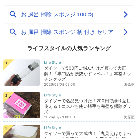
ライフスタイルの人気ランキング
ダイソーで500円…悩んだけど買って大正
解！「専門店が腰抜かすレベル！」本格キッ
チングッズ
2026/08/08 08:00
海原藍
ダイソーで名品見つけた！200円で繰り返し
使える！コスパも使い勝手も完璧な掃除グッ
ズ
2026/07/29 08:00
海原藍
ダイソーで買って大成功！「丸見えはちょっ