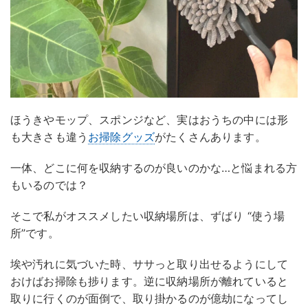
ほうきやモップ、スポンジなど、実はおうちの中には形
も大きさも違う
お掃除グッズ
がたくさんあります。
一体、どこに何を収納するのが良いのかな…と悩まれる方
もいるのでは？
そこで私がオススメしたい収納場所は、ずばり “使う場
所”です。
埃や汚れに気づいた時、ササっと取り出せるようにして
おけばお掃除も捗ります。逆に収納場所が離れていると
取りに行くのが面倒で、取り掛かるのが億劫になってし