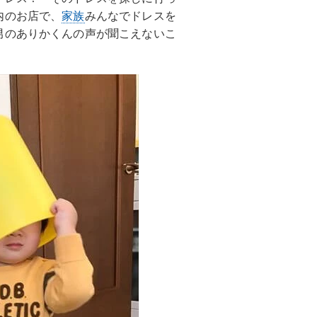
内のお店で、
家族
みんなでドレスを
男のありかくんの声が聞こえないこ