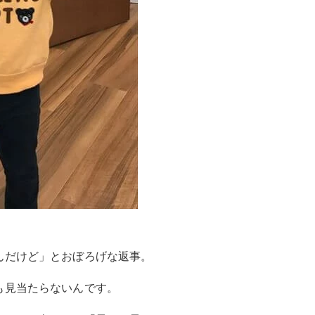
んだけど」とおぼろげな返事。
も見当たらないんです。