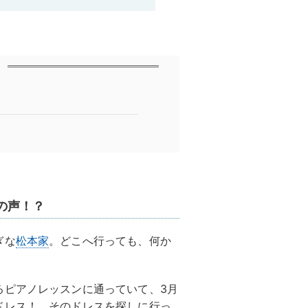
の声！？
ぎな
松本家
。どこへ行っても、何か
るピアノレッスンに通っていて、3月
ドレス！ そのドレスを探しに行っ