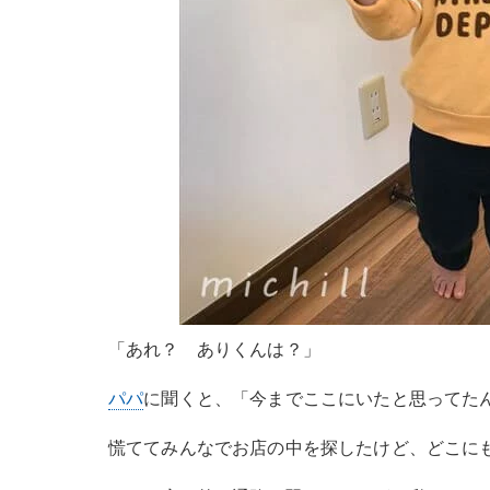
「あれ？ ありくんは？」
パパ
に聞くと、「今までここにいたと思ってた
慌ててみんなでお店の中を探したけど、どこに