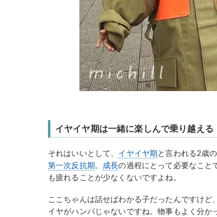
イヤイヤ期は一緒に楽しんで乗り越える
それはいいとして、
イヤイヤ期
と言われる2歳
第一次反抗期
。
成長
の過程にとって必要なこと
も疲れることが少なくないですよね。
ここちゃんは話せばわかる子だったんですけど
イヤがハンパじゃないですね。物事もよく分か