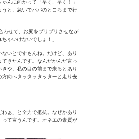
ちゃんに向かって「早く、早く！」
ろうと、急いでパパのところまで行
合わせて、お尻をプリプリさせなが
れちゃいけないでしょ！」
かないとですもんね。だけど、あり
ってきたんです。なんだかんだ言っ
いきや、私の目の前まで来るとあり
の方向へタッタッタッターと走り去
だわぁ」と全力で抵抗。なぜかあり
」って言うんです。オネエの素質が