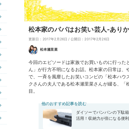
松本家のパパはお笑い芸人‐ありか
更新日：2017年2月26日
/
公開日：2017年2月26日
松本瀬里菜
今回のエピソードは家族でお買いものに行った
ん」が行方不明になるお話。松本家の日常は、
で、一斉を風靡したお笑いコンビの「松本ハウ
クさんの夫人である松本瀬里菜さんが綴る、「
目。
他のおすすめ記事を読む
ダイソーでパンパンの下駄
活用！収納力が倍になる便