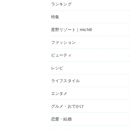
ランキング
特集
星野リゾート｜michill
ファッション
ビューティ
レシピ
ライフスタイル
エンタメ
グルメ・おでかけ
恋愛・結婚