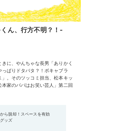
くん、行方不明？！‐
ときに、やんちゃな長男「ありかく
やっぱりドタバタ？！ボキャブラ
ス」。そのツッコミ担当、松本キッ
松本家のパパはお笑い芸人」第二回
箱から脱却！スペースを有効
利グッズ