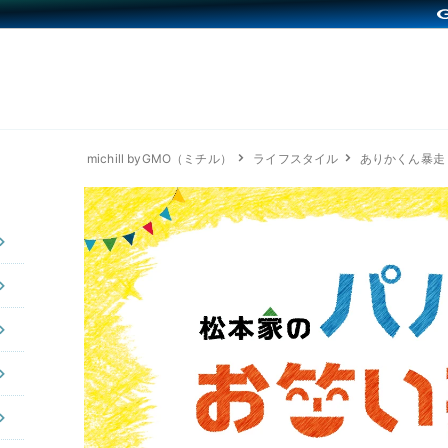
michill byGMO（ミチル）
ライフスタイル
ありかくん暴走