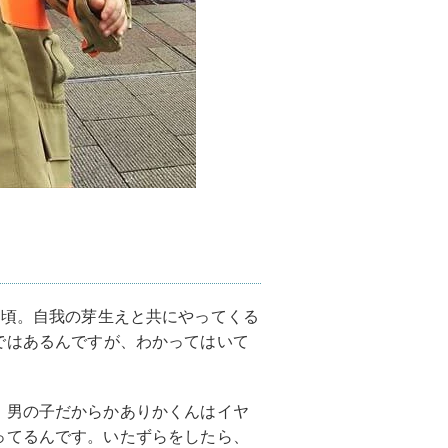
の頃。自我の芽生えと共にやってくる
ではあるんですが、わかってはいて
、男の子だからかありかくんはイヤ
ってるんです。いたずらをしたら、