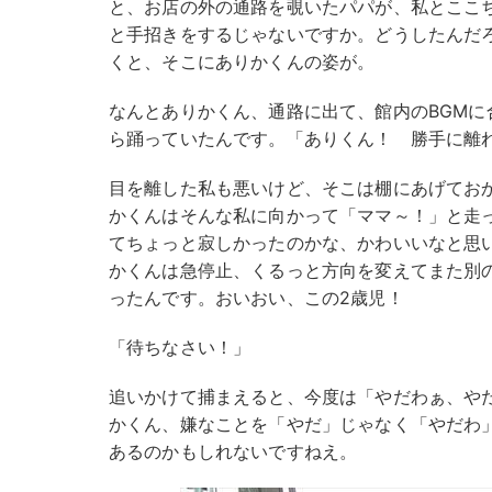
と、お店の外の通路を覗いたパパが、私とここ
と手招きをするじゃないですか。どうしたんだ
くと、そこにありかくんの姿が。
なんとありかくん、通路に出て、館内のBGMに
ら踊っていたんです。「ありくん！ 勝手に離
目を離した私も悪いけど、そこは棚にあげてお
かくんはそんな私に向かって「ママ～！」と走
てちょっと寂しかったのかな、かわいいなと思
かくんは急停止、くるっと方向を変えてまた別
ったんです。おいおい、この2歳児！
「待ちなさい！」
追いかけて捕まえると、今度は「やだわぁ、や
かくん、嫌なことを「やだ」じゃなく「やだわ
あるのかもしれないですねえ。