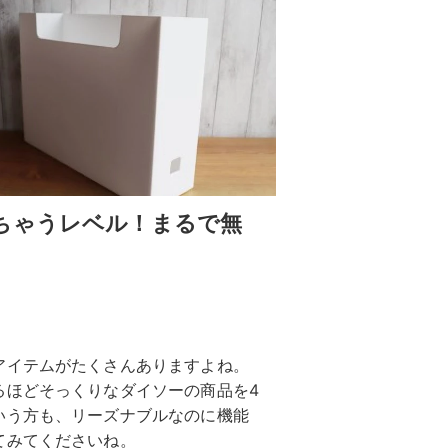
ちゃうレベル！まるで無
アイテムがたくさんありますよね。
るほどそっくりなダイソーの商品を4
いう方も、リーズナブルなのに機能
てみてくださいね。