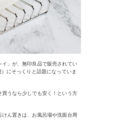
レイ」が、無印良品で販売されてい
円）にそっくりと話題になっていま
せ買うなら少しでも安く！という方
石けん置きは、お風呂場や洗面台周