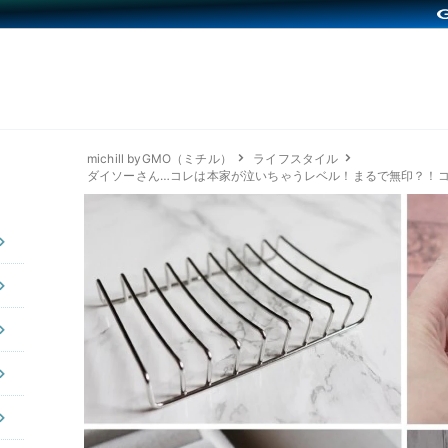
michill byGMO（ミチル）
ライフスタイル
ダイソーさん…コレは本家が泣いちゃうレベル！まるで無印？！