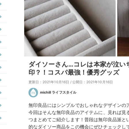
ダイソーさん…コレは本家が泣い
印？！コスパ最強！優秀グッズ
更新日：2021年10月16日
/
公開日：2021年10月16日
michill ライフスタイル
無印良品にはシンプルでおしゃれなデザインの
今回はそんな無印良品のアイテムに、見れば見
つまとめてご紹介します！普段は無印良品派と
的なダイソー商品をこの機会にぜひチェックし