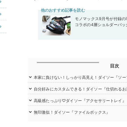
他のおすすめ記事を読む
モノマックス9月号が付録の域
コラボの4層ショルダーバッ
目次
本家に負けない！しっかり高見え！ダイソー『ソー
自分好みにカスタムできる！ダイソー『仕切れるお
高級感たっぷり♡ダイソー『アクセサリートレイ』
無印激似！ダイソー『ファイルボックス』