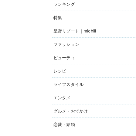
ランキング
特集
星野リゾート｜michill
ファッション
ビューティ
レシピ
ライフスタイル
エンタメ
グルメ・おでかけ
恋愛・結婚