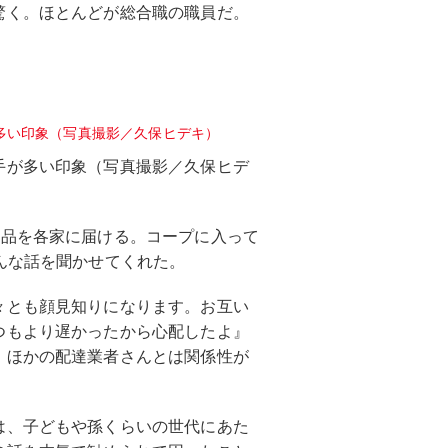
驚く。ほとんどが総合職の職員だ。
手が多い印象（写真撮影／久保ヒデ
た品を各家に届ける。コープに入って
んな話を聞かせてくれた。
々とも顔見知りになります。お互い
つもより遅かったから心配したよ』
、ほかの配達業者さんとは関係性が
は、子どもや孫くらいの世代にあた