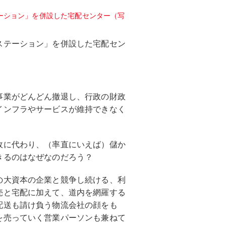
ステーション」を併設した宅配セン
事業がどんどん撤退し、行政の財政
インフラやサービスが維持できなく
政に代わり、（率直にいえば）儲か
きるのはなぜなのだろう？
の大資本の企業と競争し続ける、利
売と宅配に加えて、道内を網羅する
配送も請け負う物流会社の顔をも
を売っていく営業パーソンも兼ねて