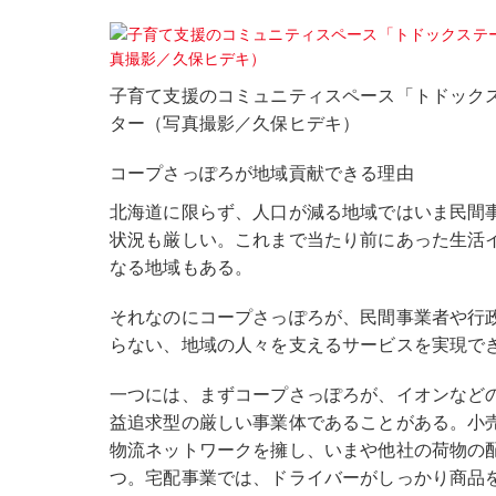
子育て支援のコミュニティスペース「トドック
ター（写真撮影／久保ヒデキ）
コープさっぽろが地域貢献できる理由
北海道に限らず、人口が減る地域ではいま民間
状況も厳しい。これまで当たり前にあった生活
なる地域もある。
それなのにコープさっぽろが、民間事業者や行
らない、地域の人々を支えるサービスを実現で
一つには、まずコープさっぽろが、イオンなど
益追求型の厳しい事業体であることがある。小
物流ネットワークを擁し、いまや他社の荷物の
つ。宅配事業では、ドライバーがしっかり商品