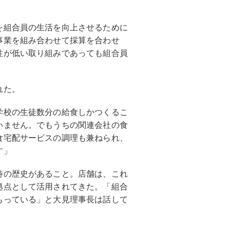
を組合員の生活を向上させるために
事業を組み合わせて採算を合わせ
性が低い取り組みであっても組合員
れた。
学校の生徒数分の給食しかつくるこ
いません。でもうちの関連会社の食
食宅配サービスの調理も兼ねられ、
す」
待の歴史があること。店舗は、これ
拠点として活用されてきた。「組合
もっている」と大見理事長は話して