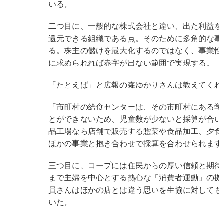
いる。
二つ目に、一般的な株式会社と違い、出た利益
還元できる組織である点。そのために多角的な
る。株主の儲けを最大化するのではなく、事業
に求められれば赤字が出ない範囲で実現する。
「たとえば」と広報の森ゆかりさんは教えてく
「市町村の給食センターは、その市町村にある
とができないため、児童数が少ないと採算が合
品工場なら店舗で販売する惣菜や食品加工、夕
ほかの事業と抱き合わせで採算を合わせられま
三つ目に、コープには住民からの厚い信頼と期
まで主婦を中心とする熱心な「消費者運動」の
員さんはほかの店とは違う思いを生協に対して
いた。