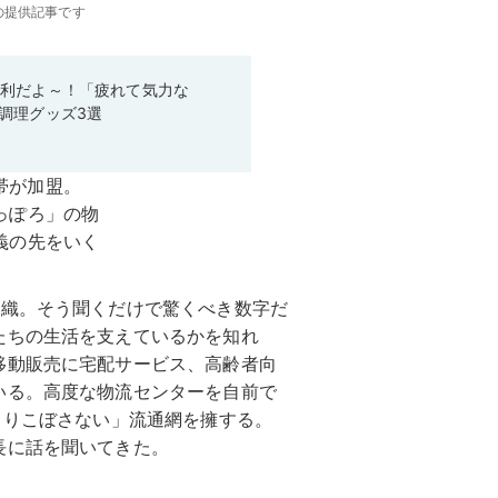
の提供記事です
便利だよ～！「疲れて気力な
調理グッズ3選
組織。そう聞くだけで驚くべき数字だ
たちの生活を支えているかを知れ
移動販売に宅配サービス、高齢者向
いる。高度な物流センターを自前で
とりこぼさない」流通網を擁する。
長に話を聞いてきた。