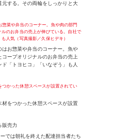
還元する。その両輪をしっかりと大
のはお惣菜や弁当のコーナー。魚や
たコープオリジナルのお弁当の売上
ンド「トヨヒコ」「いなぞう」も人
木材をつかった休憩スペースが設置
る販売力
ターでは朝礼を終えた配達担当者たち