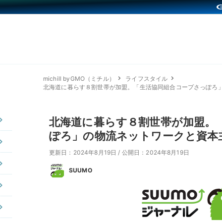
michill byGMO（ミチル）
ライフスタイル
北海道に暮らす８割世帯が加盟。「生活協同組合コープさっぽろ
北海道に暮らす８割世帯が加盟。
ぽろ」の物流ネットワークと資本
更新日：2024年8月19日
/
公開日：2024年8月19日
SUUMO