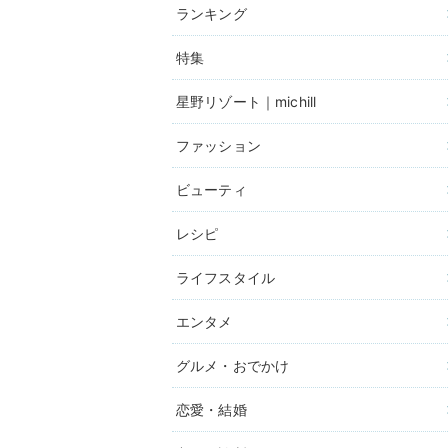
ランキング
特集
星野リゾート｜michill
ファッション
ビューティ
レシピ
ライフスタイル
エンタメ
グルメ・おでかけ
恋愛・結婚