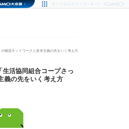
」の物流ネットワークと資本主義の先をいく考え方
「生活協同組合コープさっ
主義の先をいく考え方