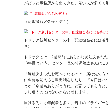
がどっと事務所から出てきた。若い人が多くて
（写真撮影／久保ヒデキ）
トドック新川センターの中。配達担当者には若
キ）
トドックでは、2週間前にあらかじめ注文され
13年目という、センター長の村野洸太さんはこ
「毎週決まったお宅へまわるので、届け先の方
に名前も覚えるし世間話をしたり。『今日はい
とか『今週もありがとうね』と言ってもらうと
少し違うのではないかなと感じます」
届ける先には年配者も多く、若手のドライバー