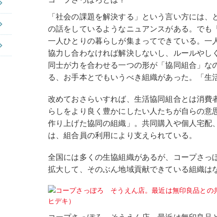
「社会の課題を解決する」という言い方には、
の話をしているようなニュアンスがある。でも
一人ひとりの暮らしが集まってできている。一
協力し合わなければ解決しないし、ルールやし
同士が力を合わせる一つの形が「協同組合」な
る、お手本とでもいうべき組織があった。「生
改めておさらいすれば、生活協同組合とは消費
らしをより良く豊かにしたい人たちが自らの意
作り上げた協同の組織」。共同購入や個人宅配
は、組合員の利用により支えられている。
全国には多くの生協組織があるが、コープさっ
拡大して、そのぶん地域貢献できている組織は