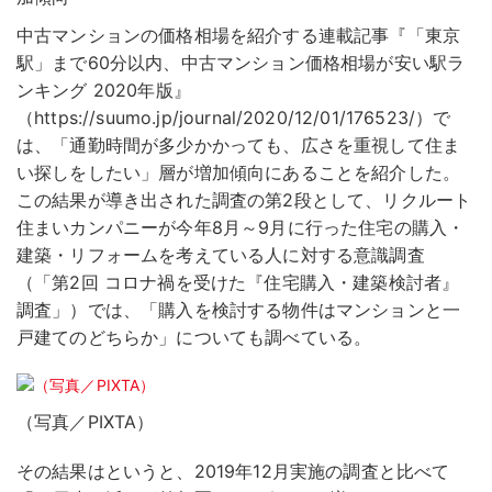
中古マンションの価格相場を紹介する連載記事『「東京
駅」まで60分以内、中古マンション価格相場が安い駅ラ
ンキング 2020年版』
（https://suumo.jp/journal/2020/12/01/176523/）で
は、「通勤時間が多少かかっても、広さを重視して住ま
い探しをしたい」層が増加傾向にあることを紹介した。
この結果が導き出された調査の第2段として、リクルート
住まいカンパニーが今年8月～9月に行った住宅の購入・
建築・リフォームを考えている人に対する意識調査
（「第2回 コロナ禍を受けた『住宅購入・建築検討者』
調査」）では、「購入を検討する物件はマンションと一
戸建てのどちらか」についても調べている。
（写真／PIXTA）
その結果はというと、2019年12月実施の調査と比べて