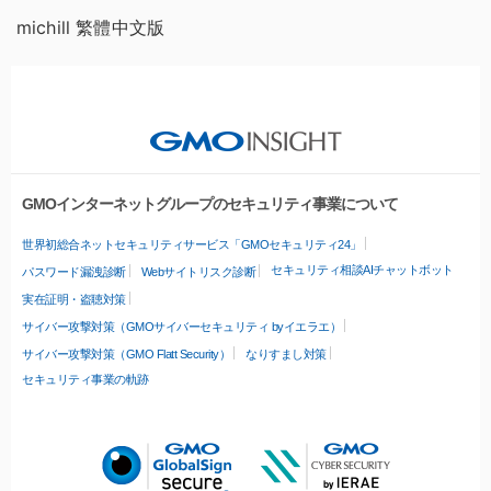
michill 繁體中文版
GMOインターネットグループのセキュリティ事業について
世界初総合ネットセキュリティサービス「GMOセキュリティ24」
セキュリティ相談AIチャットボット
パスワード漏洩診断
Webサイトリスク診断
実在証明・盗聴対策
サイバー攻撃対策（GMOサイバーセキュリティ byイエラエ）
サイバー攻撃対策（GMO Flatt Security）
なりすまし対策
セキュリティ事業の軌跡