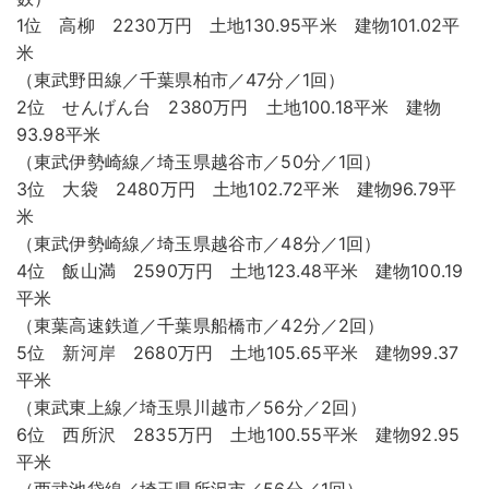
1位 高柳 2230万円 土地130.95平米 建物101.02平
米
（東武野田線／千葉県柏市／47分／1回）
2位 せんげん台 2380万円 土地100.18平米 建物
93.98平米
（東武伊勢崎線／埼玉県越谷市／50分／1回）
3位 大袋 2480万円 土地102.72平米 建物96.79平
米
（東武伊勢崎線／埼玉県越谷市／48分／1回）
4位 飯山満 2590万円 土地123.48平米 建物100.19
平米
（東葉高速鉄道／千葉県船橋市／42分／2回）
5位 新河岸 2680万円 土地105.65平米 建物99.37
平米
（東武東上線／埼玉県川越市／56分／2回）
6位 西所沢 2835万円 土地100.55平米 建物92.95
平米