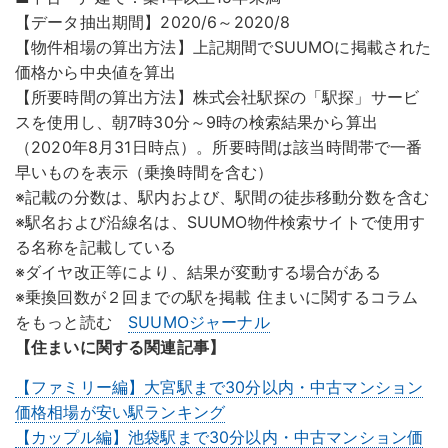
【データ抽出期間】2020/6～2020/8
【物件相場の算出方法】上記期間でSUUMOに掲載された
価格から中央値を算出
【所要時間の算出方法】株式会社駅探の「駅探」サービ
スを使用し、朝7時30分～9時の検索結果から算出
（2020年8月31日時点）。所要時間は該当時間帯で一番
早いものを表示（乗換時間を含む）
※記載の分数は、駅内および、駅間の徒歩移動分数を含む
※駅名および沿線名は、SUUMO物件検索サイトで使用す
る名称を記載している
※ダイヤ改正等により、結果が変動する場合がある
※乗換回数が２回までの駅を掲載 住まいに関するコラム
をもっと読む
SUUMOジャーナル
【住まいに関する関連記事】
【ファミリー編】大宮駅まで30分以内・中古マンション
価格相場が安い駅ランキング
【カップル編】池袋駅まで30分以内・中古マンション価