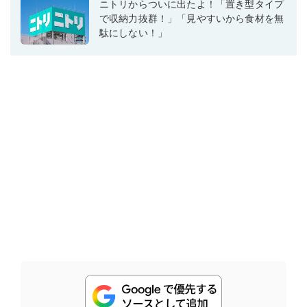
ニトリからついに出たよ！「置き型タイプ
で収納力抜群！」「見やすいから食材を無
駄にしない！」