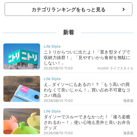
カテゴリランキングをもっと見る
新着
ニトリからついに出たよ！「置き型タイプで
収納力抜群！」「見やすいから食材を無駄に
しない！」
2026/08/10 11:00
michill ライフスタイル
え…ダイソーにもあるの！？「もう高いの買
わなくて良いじゃん！」買い占め不可避なコ
スパ商品
2026/08/10 11:00
海原藍
ダイソーでスルーできなかった！「後ろ姿癒
されるわ～！」使い心地も意外と良いお弁当
グッズ
2026/08/10 11:00
海原藍