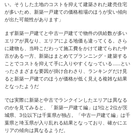
い。そうした土地のコストを抑えて建築された建売住宅
が多いため、新築一戸建ての価格相場のほうが安い傾向
が出た可能性があります」
まず新築一戸建てと中古一戸建てで物件の供給数が多い
エリアが異なり、エリアによる地価も違ってくる。さら
に建物も、当時こだわって施工費をかけて建てられた中
古がある一方、新築はまとめてプランニング・建築する
ことでコストを抑えて手に入りやすくなっている……とい
ったさまざまな要因が掛け合わさり、ランキングだけ見
ると新築一戸建てのほうが価格が低く見える複雑な結果
となったようだ
では実際に新築と中古でランクインしたエリアは異なる
のかを見てみると、「新築一戸建て編」は1位と2位が茨
城県、3位以下は千葉県が独占。「中古一戸建て編」は千
葉県と埼玉県が入り乱れる結果となっており、確かにエ
リアの傾向は異なるようだ。