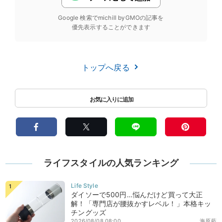
Google 検索でmichill byGMOの記事を
優先表示することができます
トップへ戻る
ライフスタイルの人気ランキング
ダイソーで500円…悩んだけど買って大正
解！「専門店が腰抜かすレベル！」本格キッ
チングッズ
2026/08/08 08:00
海原藍