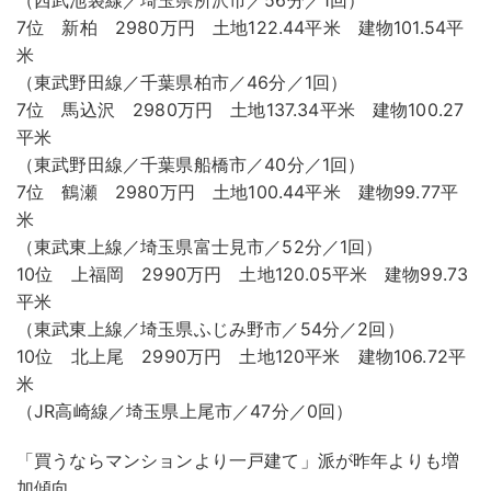
（西武池袋線／埼玉県所沢市／56分／1回）
7位 新柏 2980万円 土地122.44平米 建物101.54平
米
（東武野田線／千葉県柏市／46分／1回）
7位 馬込沢 2980万円 土地137.34平米 建物100.27
平米
（東武野田線／千葉県船橋市／40分／1回）
7位 鶴瀬 2980万円 土地100.44平米 建物99.77平
米
（東武東上線／埼玉県富士見市／52分／1回）
10位 上福岡 2990万円 土地120.05平米 建物99.73
平米
（東武東上線／埼玉県ふじみ野市／54分／2回）
10位 北上尾 2990万円 土地120平米 建物106.72平
米
（JR高崎線／埼玉県上尾市／47分／0回）
「買うならマンションより一戸建て」派が昨年よりも増
加傾向