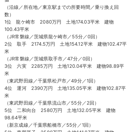
（沿線／所在地／東京駅までの所要時間／乗り換え回
数）
1位 龍ケ崎市 2080万円 土地174.03平米 建物
100.43平米
（JR常磐線／茨城県龍ケ崎市／55分／0回）
2位 取手 2174.5万円 土地154.12平米 建物102.47平
米
（JR常磐線／茨城県取手市／47分／0回）
3位 六実 2285万円 土地120.04平米 建物98.89平
米
（東武野田線／千葉県松戸市／49分／1回）
4位 運河 2390万円 土地135.05平米 建物102.87平
米
（東武野田線／千葉県流山市／55分／2回）
5位 二和向台 2580万円 土地132.05平米 建物
98.64平米
（新京成線／千葉県船橋市／55分／1回）