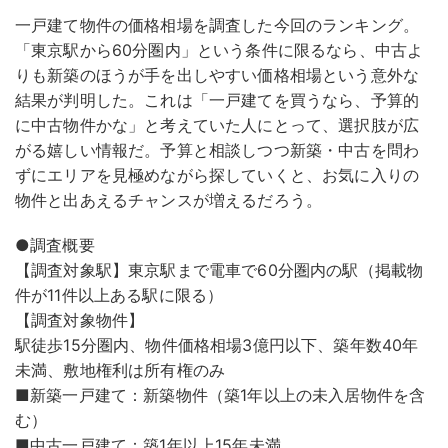
一戸建て物件の価格相場を調査した今回のランキング。
「東京駅から60分圏内」という条件に限るなら、中古よ
りも新築のほうが手を出しやすい価格相場という意外な
結果が判明した。これは「一戸建てを買うなら、予算的
に中古物件かな」と考えていた人にとって、選択肢が広
がる嬉しい情報だ。予算と相談しつつ新築・中古を問わ
ずにエリアを見極めながら探していくと、お気に入りの
物件と出あえるチャンスが増えるだろう。
●調査概要
【調査対象駅】東京駅まで電車で60分圏内の駅（掲載物
件が11件以上ある駅に限る）
【調査対象物件】
駅徒歩15分圏内、物件価格相場3億円以下、築年数40年
未満、敷地権利は所有権のみ
■新築一戸建て：新築物件（築1年以上の未入居物件を含
む）
■中古一戸建て：築1年以上15年未満