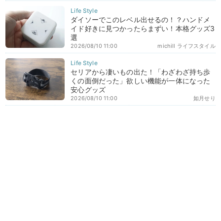
ダイソーでこのレベル出せるの！？ハンドメ
イド好きに見つかったらまずい！本格グッズ3
選
2026/08/10 11:00
michill ライフスタイル
セリアから凄いもの出た！「わざわざ持ち歩
くの面倒だった」欲しい機能が一体になった
安心グッズ
2026/08/10 11:00
如月せり