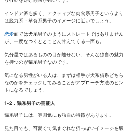
り行動を好む傾向が強いです。
インドア派も多く、アクティブな肉食系男子というより
は脱力系・草食系男子のイメージに近いでしょう。
恋愛
面では犬系男子のようにストレートではありません
が、一度なつくととことん甘えてくる一面も。
気分屋ではあるものの目が離せない、そんな独自の魅力
を持つのが猫系男子なのです。
気になる男性がいる人は、まずは相手が犬系猫系どちら
なのかをチェックしてみることがアプローチ方法のヒン
トになるでしょう。
1-2．猫系男子の芸能人
猫系男子には、雰囲気にも独自の特徴があります。
見た目でも、可愛くて気まぐれな猫っぽいイメージを醸