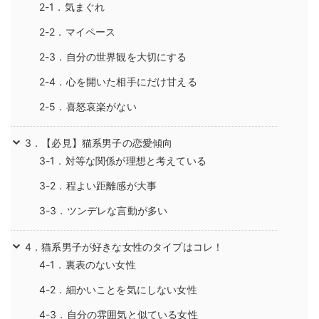
2-1．気まぐれ
2-2．マイペース
2-3．自分の世界観を大切にする
2-4．心を開いた相手にだけ甘える
2-5．喜怒哀楽がない
3．【必見】猫系男子の恋愛傾向
3-1．対等な関係が理想と考えている
3-2．程よい距離感が大事
3-3．ツンデレな言動が多い
4．猫系男子が好きな女性のタイプはコレ！
4-1．裏表のない女性
4-2．細かいことを気にしない女性
4-3．自分の雰囲気と似ている女性