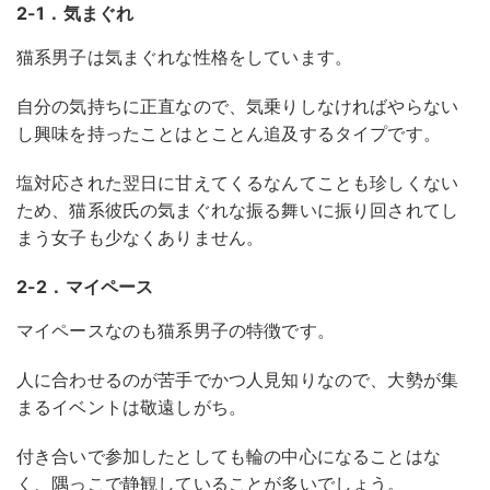
2-1．気まぐれ
猫系男子は気まぐれな性格をしています。
自分の気持ちに正直なので、気乗りしなければやらない
し興味を持ったことはとことん追及するタイプです。
塩対応された翌日に甘えてくるなんてことも珍しくない
ため、猫系彼氏の気まぐれな振る舞いに振り回されてし
まう女子も少なくありません。
2-2．マイペース
マイペースなのも猫系男子の特徴です。
人に合わせるのが苦手でかつ人見知りなので、大勢が集
まるイベントは敬遠しがち。
付き合いで参加したとしても輪の中心になることはな
く、隅っこで静観していることが多いでしょう。