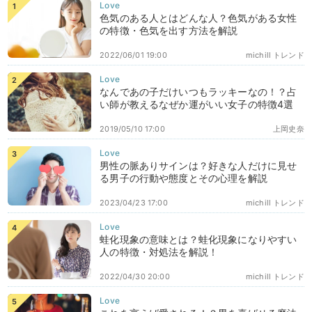
色気のある人とはどんな人？色気がある女性
の特徴・色気を出す方法を解説
2022/06/01 19:00
michill トレンド
なんであの子だけいつもラッキーなの！？占
い師が教えるなぜか運がいい女子の特徴4選
2019/05/10 17:00
上岡史奈
男性の脈ありサインは？好きな人だけに見せ
る男子の行動や態度とその心理を解説
2023/04/23 17:00
michill トレンド
蛙化現象の意味とは？蛙化現象になりやすい
人の特徴・対処法を解説！
2022/04/30 20:00
michill トレンド