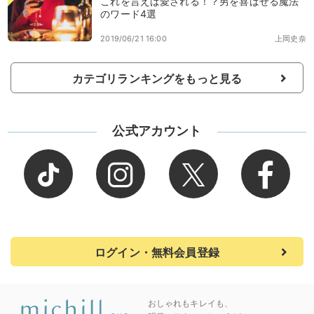
これを言えば愛される！？男を喜ばせる魔法
のワード4選
2019/06/21 16:00
上岡史奈
カテゴリランキングをもっと見る
公式アカウント
ログイン・無料会員登録
おしゃれもキレイも、