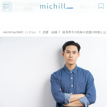
アプリでmichillが
無料ダウンロード
もっと便利に
michill byGMO（ミチル）
恋愛・結婚
猫系男子の性格や恋愛の特徴とは