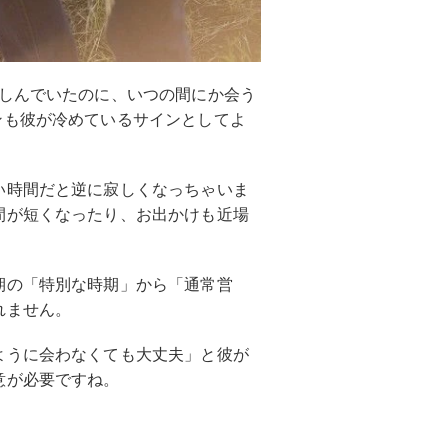
楽しんでいたのに、いつの間にか会う
ンも彼が冷めているサインとしてよ
い時間だと逆に寂しくなっちゃいま
間が短くなったり、お出かけも近場
期の「特別な時期」から「通常営
れません。
ように会わなくても大丈夫」と彼が
意が必要ですね。