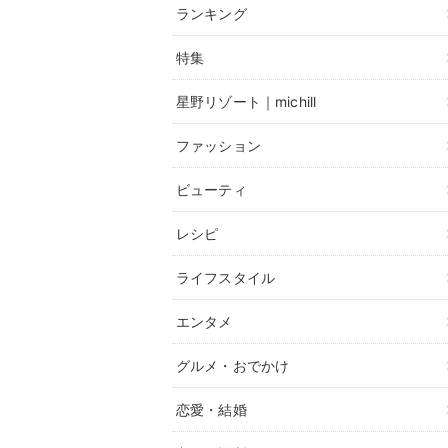
ランキング
特集
星野リゾート｜michill
ファッション
ビューティ
レシピ
ライフスタイル
エンタメ
グルメ・おでかけ
恋愛・結婚