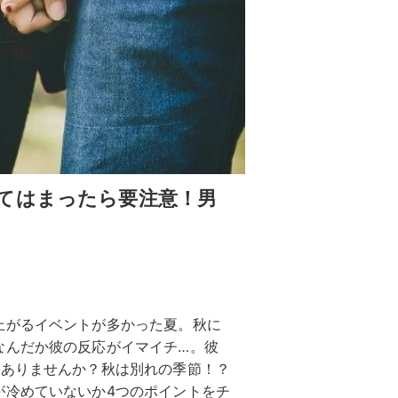
てはまったら要注意！男
上がるイベントが多かった夏。秋に
なんだか彼の反応がイマイチ…。彼
はありませんか？秋は別れの季節！？
が冷めていないか4つのポイントをチ