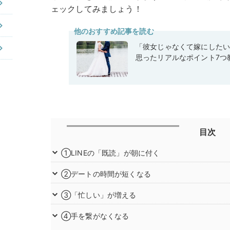
ェックしてみましょう！
他のおすすめ記事を読む
「彼女じゃなくて嫁にした
思ったリアルなポイント7つ
目次
①LINEの「既読」が朝に付く
②デートの時間が短くなる
③「忙しい」が増える
④手を繋がなくなる