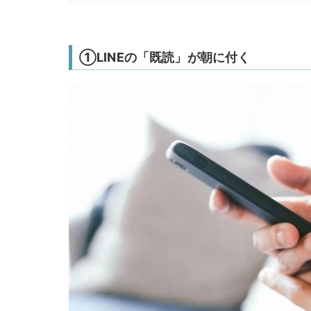
①LINEの「既読」が朝に付く