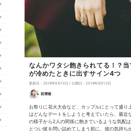
なんかワタシ飽きられてる！？当
が冷めたときに出すサイン4つ
更新日：2019年9月13日
/
公開日：2019年9月13日
前濱瞳
お祭りに花火大会など、カップルにとって盛り
はどんなデートをしようと考えていたら、最近
の様子から2人の関係に飽きているような気配
とつい彼を問い詰めてしまう前に、彼の気持ち