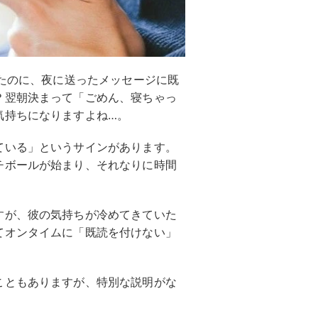
たのに、夜に送ったメッセージに既
？翌朝決まって「ごめん、寝ちゃっ
気持ちになりますよね…。
ている」というサインがあります。
チボールが始まり、それなりに時間
すが、彼の気持ちが冷めてきていた
てオンタイムに「既読を付けない」
こともありますが、特別な説明がな