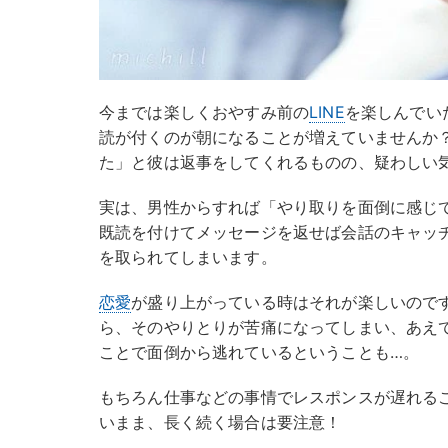
今までは楽しくおやすみ前の
LINE
を楽しんでい
読が付くのが朝になることが増えていませんか
た」と彼は返事をしてくれるものの、疑わしい
実は、男性からすれば「やり取りを面倒に感じ
既読を付けてメッセージを返せば会話のキャッ
を取られてしまいます。
恋愛
が盛り上がっている時はそれが楽しいので
ら、そのやりとりが苦痛になってしまい、あえ
ことで面倒から逃れているということも…。
もちろん仕事などの事情でレスポンスが遅れる
いまま、長く続く場合は要注意！