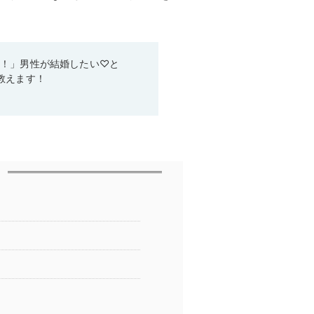
い！」男性が結婚したい♡と
教えます！