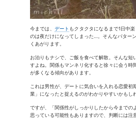
今までは、
デート
もクタクタになるまで1日中
のは夜だけになってしまった…。そんなパター
くあがります。
お泊りもナシで、ご飯を食べて解散。そんな短
すよね。関係もマンネリ化すると徐々に会う時
が多くなる傾向があります。
これは男性が、デートに気合いを入れる恋愛初
業」になったと捉えるのがわかりやすいかもし
ですが、「関係性がしっかりしたから今までの
思っている可能性もありますので、判断には注