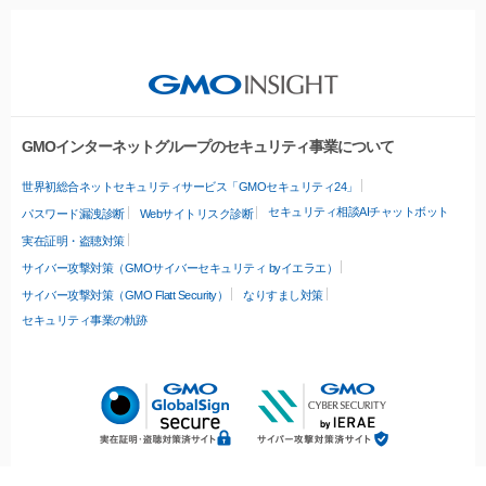
GMOインターネットグループのセキュリティ事業について
世界初総合ネットセキュリティサービス「GMOセキュリティ24」
セキュリティ相談AIチャットボット
パスワード漏洩診断
Webサイトリスク診断
実在証明・盗聴対策
サイバー攻撃対策（GMOサイバーセキュリティ byイエラエ）
サイバー攻撃対策（GMO Flatt Security）
なりすまし対策
セキュリティ事業の軌跡