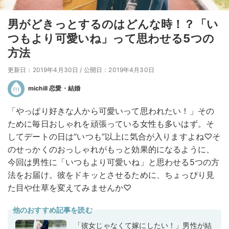
男がどきっとするのはどんな時！？「い
つもより可愛いね」って思わせる5つの
方法
更新日：2019年4月30日
/
公開日：2019年4月30日
michill 恋愛・結婚
「やっぱり好きな人から可愛いって思われたい！」その
ために毎日おしゃれを頑張っている女性も多いはず。そ
してデートの日は“いつも”以上に気合が入りますよね♡そ
のせっかくのおっしゃれがもっと効果的になるように、
今回は男性に「いつもより可愛いね」と思わせる5つの方
法をお届け。彼をドキッとさせるために、ちょっぴり見
た目や仕草を変えてみませんか♡
他のおすすめ記事を読む
「彼女じゃなくて嫁にしたい！」男性が結