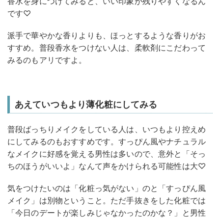
香水を身につけてみると、いい印象が残りやすくなるん
です♡
派手で華やかな香りよりも、ほっとするような香りがお
すすめ。普段香水をつけない人は、柔軟剤にこだわって
みるのもアリですよ。
あえていつもより薄化粧にしてみる
普段ばっちりメイクをしている人は、いつもより控えめ
にしてみるのもおすすめです。すっぴん風やナチュラル
なメイクに好感を覚える男性は多いので、意外と「そっ
ちのほうがいいよ」なんて声をかけられる可能性は大♡
気をつけたいのは「化粧っ気がない」のと「すっぴん風
メイク」は別物ということ。ただ手抜きをした化粧では
「今日のデートが楽しみじゃなかったのかな？」と男性