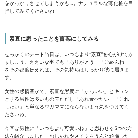
をがっかりさせてしまうかも…。ナチュラルな薄化粧を目
指してみてくださいね！
素直に思ったことを言葉にしてみる
せっかくのデート当日は、いつもより“素直”を心がけてみ
ましょう。ささいな事でも「ありがとう」「ごめんね」
をその都度伝えれば、その気持ちはしっかり彼に届きま
す。
女性の感情豊かで、素直な態度に「かわいい」とキュン
とする男性は多いもの♡ただし「あれ食べたい」「これ
したい」と単なるワガママにならないよう気をつけてく
ださいね。
今回は男性に「いつもより可愛いね」と思わせる5つの方
法を紹介しました。おしゃれやメイクをうんと頑張った