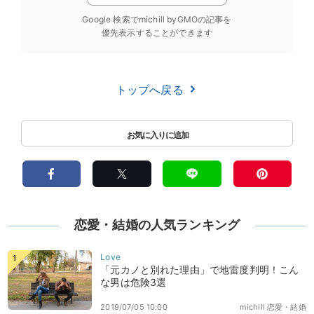
Google 検索でmichill byGMOの記事を
優先表示することができます
トップへ戻る
恋愛・結婚の人気ランキング
「元カノと別れた理由」で地雷度判明！こん
な男は危険3選
2019/07/05 10:00
michill 恋愛・結婚