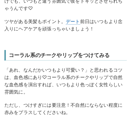
けでも、いつもと違う雰囲気で彼をドキッとさせられち
ゃうんです♡
ツヤがある美髪もポイント。
デート
前日はいつもより念
入りにヘアケアを頑張っちゃいましょう！
コーラル系のチークやリップをつけてみる
「あれ、なんだかいつもより可愛い？」と思われるコツ
は、血色感にあり♡コーラル系のチークやリップで自然
な血色感を演出すれば、いつもより色っぽく女性らしい
雰囲気に。
ただし、つけすぎには要注意！不自然にならない程度に
赤みをプラスしてくださいね。