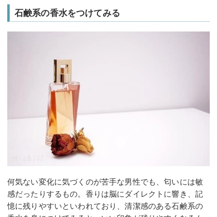
石鹸系の香水をつけてみる
何気ない変化に気づくのが苦手な男性でも、匂いには敏
感だったりするもの。香りは脳にダイレクトに響き、記
憶に残りやすいといわれており、清潔感のある石鹸系の