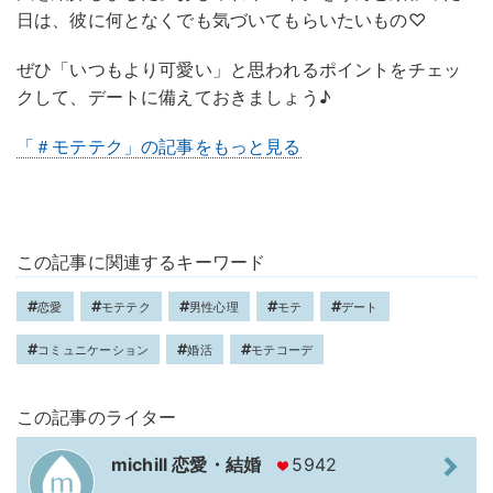
日は、彼に何となくでも気づいてもらいたいもの♡
ぜひ「いつもより可愛い」と思われるポイントをチェッ
クして、デートに備えておきましょう♪
「＃モテテク」の記事をもっと見る
この記事に関連するキーワード
恋愛
モテテク
男性心理
モテ
デート
コミュニケーション
婚活
モテコーデ
この記事のライター
michill 恋愛・結婚
5942