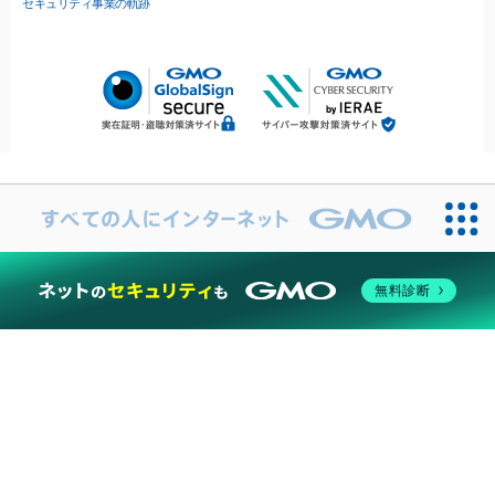
セキュリティ事業の軌跡
無料診断