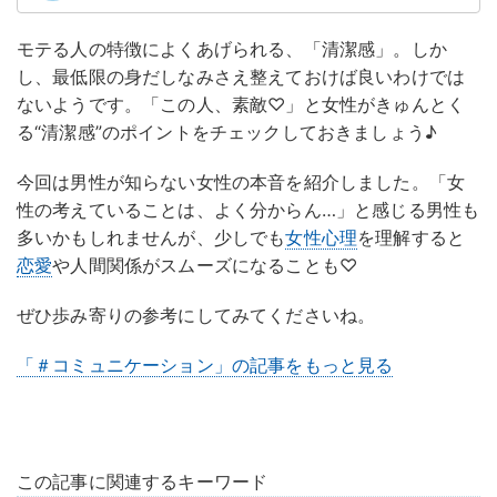
モテる人の特徴によくあげられる、「清潔感」。しか
し、最低限の身だしなみさえ整えておけば良いわけでは
ないようです。「この人、素敵♡」と女性がきゅんとく
る“清潔感”のポイントをチェックしておきましょう♪
今回は男性が知らない女性の本音を紹介しました。「女
性の考えていることは、よく分からん…」と感じる男性も
多いかもしれませんが、少しでも
女性心理
を理解すると
恋愛
や人間関係がスムーズになることも♡
ぜひ歩み寄りの参考にしてみてくださいね。
「＃コミュニケーション」の記事をもっと見る
この記事に関連するキーワード