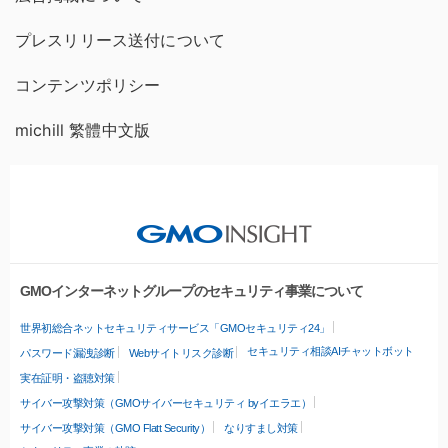
プレスリリース送付について
コンテンツポリシー
michill 繁體中文版
GMOインターネットグループのセキュリティ事業について
世界初総合ネットセキュリティサービス「GMOセキュリティ24」
セキュリティ相談AIチャットボット
パスワード漏洩診断
Webサイトリスク診断
実在証明・盗聴対策
サイバー攻撃対策（GMOサイバーセキュリティ byイエラエ）
サイバー攻撃対策（GMO Flatt Security）
なりすまし対策