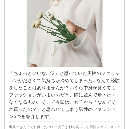
「ちょっといいな…♡」と思っていた男性のファッシ
ョンがださくて気持ちが冷めてしまった…なんて経験
をしたことはありませんか？いくら中身が良くても
ファッションがいまいちだと、隣に並んで歩きたく
なくなるもの。そこで今回は、女子から「なんでそ
れ買ったの？」と思われてしまう男性のファッショ
ン5つを紹介します。
出典：なんでそれ買ったの！？女子が影で笑ってる男性ファッション5