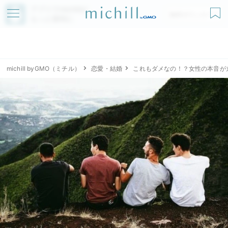
アプリでmichillが
無料ダウンロード
もっと便利に
michill byGMO（ミチル）
恋愛・結婚
これもダメなの！？女性の本音が