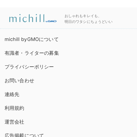
おしゃれもキレイも、
明日のワタシにちょうどいい
michill byGMOについて
有識者・ライターの募集
プライバシーポリシー
お問い合わせ
連絡先
利用規約
運営会社
広告掲載について