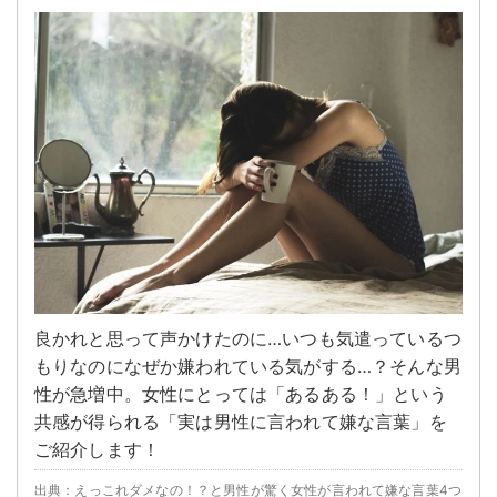
良かれと思って声かけたのに…いつも気遣っているつ
もりなのになぜか嫌われている気がする…？そんな男
性が急増中。女性にとっては「あるある！」という
共感が得られる「実は男性に言われて嫌な言葉」を
ご紹介します！
出典：えっこれダメなの！？と男性が驚く女性が言われて嫌な言葉4つ