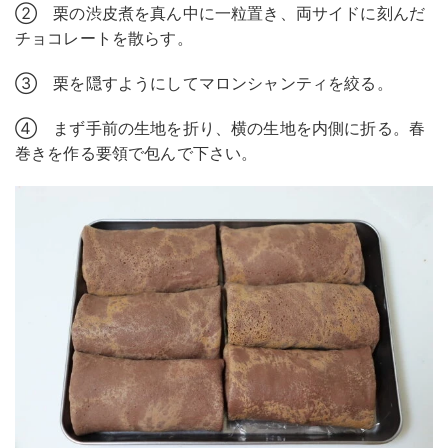
② 栗の渋皮煮を真ん中に一粒置き、両サイドに刻んだ
チョコレートを散らす。
③ 栗を隠すようにしてマロンシャンティを絞る。
④ まず手前の生地を折り、横の生地を内側に折る。春
巻きを作る要領で包んで下さい。