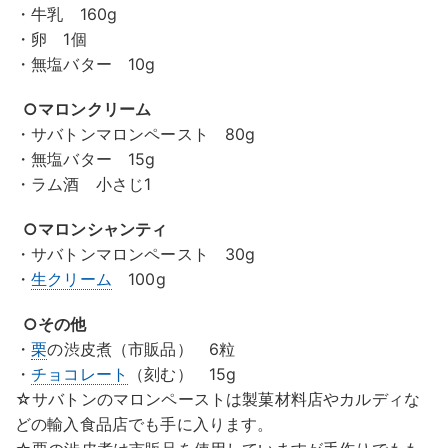
・牛乳 160g
・卵 1個
・無塩バター 10g
○マロンクリーム
・サバトンマロンペースト 80g
・無塩バター 15g
・ラム酒 小さじ1
○マロンシャンティ
・サバトンマロンペースト 30g
・
生クリーム
100g
○その他
・
栗
の渋皮煮（市販品） 6粒
・
チョコレート
（刻む） 15g
☆サバトンのマロンペーストは製菓材料店やカルディな
どの輸入食品店でも手に入ります。