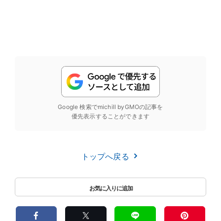
Google 検索でmichill byGMOの記事を
優先表示することができます
トップへ戻る