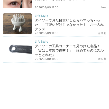
2026/08/09 11:00
Ikue
ダイソーで見た目買いしたらハマっちゃっ
た！「可愛いだけじゃなかった！」お手入れ
グッズ
2026/08/09 11:00
海原藍
ダイソーの工具コーナーで見つけた名品！
「実は日本製で優秀！」「諦めてたのにスル
ッととれた」
2026/08/09 11:00
海原藍