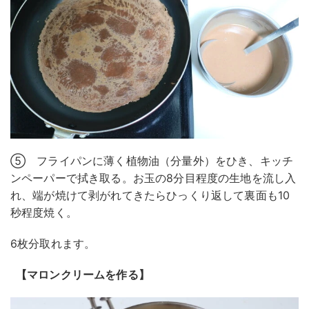
⑤ フライパンに薄く植物油（分量外）をひき、キッチ
ンペーパーで拭き取る。お玉の8分目程度の生地を流し入
れ、端が焼けて剥がれてきたらひっくり返して裏面も10
秒程度焼く。
6枚分取れます。
【マロンクリームを作る】