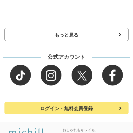
もっと見る
公式アカウント
ログイン・無料会員登録
おしゃれもキレイも、