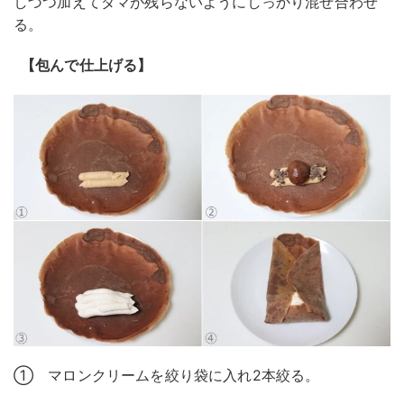
しづつ加えてダマが残らないようにしっかり混ぜ合わせ
る。
【包んで仕上げる】
① マロンクリームを絞り袋に入れ2本絞る。