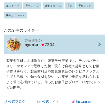
スイーツ
クレープ
生クリーム
栗
秋レシピ
チョコレート
この記事のライター
製菓衛生師
nyonta
7204
製菓衛生師。北海道在住。製菓学校卒業後、ホテルのパティ
スリーやカフェで勤務した後、現在は自宅で趣味としてお菓
子作りを行う。製菓材料店や製菓道具店のレシピスタッフと
しても活動中。旬の食材を使い、お菓子で季節を感じられる
よう常に心掛けている。作ったお菓子はブログ・HPにてレシ
ピ公開中。
公式ブログ
公式サイト
Instagram