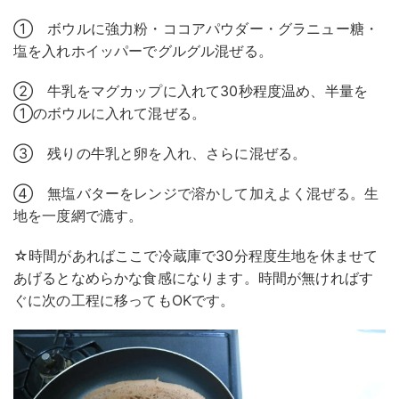
① ボウルに強力粉・ココアパウダー・グラニュー糖・
塩を入れホイッパーでグルグル混ぜる。
② 牛乳をマグカップに入れて30秒程度温め、半量を
①のボウルに入れて混ぜる。
③ 残りの牛乳と卵を入れ、さらに混ぜる。
④ 無塩バターをレンジで溶かして加えよく混ぜる。生
地を一度網で漉す。
☆時間があればここで冷蔵庫で30分程度生地を休ませて
あげるとなめらかな食感になります。時間が無ければす
ぐに次の工程に移ってもOKです。