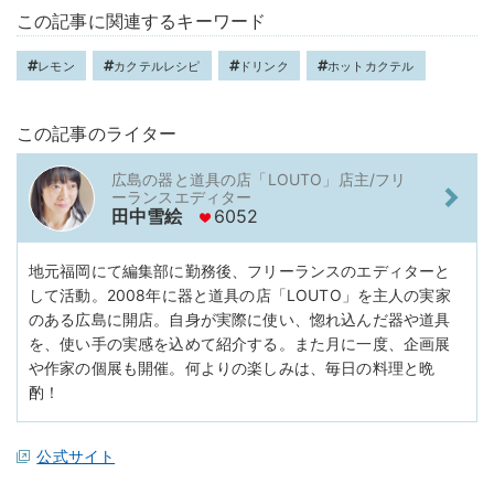
この記事に関連するキーワード
レモン
カクテルレシピ
ドリンク
ホットカクテル
この記事のライター
広島の器と道具の店「LOUTO」店主/フリ
ーランスエディター
田中雪絵
6052
地元福岡にて編集部に勤務後、フリーランスのエディターと
して活動。2008年に器と道具の店「LOUTO」を主人の実家
のある広島に開店。自身が実際に使い、惚れ込んだ器や道具
を、使い手の実感を込めて紹介する。また月に一度、企画展
や作家の個展も開催。何よりの楽しみは、毎日の料理と晩
酌！
公式サイト