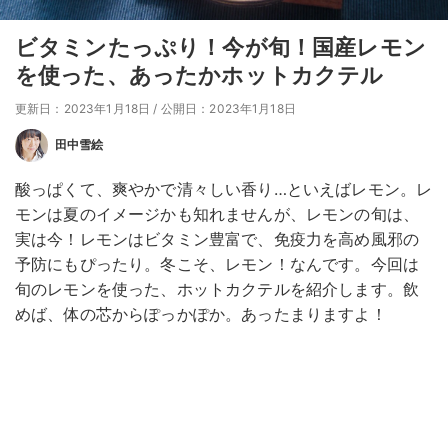
ビタミンたっぷり！今が旬！国産レモン
を使った、あったかホットカクテル
更新日：2023年1月18日
/
公開日：2023年1月18日
田中雪絵
酸っぱくて、爽やかで清々しい香り…といえばレモン。レ
モンは夏のイメージかも知れませんが、レモンの旬は、
実は今！レモンはビタミン豊富で、免疫力を高め風邪の
予防にもぴったり。冬こそ、レモン！なんです。今回は
旬のレモンを使った、ホットカクテルを紹介します。飲
めば、体の芯からぽっかぽか。あったまりますよ！