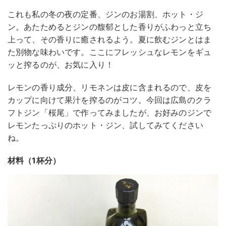
これも私の冬の夜の定番、ジンのお湯割、ホット・ジ
ン。あたためるとジンの馥郁とした香りがふわっと立ち
上って、その香りに癒されるよう。夏に飲むジンとはま
た別物な味わいです。ここにフレッシュなレモンをギュ
ッと搾るのが、お気に入り！
レモンの香り成分、リモネンは皮に含まれるので、皮を
カップに向けて果汁を搾るのがコツ。今回は広島のクラ
フトジン「桜尾」で作ってみましたが、お好みのジンで
レモンたっぷりのホット・ジン、試してみてください
ね。
材料（1杯分）