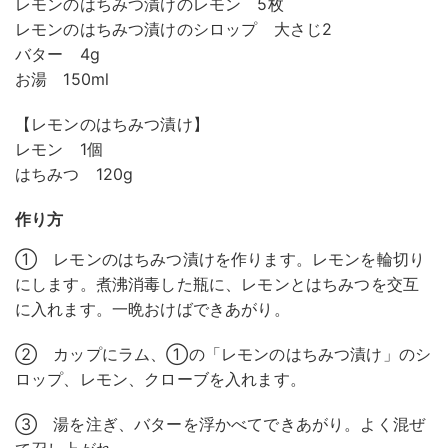
レモンのはちみつ漬けのレモン 5枚
レモンのはちみつ漬けのシロップ 大さじ2
バター 4g
お湯 150ml
【レモンのはちみつ漬け】
レモン 1個
はちみつ 120g
作り方
① レモンのはちみつ漬けを作ります。レモンを輪切り
にします。煮沸消毒した瓶に、レモンとはちみつを交互
に入れます。一晩おけばできあがり。
② カップにラム、①の「レモンのはちみつ漬け」のシ
ロップ、レモン、クローブを入れます。
③ 湯を注ぎ、バターを浮かべてできあがり。よく混ぜ