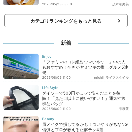
2026/05/23 08:00
茂木奈央美
カテゴリランキングをもっと見る
新着
「ファミマのコレ絶対ウマいやつ！」中の人
もおすすめ！辛さがヤミツキの推しグルメ5連
発
2026/08/09 11:00
michill ライフスタイル
ダイソーで500円か…って悩んだことを後
悔！「見た目以上に使いやすい！」通気性抜
群なバッグ
2026/08/09 11:00
海原藍
眉メイクで損してるかも！ついやりがちなNG
習慣とプロが教える正解テク4選