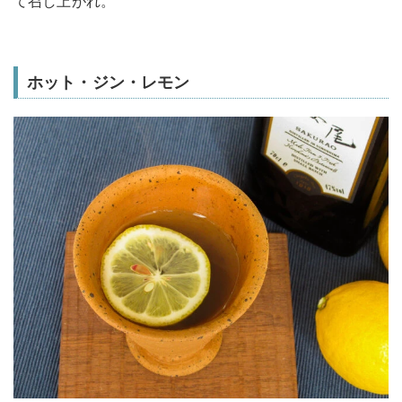
て召し上がれ。
ホット・ジン・レモン