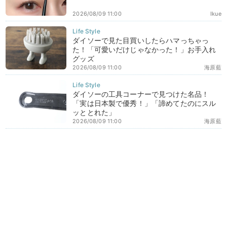
2026/08/09 11:00
Ikue
ダイソーで見た目買いしたらハマっちゃっ
た！「可愛いだけじゃなかった！」お手入れ
グッズ
2026/08/09 11:00
海原藍
ダイソーの工具コーナーで見つけた名品！
「実は日本製で優秀！」「諦めてたのにスル
ッととれた」
2026/08/09 11:00
海原藍