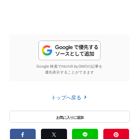
Google 検索でmichill byGMOの記事を
優先表示することができます
トップへ戻る