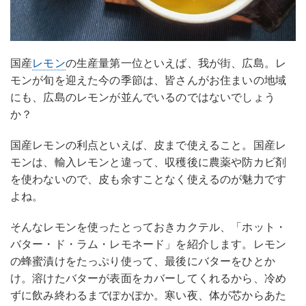
国産
レモン
の生産量第一位といえば、我が街、広島。レ
モンが旬を迎えた今の季節は、皆さんがお住まいの地域
にも、広島のレモンが並んでいるのではないでしょう
か？
国産レモンの利点といえば、皮まで使えること。国産レ
モンは、輸入レモンと違って、収穫後に農薬や防カビ剤
を使わないので、皮も余すことなく使えるのが魅力です
よね。
そんなレモンを使ったとっておきカクテル、「ホット・
バター・ド・ラム・レモネード」を紹介します。レモン
の蜂蜜漬けをたっぷり使って、最後にバターをひとか
け。溶けたバターが表面をカバーしてくれるから、冷め
ずに飲み終わるまでぽかぽか。寒い夜、体が芯からあた