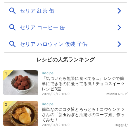
レシピの人気ランキング
「気づいたら無限に食べてる…」レンジで簡
単にできるのに凝ってる風！チョコスイーツ
レシピ3選
2026/02/12 11:00
michill レシピ
簡単なのにコク旨とろっとろ！コウケンテツ
さんの「新玉ねぎと油揚げのスープ煮」作っ
てみた！
2026/04/12 11:00
ゆきぼむ