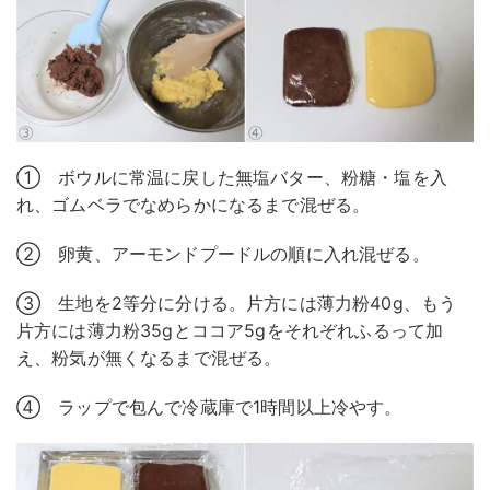
① ボウルに常温に戻した無塩バター、粉糖・塩を入
れ、ゴムベラでなめらかになるまで混ぜる。
② 卵黄、アーモンドプードルの順に入れ混ぜる。
③ 生地を2等分に分ける。片方には薄力粉40g、もう
片方には薄力粉35gとココア5gをそれぞれふるって加
え、粉気が無くなるまで混ぜる。
④ ラップで包んで冷蔵庫で1時間以上冷やす。