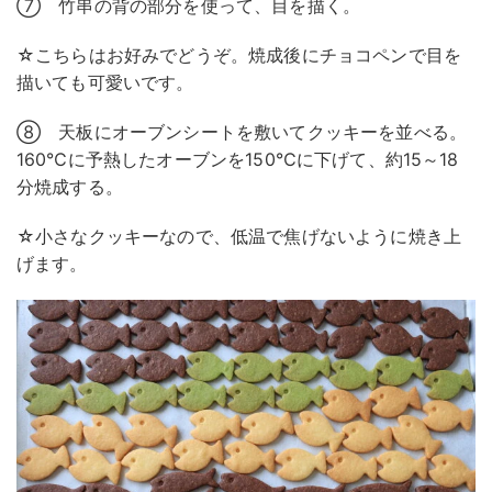
⑦ 竹串の背の部分を使って、目を描く。
☆こちらはお好みでどうぞ。焼成後にチョコペンで目を
描いても可愛いです。
⑧ 天板にオーブンシートを敷いてクッキーを並べる。
160℃に予熱したオーブンを150℃に下げて、約15～18
分焼成する。
☆小さなクッキーなので、低温で焦げないように焼き上
げます。