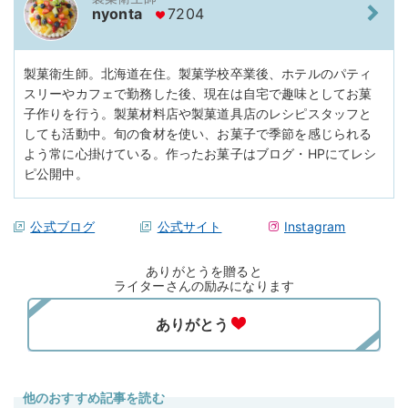
nyonta
7204
製菓衛生師。北海道在住。製菓学校卒業後、ホテルのパティ
スリーやカフェで勤務した後、現在は自宅で趣味としてお菓
子作りを行う。製菓材料店や製菓道具店のレシピスタッフと
しても活動中。旬の食材を使い、お菓子で季節を感じられる
よう常に心掛けている。作ったお菓子はブログ・HPにてレシ
ピ公開中。
公式ブログ
公式サイト
Instagram
ありがとうを贈ると
ライターさんの励みになります
他のおすすめ記事を読む