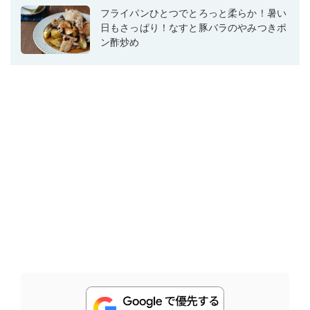
フライパンひとつでとろっと柔らか！暑い
日もさっぱり！なすと豚バラのやみつきポ
ン酢炒め