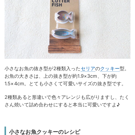
小さなお魚の抜き型が2種類入った
セリア
の
クッキー
型。
お魚の大きさは、上の抜き型が約1.9×3cm、下が約
1.5×4cm。とても小さくて可愛いサイズの抜き型です。
2種類あると形違いで色々アレンジも広がりますし、たく
さん焼いて詰め合わせにすると本当に可愛いですよ♪
小さなお魚クッキーのレシピ