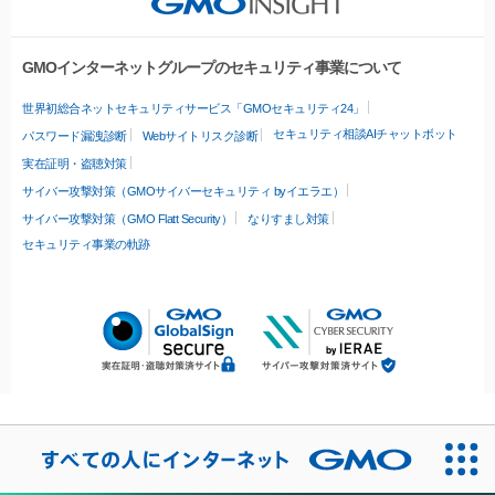
GMOインターネットグループのセキュリティ事業について
世界初総合ネットセキュリティサービス「GMOセキュリティ24」
セキュリティ相談AIチャットボット
パスワード漏洩診断
Webサイトリスク診断
実在証明・盗聴対策
サイバー攻撃対策（GMOサイバーセキュリティ byイエラエ）
サイバー攻撃対策（GMO Flatt Security）
なりすまし対策
セキュリティ事業の軌跡