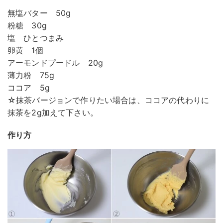
無塩バター 50g
粉糖 30g
塩 ひとつまみ
卵黄 1個
アーモンドプードル 20g
薄力粉 75g
ココア 5g
☆抹茶バージョンで作りたい場合は、ココアの代わりに
抹茶を2g加えて下さい。
作り方