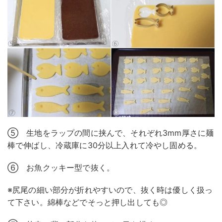
⑤ 生地をラップの間に挟んで、それぞれ3mm厚さに麺
棒で伸ばし、冷蔵庫に30分以上入れて冷やし固める。
⑥ お魚クッキー型で抜く。
※尻尾の細い部分が折れやすいので、抜く時は優しく扱っ
て下さい。綿棒などでそっと押し出しても◎