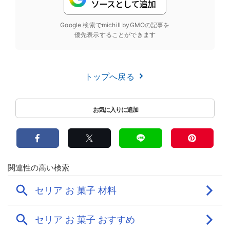
Google 検索でmichill byGMOの記事を
優先表示することができます
トップへ戻る