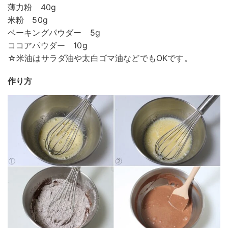
薄力粉 40g
米粉 50g
ベーキングパウダー 5g
ココアパウダー 10g
☆米油はサラダ油や太白ゴマ油などでもOKです。
作り方