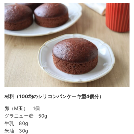
材料（100均のシリコンパンケーキ型4個分）
卵（M玉） 1個
グラニュー糖 50g
牛乳 80g
米油 30g