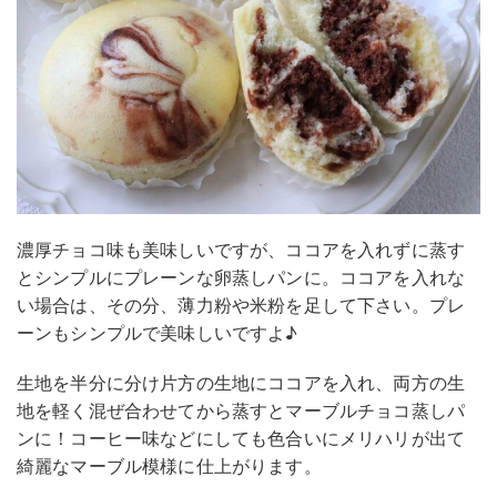
濃厚チョコ味も美味しいですが、ココアを入れずに蒸す
とシンプルにプレーンな卵蒸しパンに。ココアを入れな
い場合は、その分、薄力粉や米粉を足して下さい。プレ
ーンもシンプルで美味しいですよ♪
生地を半分に分け片方の生地にココアを入れ、両方の生
地を軽く混ぜ合わせてから蒸すとマーブルチョコ蒸しパ
ンに！コーヒー味などにしても色合いにメリハリが出て
綺麗なマーブル模様に仕上がります。