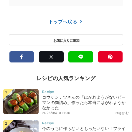
トップへ戻る
レシピの人気ランキング
コウケンテツさんの「はがれようがないピー
マンの肉詰め」作ったら本当にはがれようが
なかった！
2026/05/10 11:00
ゆきぼむ
今のうちに作らないともったいない！フライ