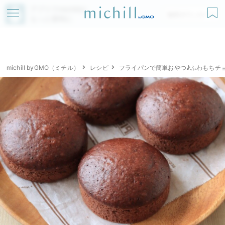
アプリでmichillが
無料ダウンロード
もっと便利に
michill byGMO（ミチル）
レシピ
フライパンで簡単おやつ♪ふわもちチ