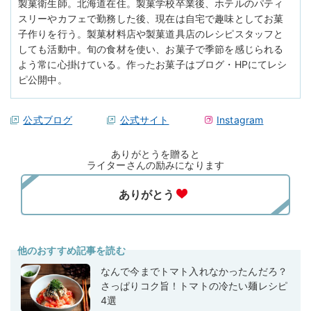
製菓衛生師。北海道在住。製菓学校卒業後、ホテルのパティ
スリーやカフェで勤務した後、現在は自宅で趣味としてお菓
子作りを行う。製菓材料店や製菓道具店のレシピスタッフと
しても活動中。旬の食材を使い、お菓子で季節を感じられる
よう常に心掛けている。作ったお菓子はブログ・HPにてレシ
ピ公開中。
公式ブログ
公式サイト
Instagram
ありがとうを贈ると
ライターさんの励みになります
他のおすすめ記事を読む
なんで今までトマト入れなかったんだろ？
さっぱりコク旨！トマトの冷たい麺レシピ
4選