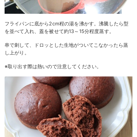
フライパンに底から2cm程の湯を沸かす。沸騰したら型
を並べて入れ、蓋を被せて約13～15分程度蒸す。
串で刺して、ドロッとした生地がついてこなかったら蒸
し上がり。
※取り出す際は熱いので注意してください。