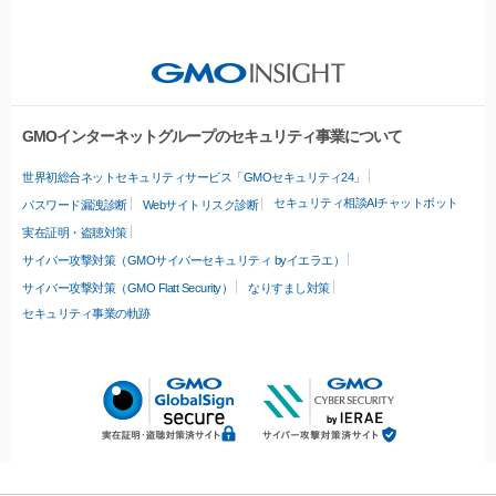
GMOインターネットグループのセキュリティ事業について
世界初総合ネットセキュリティサービス「GMOセキュリティ24」
セキュリティ相談AIチャットボット
パスワード漏洩診断
Webサイトリスク診断
実在証明・盗聴対策
サイバー攻撃対策（GMOサイバーセキュリティ byイエラエ）
サイバー攻撃対策（GMO Flatt Security）
なりすまし対策
セキュリティ事業の軌跡