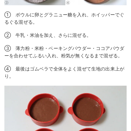
① ボウルに卵とグラニュー糖を入れ、ホイッパーでぐ
るぐる混ぜる。
② 牛乳・米油を加え、さらに混ぜる。
③ 薄力粉・米粉・ベーキングパウダー・ココアパウダ
ーを合わせてふるい入れ、粉気が無くなるまで混ぜる。
④ 最後はゴムベラで全体をよく混ぜて生地の出来上が
り。