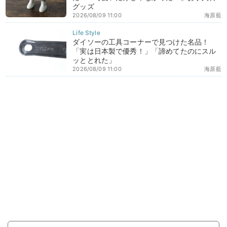
グッズ
2026/08/09 11:00
海原藍
ダイソーの工具コーナーで見つけた名品！
「実は日本製で優秀！」「諦めてたのにスル
ッととれた」
2026/08/09 11:00
海原藍