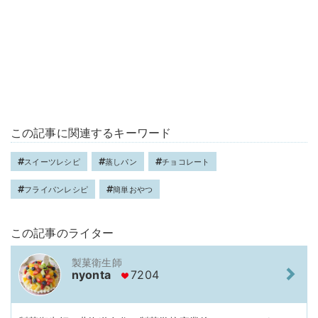
この記事に関連するキーワード
スイーツレシピ
蒸しパン
チョコレート
フライパンレシピ
簡単おやつ
この記事のライター
製菓衛生師
nyonta
7204