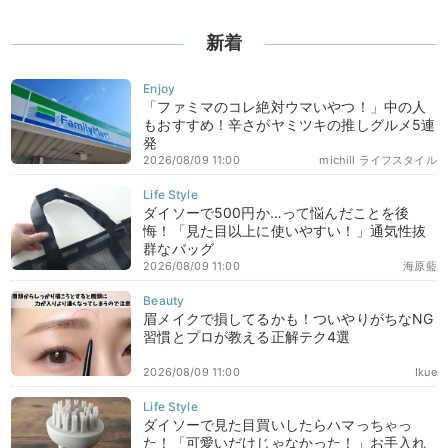
新着
「ファミマのコレ絶対ウマいやつ！」中の人
もおすすめ！辛さがヤミツキの推しグルメ5連
発
2026/08/09 11:00
michill ライフスタイル
ダイソーで500円か…って悩んだことを後
悔！「見た目以上に使いやすい！」通気性抜
群なバッグ
2026/08/09 11:00
海原藍
眉メイクで損してるかも！ついやりがちなNG
習慣とプロが教える正解テク4選
2026/08/09 11:00
Ikue
ダイソーで見た目買いしたらハマっちゃっ
た！「可愛いだけじゃなかった！」お手入れ