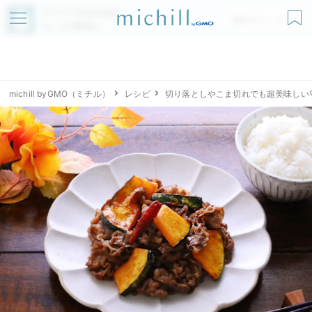
アプリでmichillが
無料ダウンロード
もっと便利に
michill byGMO（ミチル）
レシピ
切り落としやこま切れでも超美味しい