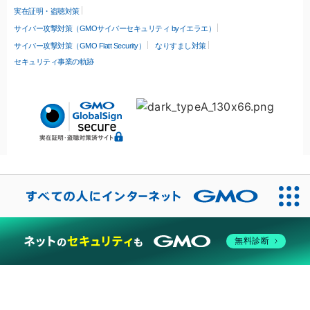
実在証明・盗聴対策
サイバー攻撃対策（GMOサイバーセキュリティ byイエラエ）
サイバー攻撃対策（GMO Flatt Security）
なりすまし対策
セキュリティ事業の軌跡
無料診断