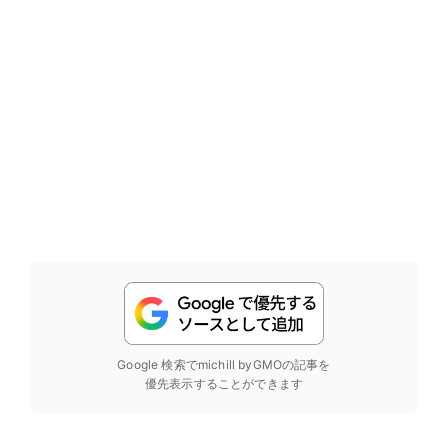
Google 検索でmichill byGMOの記事を
優先表示することができます