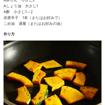
Aみりん 小さじ2
Aしょう油 大さじ1
A酢 小さじ1～2
赤唐辛子 1本（またはお好みで）
こめ油 適量（またはお好みの油）
作り方