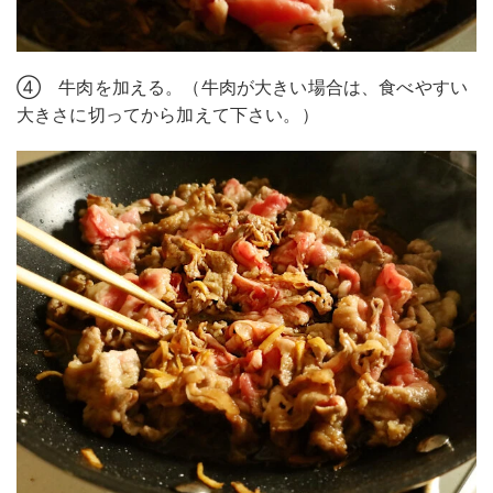
④ 牛肉を加える。（牛肉が大きい場合は、食べやすい
大きさに切ってから加えて下さい。）