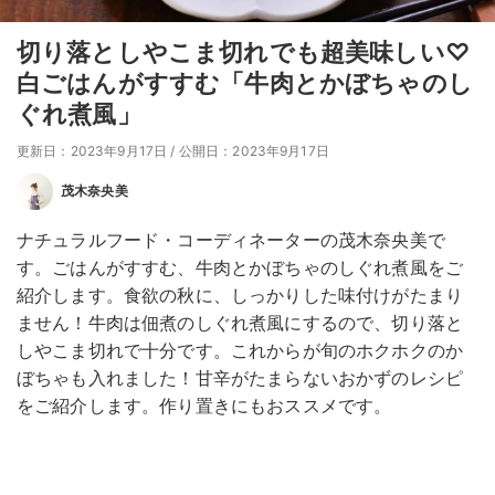
切り落としやこま切れでも超美味しい♡
白ごはんがすすむ「牛肉とかぼちゃのし
ぐれ煮風」
更新日：2023年9月17日
/
公開日：2023年9月17日
茂木奈央美
ナチュラルフード・コーディネーターの茂木奈央美で
す。ごはんがすすむ、牛肉とかぼちゃのしぐれ煮風をご
紹介します。食欲の秋に、しっかりした味付けがたまり
ません！牛肉は佃煮のしぐれ煮風にするので、切り落と
しやこま切れで十分です。これからが旬のホクホクのか
ぼちゃも入れました！甘辛がたまらないおかずのレシピ
をご紹介します。作り置きにもおススメです。