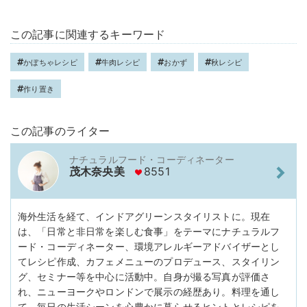
この記事に関連するキーワード
かぼちゃレシピ
牛肉レシピ
おかず
秋レシピ
作り置き
この記事のライター
ナチュラルフード・コーディネーター
茂木奈央美
8551
海外生活を経て、インドアグリーンスタイリストに。現在
は、「日常と非日常を楽しむ食事」をテーマにナチュラルフ
ード・コーディネーター、環境アレルギーアドバイザーとし
てレシピ作成、カフェメニューのプロデュース、スタイリン
グ、セミナー等を中心に活動中。自身が撮る写真が評価さ
れ、ニューヨークやロンドンで展示の経歴あり。料理を通し
て、毎日の生活シーンを心豊かに暮らせるヒントとレシピを