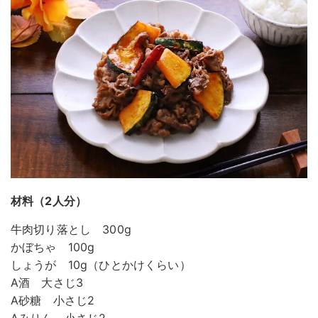
材料（2人分）
牛肉切り落とし 300g
かぼちゃ 100g
しょうが 10g（ひとかけくらい）
A酒 大さじ3
A砂糖 小さじ2