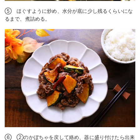
⑤ ほぐすように炒め、水分が底に少し残るくらいにな
るまで、煮詰める。
⑥ ②のかぼちゃを戻して絡め、器に盛り付けたら出来