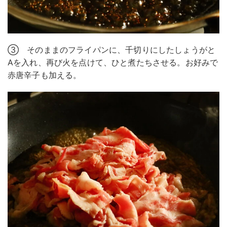
③ そのままのフライパンに、千切りにしたしょうがと
Aを入れ、再び火を点けて、ひと煮たちさせる。お好みで
赤唐辛子も加える。