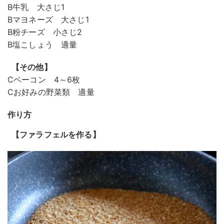
B牛乳 大さじ1
Bマヨネーズ 大さじ1
B粉チーズ 小さじ2
B塩こしょう 適量
【その他】
Cベーコン 4～6枚
Cお好みの野菜類 適量
作り方
【ファラフェルを作る】