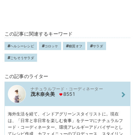
この記事に関連するキーワード
ヘルシーレシピ
コロッケ
糖質オフ
サラダ
ごちそうサラダ
この記事のライター
ナチュラルフード・コーディネーター
茂木奈央美
8551
海外生活を経て、インドアグリーンスタイリストに。現在
は、「日常と非日常を楽しむ食事」をテーマにナチュラルフ
ード・コーディネーター、環境アレルギーアドバイザーとし
てレシピ作成、カフェメニューのプロデュース、スタイリン