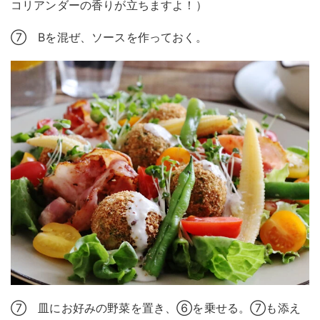
コリアンダーの香りが立ちますよ！）
⑦ Bを混ぜ、ソースを作っておく。
⑦ 皿にお好みの野菜を置き、⑥を乗せる。⑦も添え