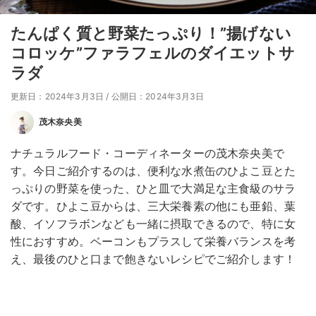
たんぱく質と野菜たっぷり！”揚げない
コロッケ”ファラフェルのダイエットサ
ラダ
更新日：2024年3月3日
/
公開日：2024年3月3日
茂木奈央美
ナチュラルフード・コーディネーターの茂木奈央美で
す。今日ご紹介するのは、便利な水煮缶のひよこ豆とた
っぷりの野菜を使った、ひと皿で大満足な主食級のサラ
ダです。ひよこ豆からは、三大栄養素の他にも亜鉛、葉
酸、イソフラボンなども一緒に摂取できるので、特に女
性におすすめ。ベーコンもプラスして栄養バランスを考
え、最後のひと口まで飽きないレシピでご紹介します！