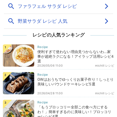
レシピの人気ランキング
便利すぎて使わない理由見つからないわ…家
事が超絶ラクになる！アイラップ活用レシピ4
選
2026/05/06 11:00
michill レシピ
GWはおうちでゆっくりお菓子作り！しっとり
美味しいパウンドケーキレシピ5選
2026/04/28 11:00
michill レシピ
「もうブロッコリー全部この食べ方にする
わ！」簡単すぎるのに美味しい！ブロッコリ
ーレシピ4選