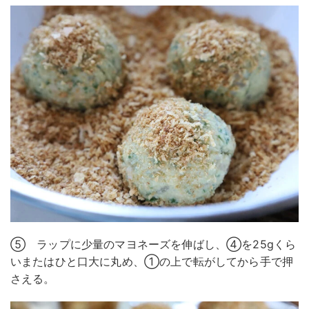
⑤ ラップに少量のマヨネーズを伸ばし、④を25gくら
いまたはひと口大に丸め、①の上で転がしてから手で押
さえる。