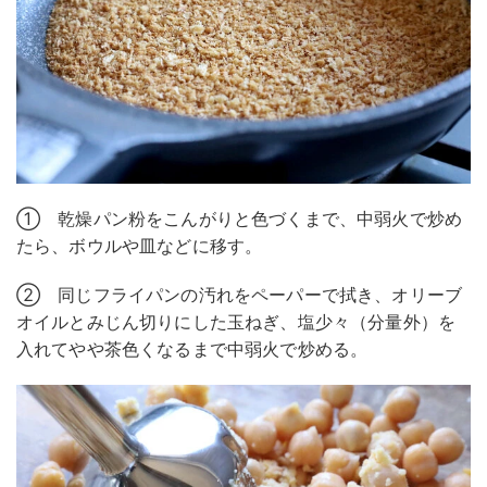
① 乾燥パン粉をこんがりと色づくまで、中弱火で炒め
たら、ボウルや皿などに移す。
② 同じフライパンの汚れをペーパーで拭き、オリーブ
オイルとみじん切りにした玉ねぎ、塩少々（分量外）を
入れてやや茶色くなるまで中弱火で炒める。