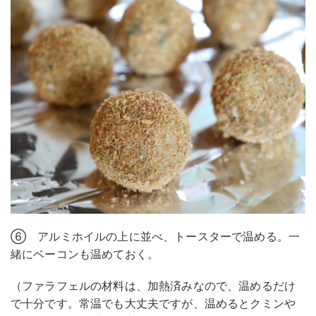
⑥ アルミホイルの上に並べ、トースターで温める。一
緒にベーコンも温めておく。
（ファラフェルの材料は、加熱済みなので、温めるだけ
で十分です。常温でも大丈夫ですが、温めるとクミンや