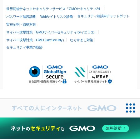
世界初総合ネットセキュリティサービス「GMOセキュリティ24」
セキュリティ相談AIチャットボット
パスワード漏洩診断
Webサイトリスク診断
実在証明・盗聴対策
サイバー攻撃対策（GMOサイバーセキュリティ byイエラエ）
サイバー攻撃対策（GMO Flatt Security）
なりすまし対策
セキュリティ事業の軌跡
無料診断