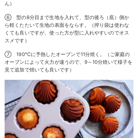
ん）
⑥ 型の8分目まで生地を入れて、型の後ろ（底）側か
ら軽くたたいて生地の表面をならす。（搾り袋は使わな
くても良いですが、使った方が型に入れやすいのでオス
スメです）
⑦ 190℃に予熱したオーブンで11分焼く。（ご家庭の
オーブンによって火力が違うので、9～10分焼いて様子を
見て追加で焼いても良いです）