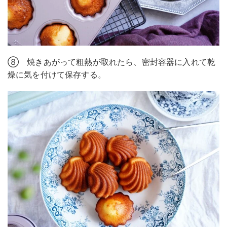
⑧ 焼きあがって粗熱が取れたら、密封容器に入れて乾
燥に気を付けて保存する。