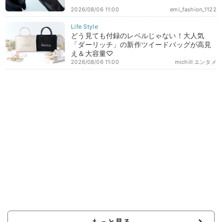
2026/08/06 11:00
emi_fashion_1122
どう見ても付録のレベルじゃない！大人気
「ダーリッチ」の新作ツイードバッグが高見
え＆大容量♡
2026/08/06 11:00
michill エンタメ