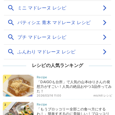
レシピの人気ランキング
「DAIGOも台所」で人気の山本ゆりさんの発
想力がすごい！人気の絶品おやつ3品作ってみ
た！
2026/03/16 11:00
michill レシピ
「もうブロッコリー全部この食べ方にする
わ！」簡単すぎるのに美味しい！ブロッコリ