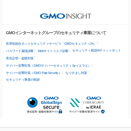
GMOインターネットグループのセキュリティ事業について
世界初総合ネットセキュリティサービス「GMOセキュリティ24」
セキュリティ相談AIチャットボット
パスワード漏洩診断
Webサイトリスク診断
実在証明・盗聴対策
サイバー攻撃対策（GMOサイバーセキュリティ byイエラエ）
サイバー攻撃対策（GMO Flatt Security）
なりすまし対策
セキュリティ事業の軌跡