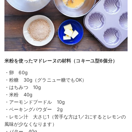
米粉を使ったマドレーヌの材料（コキーユ型6個分）
・卵 60g
・粉糖 30g（グラニュー糖でもOK）
・はちみつ 10g
・米粉 40g
・アーモンドプードル 10g
・ベーキングパウダー 2g
・レモン汁 大さじ1（苦手な方は1／2にするとレモンの
風味が少なくなります）
・バター 40g