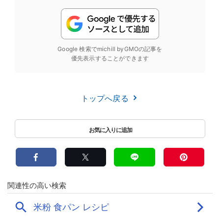
Google 検索でmichill byGMOの記事を
優先表示することができます
トップへ戻る