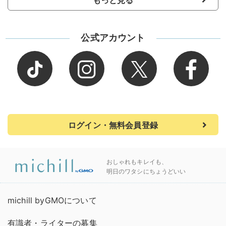
もっと見る
公式アカウント
ログイン・無料会員登録
おしゃれもキレイも、
明日のワタシにちょうどいい
michill byGMOについて
有識者・ライターの募集