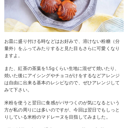
お皿に盛り付ける時などはお好みで、溶けない粉糖（分
量外）をふってみたりすると見た目もさらに可愛くなり
ますよ。
また、紅茶の茶葉を1.5gくらい生地に混ぜて焼いたり、
焼いた後にアイシングやチョコがけをするなどアレンジ
は自由に出来る基本のレシピなので、ぜひアレンジして
みて下さい。
米粉を使うと翌日に食感がパサつくのが気になるという
方が私の周りには多いのですが、今回は翌日でもしっと
りしている米粉のマドレーヌを目指してみました。