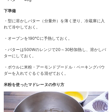
下準備
・型に溶かしバター（分量外）を薄く塗り、冷蔵庫に入
れて冷やしておく。
・オーブンを190℃に予熱しておく。
・バターは500Wのレンジで20～30秒加熱し、溶かしバ
ターにしておく。
・ボウルに米粉・アーモンドプードル・ベーキングパウ
ダーを入れてぐるぐる混ぜておく。
米粉を使ったマドレーヌの作り方