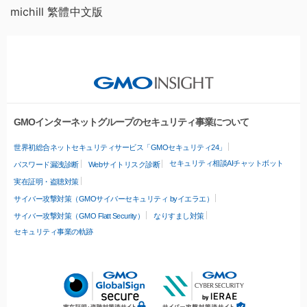
michill 繁體中文版
GMOインターネットグループのセキュリティ事業について
世界初総合ネットセキュリティサービス「GMOセキュリティ24」
セキュリティ相談AIチャットボット
パスワード漏洩診断
Webサイトリスク診断
実在証明・盗聴対策
サイバー攻撃対策（GMOサイバーセキュリティ byイエラエ）
サイバー攻撃対策（GMO Flatt Security）
なりすまし対策
セキュリティ事業の軌跡