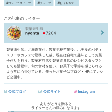
コンビニスイーツ
クレープ
おうちカフェ
この記事のライター
製菓衛生師
nyonta
7204
製菓衛生師。北海道在住。製菓学校卒業後、ホテルのパティ
スリーやカフェで勤務した後、現在は自宅で趣味としてお菓
子作りを行う。製菓材料店や製菓道具店のレシピスタッフと
しても活動中。旬の食材を使い、お菓子で季節を感じられる
よう常に心掛けている。作ったお菓子はブログ・HPにてレシ
ピ公開中。
公式ブログ
公式サイト
Instagram
ありがとうを贈ると
ライターさんの励みになります