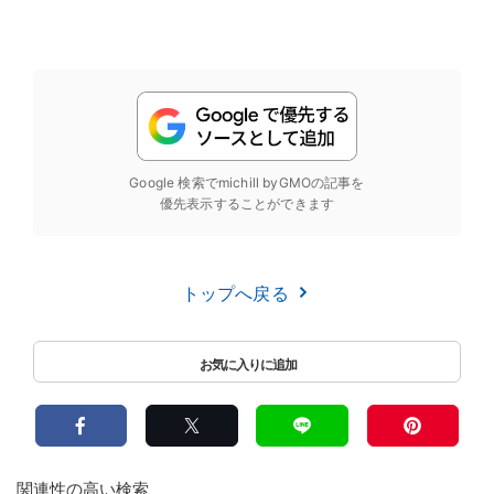
Google 検索でmichill byGMOの記事を
優先表示することができます
トップへ戻る