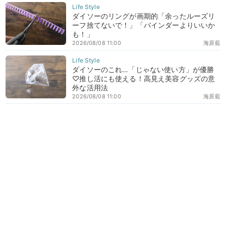
ダイソーのリングが画期的「余ったルーズリ
ーフ捨てないで！」「バインダーよりいいか
も！」
2026/08/08 11:00
海原藍
ダイソーのこれ…「じゃない使い方」が優勝
♡推し活にも使える！高見え美容グッズの意
外な活用法
2026/08/08 11:00
海原藍