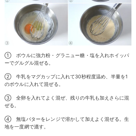
① ボウルに強力粉・グラニュー糖・塩を入れホイッパ
ーでグルグル混ぜる。
② 牛乳をマグカップに入れて30秒程度温め、半量を1
のボウルに入れて混ぜる。
③ 全卵を入れてよく混ぜ、残りの牛乳も加えさらに混
ぜる。
④ 無塩バターをレンジで溶かして加えよく混ぜる。生
地を一度網で漉す。