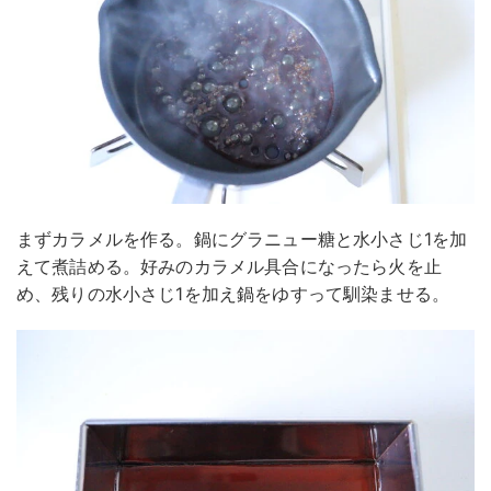
まずカラメルを作る。鍋にグラニュー糖と水小さじ1を加
えて煮詰める。好みのカラメル具合になったら火を止
め、残りの水小さじ1を加え鍋をゆすって馴染ませる。