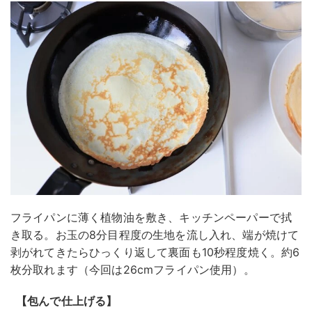
フライパンに薄く植物油を敷き、キッチンペーパーで拭
き取る。お玉の8分目程度の生地を流し入れ、端が焼けて
剥がれてきたらひっくり返して裏面も10秒程度焼く。約6
枚分取れます（今回は26cmフライパン使用）。
【包んで仕上げる】