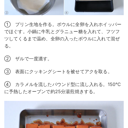
① プリン生地を作る。ボウルに全卵を入れホイッパー
でほぐす。小鍋に牛乳とグラニュー糖を入れて、フツフ
ツしてくるまで温め、全卵の入ったボウルに入れて混ぜ
る。
② ザルで一度漉す。
③ 表面にクッキングシートを被せてアクを取る。
④ カラメルを流したパウンド型に流し入れる。150℃
に予熱したオーブンで約25分湯煎焼きする。