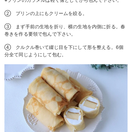
※プリンのカラメルは軽く落としてから包んで下さい。
② プリンの上にもクリームを絞る。
③ まず手前の生地を折り、横の生地を内側に折る。春
巻きを作る要領で包んで下さい。
④ クルクル巻いて綴じ目を下にして形を整える。6個
分全て同じようにして包む。