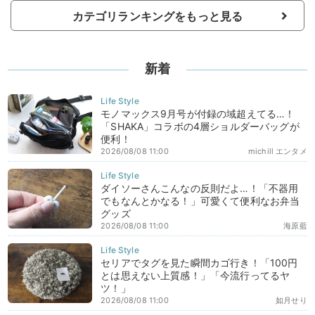
カテゴリランキングをもっと見る
新着
モノマックス9月号が付録の域超えてる…！
「SHAKA」コラボの4層ショルダーバッグが
便利！
2026/08/08 11:00
michill エンタメ
ダイソーさんこんなの反則だよ…！「不器用
でもなんとかなる！」可愛くて便利なお弁当
グッズ
2026/08/08 11:00
海原藍
セリアでタグを見た瞬間カゴ行き！「100円
とは思えない上質感！」「今流行ってるヤ
ツ！」
2026/08/08 11:00
如月せり