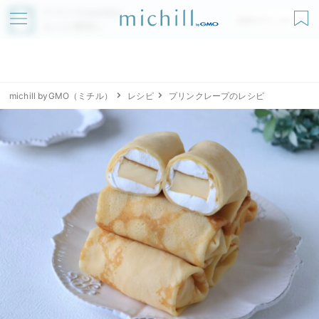
アプリでmichillが
無料ダウンロード
もっと便利に
michill byGMO（ミチル）
レシピ
プリンクレープのレシピ