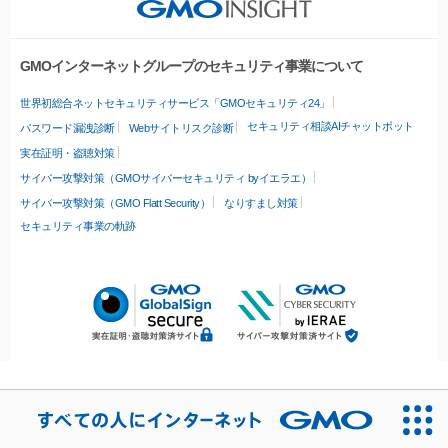
GMOインターネットグループのセキュリティ事業について
世界初総合ネットセキュリティサービス「GMOセキュリティ24」
セキュリティ相談AIチャットボット
パスワード漏洩診断
Webサイトリスク診断
実在証明・盗聴対策
サイバー攻撃対策（GMOサイバーセキュリティ byイエラエ）
サイバー攻撃対策（GMO Flatt Security）
なりすまし対策
セキュリティ事業の軌跡