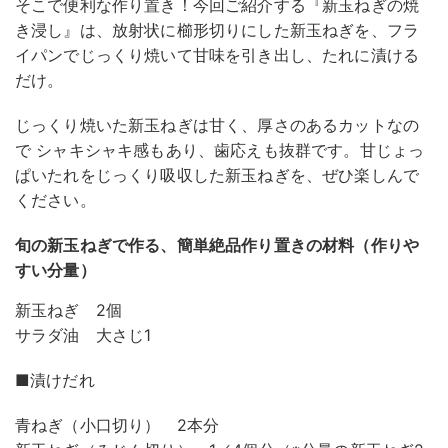
そこで便利な作り置き！今回ご紹介する『新玉ねぎの焼
き浸し』は、放射状に櫛形切りにした新玉ねぎを、フラ
イパンでじっくり焼いて甘味を引き出し、たれに漬ける
だけ。
じっくり焼いた新玉ねぎは甘く、厚さのあるカットなの
で シャキシャキ感もあり、歯応えも抜群です。甘じょっ
ぱいたれをじっくり吸収した新玉ねぎを、ぜひ楽しんで
ください。
旬の新玉ねぎで作る、簡単絶品作り置きの材料（作りや
すい分量）
新玉ねぎ 2個
サラダ油 大さじ1
■漬けだれ
青ねぎ（小口切り） 2本分