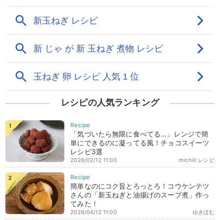
レシピの人気ランキング
「気づいたら無限に食べてる…」レンジで簡
単にできるのに凝ってる風！チョコスイーツ
レシピ3選
2026/02/12 11:00
michill レシピ
簡単なのにコク旨とろっとろ！コウケンテツ
さんの「新玉ねぎと油揚げのスープ煮」作っ
てみた！
2026/04/12 11:00
ゆきぼむ