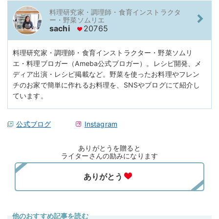
料理研究家・調理師・食育インストラクタ
ー・野菜ソムリエ
sachi
20765
料理研究家・調理師・食育インストラクター・野菜ソムリ
エ・料理ブロガー（Ameba公式ブロガー）。レシピ開発、メ
ディア出演・レシピ掲載など。野菜を使ったお料理やフレン
チのお家で簡単に作れるお料理を、SNSやブログにて紹介し
ています。
公式ブログ
Instagram
ありがとうを贈ると
ライターさんの励みになります
他のおすすめ記事を読む