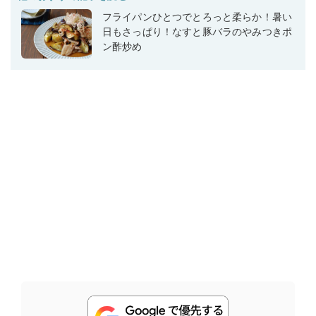
フライパンひとつでとろっと柔らか！暑い
日もさっぱり！なすと豚バラのやみつきポ
ン酢炒め