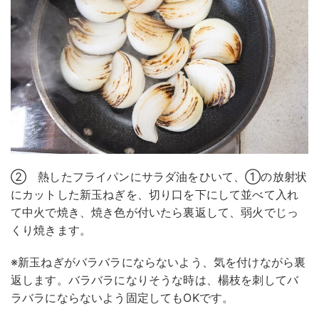
② 熱したフライパンにサラダ油をひいて、①の放射状
にカットした新玉ねぎを、切り口を下にして並べて入れ
て中火で焼き、焼き色が付いたら裏返して、弱火でじっ
くり焼きます。
※新玉ねぎがバラバラにならないよう、気を付けながら裏
返します。バラバラになりそうな時は、楊枝を刺してバ
ラバラにならないよう固定してもOKです。