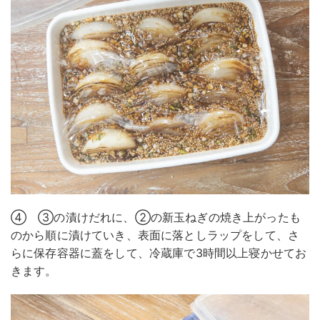
④ ③の漬けだれに、②の新玉ねぎの焼き上がったも
のから順に漬けていき、表面に落としラップをして、さ
らに保存容器に蓋をして、冷蔵庫で3時間以上寝かせてお
きます。