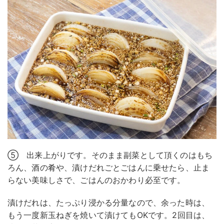
⑤ 出来上がりです。そのまま副菜として頂くのはもち
ろん、酒の肴や、漬けだれごとごはんに乗せたら、止ま
らない美味しさで、ごはんのおかわり必至です。
漬けだれは、たっぷり浸かる分量なので、余った時は、
もう一度新玉ねぎを焼いて漬けてもOKです。2回目は、