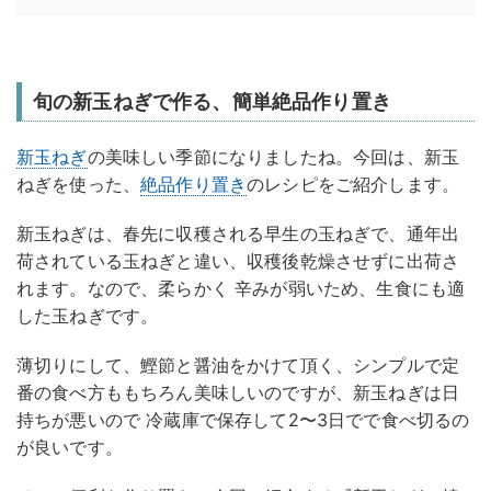
旬の新玉ねぎで作る、簡単絶品作り置き
新玉ねぎ
の美味しい季節になりましたね。今回は、新玉
ねぎを使った、
絶品
作り置き
のレシピをご紹介します。
新玉ねぎは、春先に収穫される早生の玉ねぎで、通年出
荷されている玉ねぎと違い、収穫後乾燥させずに出荷さ
れます。なので、柔らかく 辛みが弱いため、生食にも適
した玉ねぎです。
薄切りにして、鰹節と醤油をかけて頂く、シンプルで定
番の食べ方ももちろん美味しいのですが、新玉ねぎは日
持ちが悪いので 冷蔵庫で保存して2〜3日でで食べ切るの
が良いです。