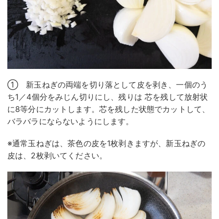
① 新玉ねぎの両端を切り落として皮を剥き、一個のう
ち1／4個分をみじん切りにし、残りは 芯を残して放射状
に8等分にカットします。芯を残した状態でカットして、
バラバラにならないようにします。
※通常玉ねぎは、茶色の皮を1枚剥きますが、新玉ねぎの
皮は、2枚剥いてください。