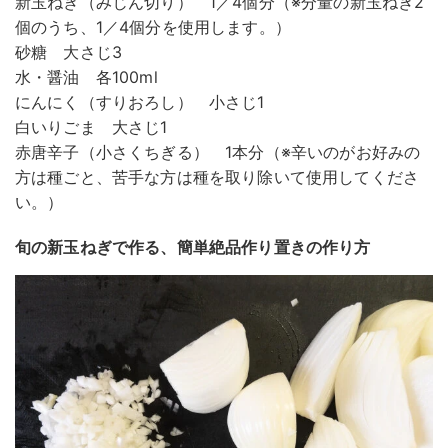
新玉ねぎ（みじん切り） 1／4個分（※分量の新玉ねぎ2
個のうち、1／4個分を使用します。）
砂糖 大さじ3
水・醤油 各100ml
にんにく（すりおろし） 小さじ1
白いりごま 大さじ1
赤唐辛子（小さくちぎる） 1本分（※辛いのがお好みの
方は種ごと、苦手な方は種を取り除いて使用してくださ
い。）
旬の新玉ねぎで作る、簡単絶品作り置きの作り方