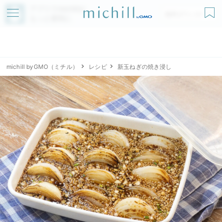
アプリでmichillが
無料ダウンロード
もっと便利に
michill byGMO（ミチル）
レシピ
新玉ねぎの焼き浸し