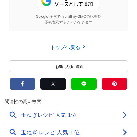
Google 検索でmichill byGMOの記事を
優先表示することができます
トップへ戻る