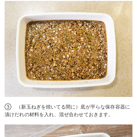
③ （新玉ねぎを焼いてる間に）底が平らな保存容器に
漬けだれの材料を入れ、混ぜ合わせておきます。