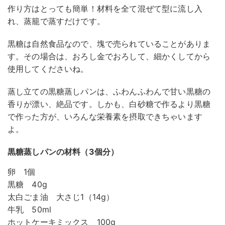
作り方はとっても簡単！材料を全て混ぜて型に流し入
れ、蒸籠で蒸すだけです。
黒糖は自然食品なので、塊で売られていることがありま
す。その場合は、おろし金でおろして、細かくしてから
使用してくださいね。
蒸し立ての黒糖蒸しパンは、ふわんふわんで甘い黒糖の
香りが漂い、絶品です。しかも、白砂糖で作るより黒糖
で作った方が、いろんな栄養素を摂取できちゃいます
よ。
黒糖蒸しパンの材料（3個分）
卵 1個
黒糖 40g
太白ごま油 大さじ1（14g）
牛乳 50ml
ホットケーキミックス 100g