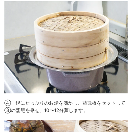
④ 鍋にたっぷりのお湯を沸かし、蒸籠板をセットして
③の蒸籠を乗せ、10〜12分蒸します。