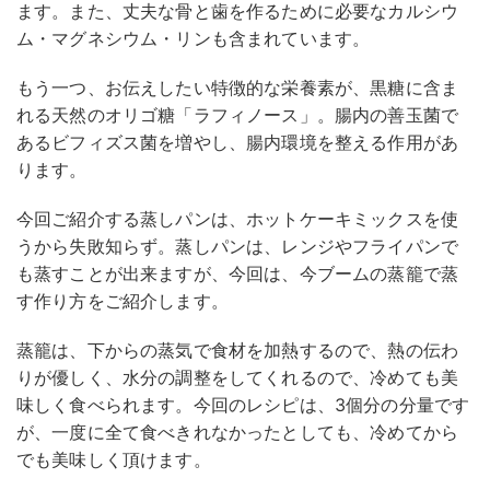
ます。また、丈夫な骨と歯を作るために必要なカルシウ
ム・マグネシウム・リンも含まれています。
もう一つ、お伝えしたい特徴的な栄養素が、黒糖に含ま
れる天然のオリゴ糖「ラフィノース」。腸内の善玉菌で
あるビフィズス菌を増やし、腸内環境を整える作用があ
ります。
今回ご紹介する蒸しパンは、ホットケーキミックスを使
うから失敗知らず。蒸しパンは、レンジやフライパンで
も蒸すことが出来ますが、今回は、今ブームの蒸籠で蒸
す作り方をご紹介します。
蒸籠は、下からの蒸気で食材を加熱するので、熱の伝わ
りが優しく、水分の調整をしてくれるので、冷めても美
味しく食べられます。今回のレシピは、3個分の分量です
が、一度に全て食べきれなかったとしても、冷めてから
でも美味しく頂けます。