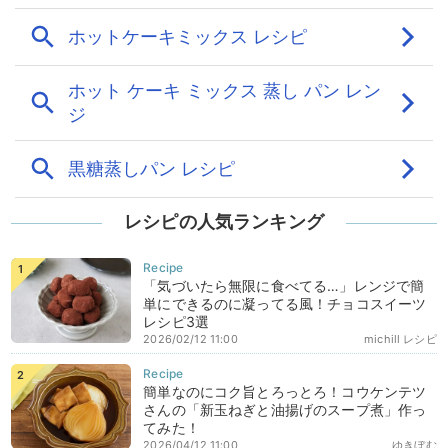
レシピの人気ランキング
「気づいたら無限に食べてる…」レンジで簡
単にできるのに凝ってる風！チョコスイーツ
レシピ3選
2026/02/12 11:00
michill レシピ
簡単なのにコク旨とろっとろ！コウケンテツ
さんの「新玉ねぎと油揚げのスープ煮」作っ
てみた！
2026/04/12 11:00
ゆきぼむ