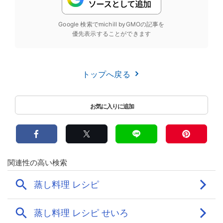
Google 検索でmichill byGMOの記事を
優先表示することができます
トップへ戻る