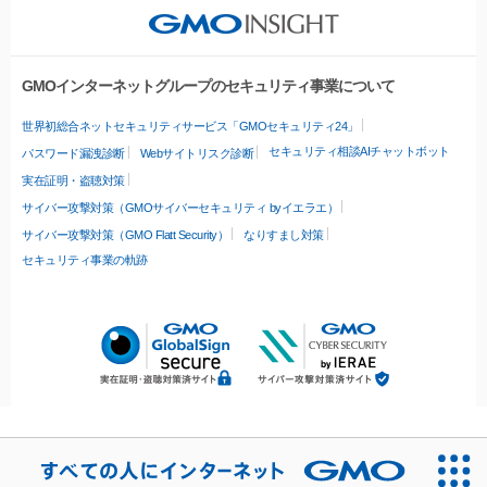
GMOインターネットグループのセキュリティ事業について
世界初総合ネットセキュリティサービス「GMOセキュリティ24」
セキュリティ相談AIチャットボット
パスワード漏洩診断
Webサイトリスク診断
実在証明・盗聴対策
サイバー攻撃対策（GMOサイバーセキュリティ byイエラエ）
サイバー攻撃対策（GMO Flatt Security）
なりすまし対策
セキュリティ事業の軌跡