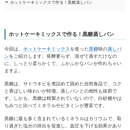
ホットケーキミックスで作る！黒糖蒸しパン
ホットケーキミックスで作る！黒糖蒸しパン
今回は、
ホットケーキミックス
を使った
黒糖
味の
蒸しパ
ン
をご紹介します。発酵要らず、混ぜて蒸すだけなの
に、しっとり柔らかくて、ふかふかなパンが作れちゃい
ますよ。
黒糖は、サトウキビを煮詰めて固めた自然食品で、コク
と香ばしい味わいが特徴。蒸しパンとの相性も抜群で
す。しかも、黒糖は精製されていないので、白砂糖やは
ちみつと比べてミネラルやビタミンが豊富です。
黒糖に最も多く含まれているミネラルはカリウムで、取
り過ぎた塩分の排出を促進し、血圧を下げる効果があり