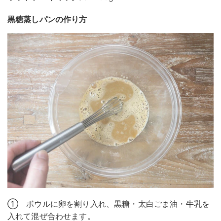
黒糖蒸しパンの作り方
① ボウルに卵を割り入れ、黒糖・太白ごま油・牛乳を
入れて混ぜ合わせます。