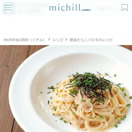
アプリでmichillが
無料ダウンロード
もっと便利に
michill byGMO（ミチル）
レシピ
絶品たらこパスタのレシピ