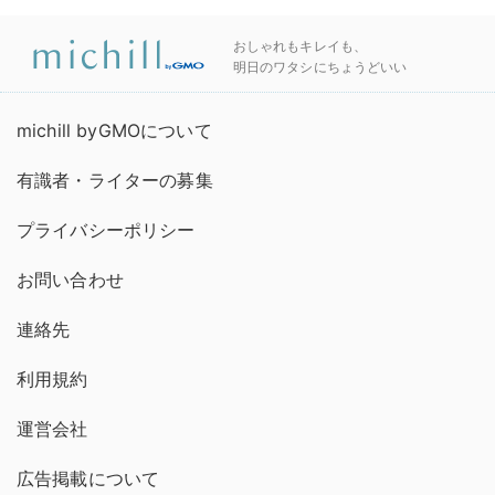
おしゃれもキレイも、
明日のワタシにちょうどいい
michill byGMOについて
有識者・ライターの募集
プライバシーポリシー
お問い合わせ
連絡先
利用規約
運営会社
広告掲載について