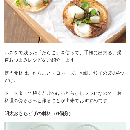
パスタで残った「たらこ」を使って、手軽に出来る、爆
速おつまみレシピをご紹介します。
使う食材は、たらことマヨネーズ、お餅、餃子の皮の4つ
だけ。
トースターで焼くだけのほったらかしレシピなので、お
料理の傍らさっと作ることが出来ておすすめです！
明太おもちピザの材料（6個分）