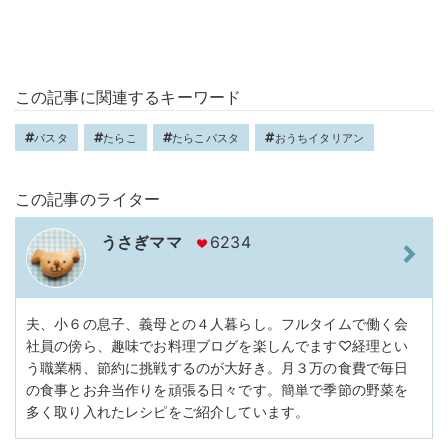
この記事に関連するキーワード
パスタ
たらこ
たらこパスタ
おうちイタリアン
この記事のライター
うさぎママ
6234
夫、小６の息子、義母との４人暮らし。フルタイムで働く会
社員の傍ら、趣味でお料理ブログを楽しんでます♡経理とい
う職業柄、節約に挑戦するのが大好き。月３万の食費で毎日
の食事とお弁当作りを頑張る日々です。簡単で季節の野菜を
多く取り入れたレシピをご紹介しています。