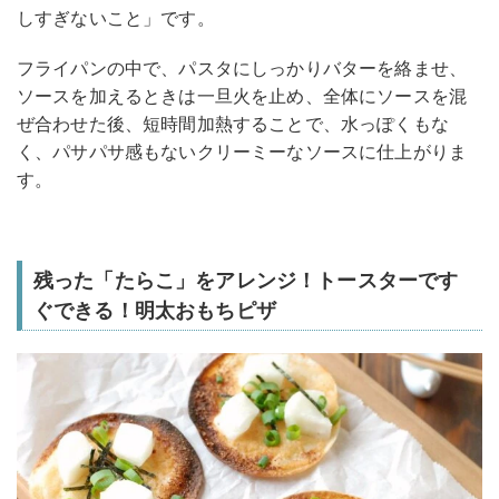
しすぎないこと」です。
フライパンの中で、パスタにしっかりバターを絡ませ、
ソースを加えるときは一旦火を止め、全体にソースを混
ぜ合わせた後、短時間加熱することで、水っぽくもな
く、パサパサ感もないクリーミーなソースに仕上がりま
す。
残った「たらこ」をアレンジ！トースターです
ぐできる！明太おもちピザ