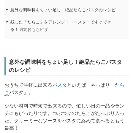
意外な調味料をちょい足し！絶品たらこパスタのレシピ
残った「たらこ」をアレンジ！トースターですぐでき
る！明太おもちピザ
意外な調味料をちょい足し！絶品たらこパスタ
のレシピ
おうちで手軽に出来る
パスタ
といえば、やっぱり「
たら
こ
パスタ」。
少ない材料で時短で出来るので、忙しい日の一品やラン
チにもぴったりです。つぶつぶのたらこがたっぷり入っ
た、クリーミーなソースをパスタに絡めて食べるともう
最高！