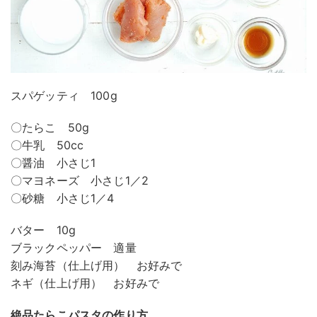
スパゲッティ 100g
〇たらこ 50g
〇牛乳 50cc
〇醤油 小さじ1
〇マヨネーズ 小さじ1／2
〇砂糖 小さじ1／4
バター 10g
ブラックペッパー 適量
刻み海苔（仕上げ用） お好みで
ネギ（仕上げ用） お好みで
絶品たらこパスタの作り方