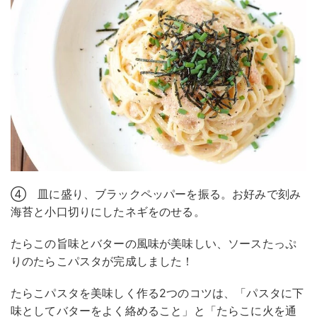
④ 皿に盛り、ブラックペッパーを振る。お好みで刻み
海苔と小口切りにしたネギをのせる。
たらこの旨味とバターの風味が美味しい、ソースたっぷ
りのたらこパスタが完成しました！
たらこパスタを美味しく作る2つのコツは、「パスタに下
味としてバターをよく絡めること」と「たらこに火を通