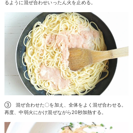
るように混ぜ合わせいったん火を止める。
③ 混ぜ合わせた〇を加え、全体をよく混ぜ合わせる。
再度、中弱火にかけ混ぜながら20秒加熱する。