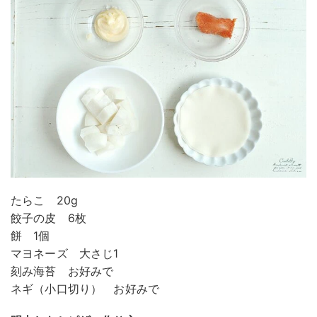
たらこ 20g
餃子の皮 6枚
餅 1個
マヨネーズ 大さじ1
刻み海苔 お好みで
ネギ（小口切り） お好みで