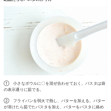
① 小さなボウルに〇を混ぜ合わせておく。パスタは袋
の表示通りに茹でる。
② フライパンを弱火で熱し、バターを加える。バター
が溶けたら茹でたパスタを加え、バターをパスタに絡め