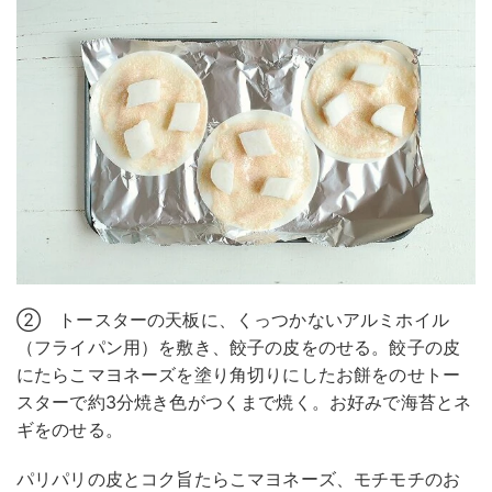
② トースターの天板に、くっつかないアルミホイル
（フライパン用）を敷き、餃子の皮をのせる。餃子の皮
にたらこマヨネーズを塗り角切りにしたお餅をのせトー
スターで約3分焼き色がつくまで焼く。お好みで海苔とネ
ギをのせる。
パリパリの皮とコク旨たらこマヨネーズ、モチモチのお