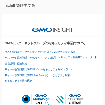
michill 繁體中文版
GMOインターネットグループのセキュリティ事業について
世界初総合ネットセキュリティサービス「GMOセキュリティ24」
セキュリティ相談AIチャットボット
パスワード漏洩診断
Webサイトリスク診断
実在証明・盗聴対策
サイバー攻撃対策（GMOサイバーセキュリティ byイエラエ）
サイバー攻撃対策（GMO Flatt Security）
なりすまし対策
セキュリティ事業の軌跡