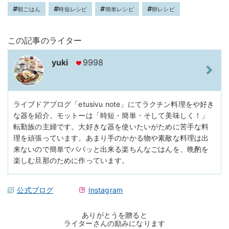
朝ごはん
時短レシピ
簡単レシピ
卵レシピ
この記事のライター
yuki
9998
ライブドアブログ「etusivu note」にてラクチン料理をや好き
な器を紹介。モットーは「時短・簡単・そして美味しく！」
転勤族の主婦です。大好きな器を使いたいがために苦手な料
理を頑張っています。あまり手のかかる物や素敵な料理は出
来ないので簡単でパパッと出来る楽ちんなごはんを、晩酌を
楽しむ旦那のために作っています。
公式ブログ
Instagram
ありがとうを贈ると
ライターさんの励みになります