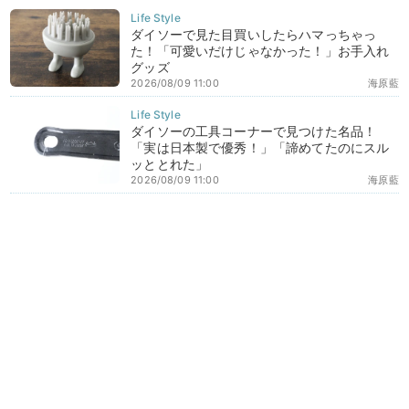
ダイソーで見た目買いしたらハマっちゃっ
た！「可愛いだけじゃなかった！」お手入れ
グッズ
2026/08/09 11:00
海原藍
ダイソーの工具コーナーで見つけた名品！
「実は日本製で優秀！」「諦めてたのにスル
ッととれた」
2026/08/09 11:00
海原藍