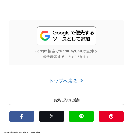
Google 検索でmichill byGMOの記事を
優先表示することができます
トップへ戻る