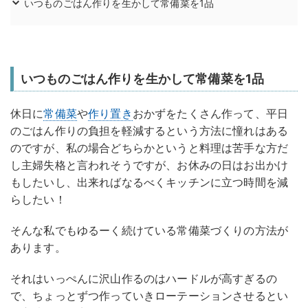
いつものごはん作りを生かして常備菜を1品
いつものごはん作りを生かして常備菜を1品
休日に
常備菜
や
作り置き
おかずをたくさん作って、平日
のごはん作りの負担を軽減するという方法に憧れはある
のですが、私の場合どちらかというと料理は苦手な方だ
し主婦失格と言われそうですが、お休みの日はお出かけ
もしたいし、出来ればなるべくキッチンに立つ時間を減
らしたい！
そんな私でもゆるーく続けている常備菜づくりの方法が
あります。
それはいっぺんに沢山作るのはハードルが高すぎるの
で、ちょっとずつ作っていきローテーションさせるとい