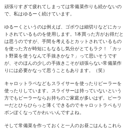
頑張りすぎて疲れてしまっては常備菜作りも続かないの
で、私はゆるーく続けています。
ゆるーくというのは例えば、ゴボウは細切りなどにカッ
トされているものを使用します。1本買った方がお得だと
は思うのですが、手間を考えるとカットされているもの
を使った方が時短にもなるし気分がとてもラク！「カッ
ト野菜を使うなんて手抜きかな？」って思いそうです
が、そのほんの少しの手抜きこそが頑張らない常備菜作
りには必要かなって思うこともあります。（笑）
キャロットラペなどもスライサーを使ったりピーラーを
使ったりしています。スライサーは持っていないという
方でもピーラーならお持ちのご家庭が多いはず。ピーラ
ーだとひらひらっと薄くできるのでキャロットラペもリ
ボンぽくなってかわいいんですよね。
そして常備菜を作っておくと一人のお昼ごはんもこれら