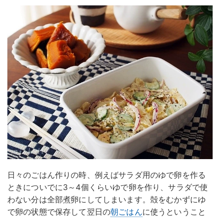
日々のごはん作りの時、例えばサラダ用のゆで卵を作る
ときについでに3～4個くらいゆで卵を作り、サラダで使
わない分は全部煮卵にしてしまいます。殻をむかずにゆ
で卵の状態で保存して翌日の
朝ごはん
に使うということ