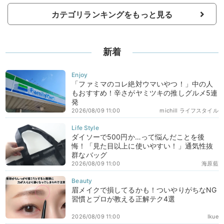
カテゴリランキングをもっと見る
新着
「ファミマのコレ絶対ウマいやつ！」中の人
もおすすめ！辛さがヤミツキの推しグルメ5連
発
2026/08/09 11:00
michill ライフスタイル
ダイソーで500円か…って悩んだことを後
悔！「見た目以上に使いやすい！」通気性抜
群なバッグ
2026/08/09 11:00
海原藍
眉メイクで損してるかも！ついやりがちなNG
習慣とプロが教える正解テク4選
2026/08/09 11:00
Ikue