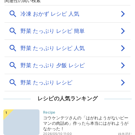
レシピの人気ランキング
コウケンテツさんの「はがれようがないピー
マンの肉詰め」作ったら本当にはがれようが
なかった！
2026/05/10 11:00
ゆきぼむ