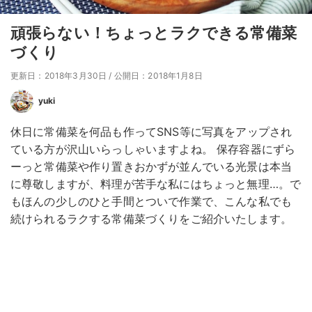
頑張らない！ちょっとラクできる常備菜
づくり
更新日：2018年3月30日
/
公開日：2018年1月8日
yuki
休日に常備菜を何品も作ってSNS等に写真をアップされ
ている方が沢山いらっしゃいますよね。 保存容器にずら
ーっと常備菜や作り置きおかずが並んでいる光景は本当
に尊敬しますが、料理が苦手な私にはちょっと無理…。で
もほんの少しのひと手間とついで作業で、こんな私でも
続けられるラクする常備菜づくりをご紹介いたします。