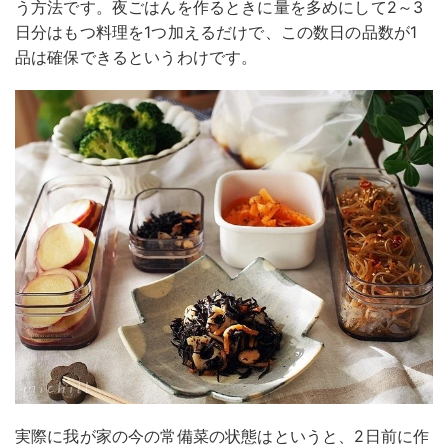
う方法です。夜ごはんを作るときに量を多めにして2～3
日分はもつ料理を1つ加えるだけで、この数日の品数が1
品は確保できるというわけです。
実際に我が家の今の常備菜の状態はというと、2日前に作