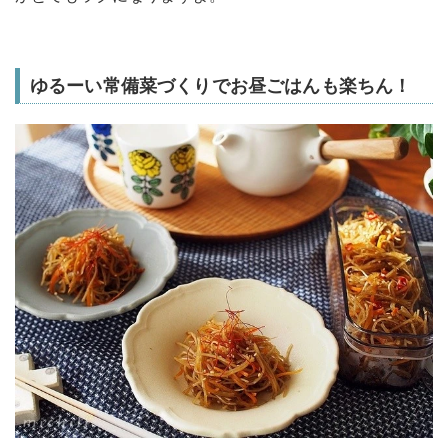
ゆるーい常備菜づくりでお昼ごはんも楽ちん！