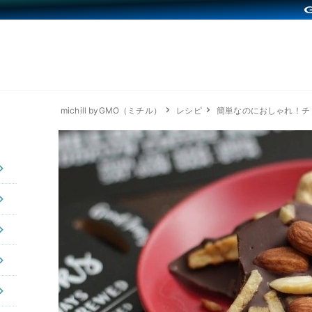
michill byGMO（ミチル）
レシピ
簡単なのにおしゃれ！チ