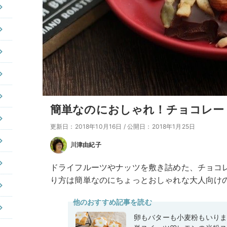
簡単なのにおしゃれ！チョコレー
更新日：2018年10月16日
/
公開日：2018年1月25日
川津由紀子
ドライフルーツやナッツを敷き詰めた、チョコ
り方は簡単なのにちょっとおしゃれな大人向け
他のおすすめ記事を読む
卵もバターも小麦粉もいり