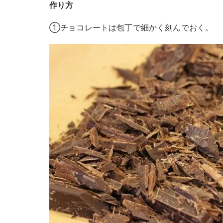
作り方
①チョコレートは包丁で細かく刻んでおく。