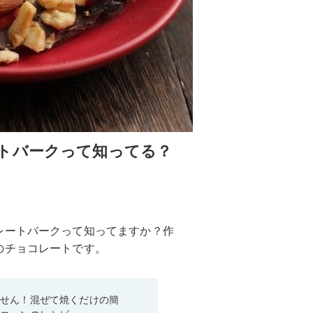
トバークって知ってる？
レートバークって知ってますか？作
のチョコレートです。
ません！混ぜて焼くだけの簡