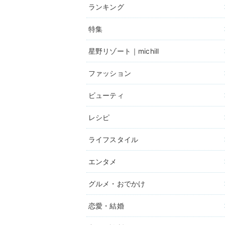
ランキング
特集
星野リゾート｜michill
ファッション
ビューティ
レシピ
ライフスタイル
エンタメ
グルメ・おでかけ
恋愛・結婚