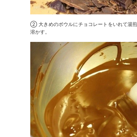
② 大きめのボウルにチョコレートをいれて湯
溶かす。