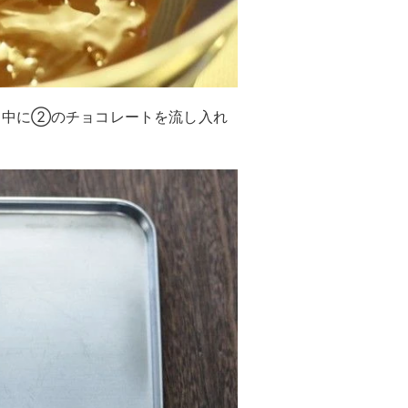
、中に②のチョコレートを流し入れ