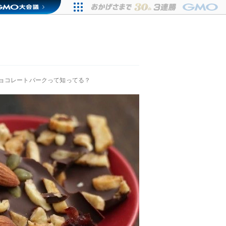
ョコレートバークって知ってる？