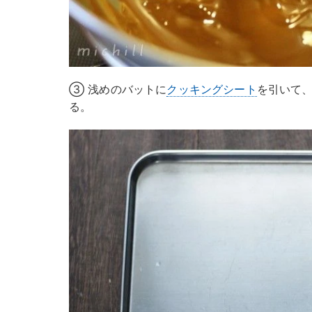
③ 浅めのバットに
クッキングシート
を引いて
る。