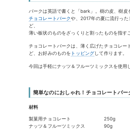
バークは英語で書くと「bark」。樹の皮、樹皮
チョコレートバーク
や、2017年の夏に流行っ
ど、
薄い板状のものをざっくりと割ったものを指す
チョコレートバークは、薄く広げたチョコレー
ど、お好みのものを
トッピング
して作ります。
今回は手軽にナッツ＆フルーツミックスを使用
簡単なのにおしゃれ！チョコレートバー
材料
製菓用チョコレート 250g
ナッツ＆フルーツミックス 90g