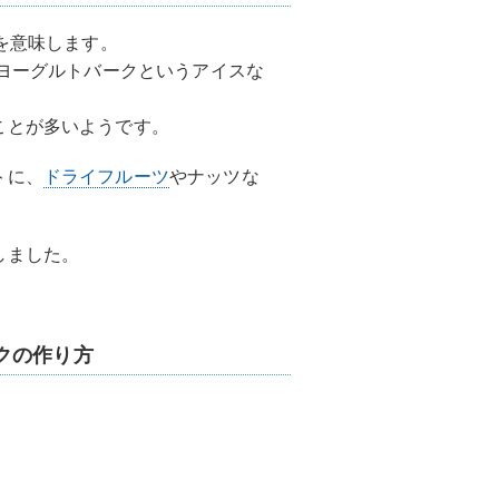
を意味します。
たヨーグルトバークというアイスな
ことが多いようです。
トに、
ドライフルーツ
やナッツな
しました。
クの作り方