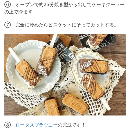
⑥ オーブンで約25分焼き型から出してケーキクーラー
の上で冷ます。
⑦ 完全に冷めたらビスケットにそってカットする。
⑧
ロータスブラウニー
の完成です！