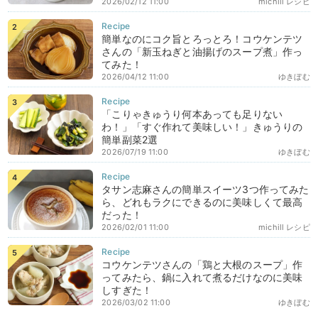
2026/02/12 11:00
michill レシピ
簡単なのにコク旨とろっとろ！コウケンテツ
さんの「新玉ねぎと油揚げのスープ煮」作っ
てみた！
2026/04/12 11:00
ゆきぼむ
「こりゃきゅうり何本あっても足りない
わ！」「すぐ作れて美味しい！」きゅうりの
簡単副菜2選
2026/07/19 11:00
ゆきぼむ
タサン志麻さんの簡単スイーツ3つ作ってみた
ら、どれもラクにできるのに美味しくて最高
だった！
2026/02/01 11:00
michill レシピ
コウケンテツさんの「鶏と大根のスープ」作
ってみたら、鍋に入れて煮るだけなのに美味
しすぎた！
2026/03/02 11:00
ゆきぼむ