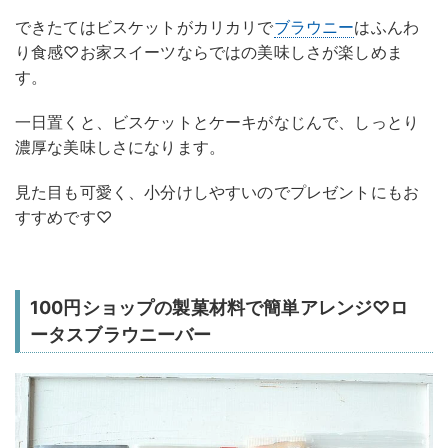
できたてはビスケットがカリカリで
ブラウニー
はふんわ
り食感♡お家スイーツならではの美味しさが楽しめま
す。
一日置くと、ビスケットとケーキがなじんで、しっとり
濃厚な美味しさになります。
見た目も可愛く、小分けしやすいのでプレゼントにもお
すすめです♡
100円ショップの製菓材料で簡単アレンジ♡ロ
ータスブラウニーバー