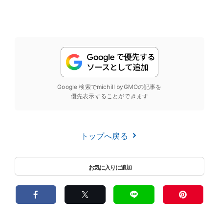
Google 検索でmichill byGMOの記事を
優先表示することができます
トップへ戻る