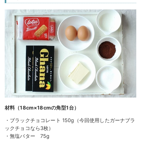
材料（18cm×18cmの角型1台）
・ブラックチョコレート 150g（今回使用したガーナブラ
ックチョコなら3枚）
・無塩バター 75g