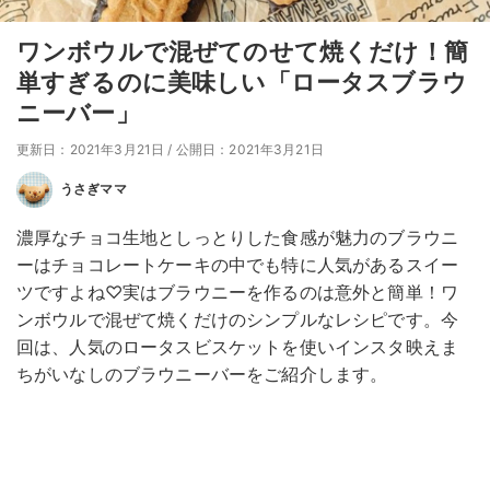
ワンボウルで混ぜてのせて焼くだけ！簡
単すぎるのに美味しい「ロータスブラウ
ニーバー」
更新日：2021年3月21日
/
公開日：2021年3月21日
うさぎママ
濃厚なチョコ生地としっとりした食感が魅力のブラウニ
ーはチョコレートケーキの中でも特に人気があるスイー
ツですよね♡実はブラウニーを作るのは意外と簡単！ワ
ンボウルで混ぜて焼くだけのシンプルなレシピです。今
回は、人気のロータスビスケットを使いインスタ映えま
ちがいなしのブラウニーバーをご紹介します。