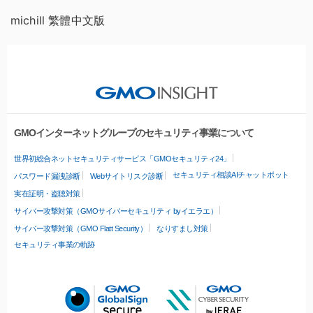
michill 繁體中文版
GMOインターネットグループのセキュリティ事業について
世界初総合ネットセキュリティサービス「GMOセキュリティ24」
セキュリティ相談AIチャットボット
パスワード漏洩診断
Webサイトリスク診断
実在証明・盗聴対策
サイバー攻撃対策（GMOサイバーセキュリティ byイエラエ）
サイバー攻撃対策（GMO Flatt Security）
なりすまし対策
セキュリティ事業の軌跡