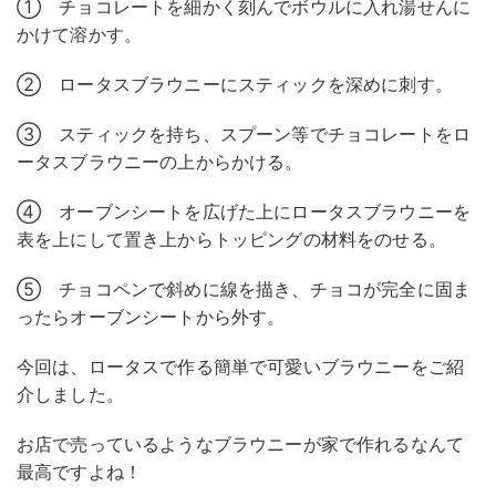
① チョコレートを細かく刻んでボウルに入れ湯せんに
かけて溶かす。
② ロータスブラウニーにスティックを深めに刺す。
➂ スティックを持ち、スプーン等でチョコレートをロ
ータスブラウニーの上からかける。
④ オーブンシートを広げた上にロータスブラウニーを
表を上にして置き上からトッピングの材料をのせる。
⑤ チョコペンで斜めに線を描き、チョコが完全に固ま
ったらオーブンシートから外す。
今回は、ロータスで作る簡単で可愛いブラウニーをご紹
介しました。
お店で売っているようなブラウニーが家で作れるなんて
最高ですよね！