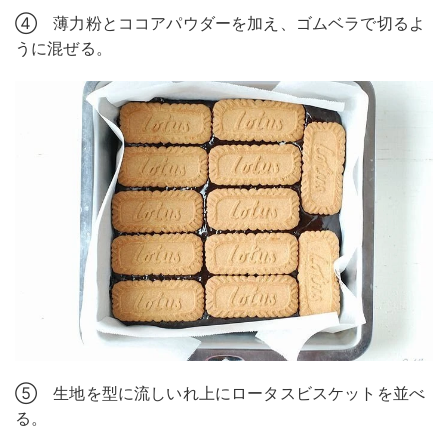
④ 薄力粉とココアパウダーを加え、ゴムベラで切るよ
うに混ぜる。
⑤ 生地を型に流しいれ上にロータスビスケットを並べ
る。