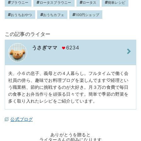
ブラウニー
ロータスブラウニー
ロータス
簡単レシピ
おうちおやつ
おうちカフェ
100円ショップ
この記事のライター
うさぎママ
6234
夫、小６の息子、義母との４人暮らし。フルタイムで働く会
社員の傍ら、趣味でお料理ブログを楽しんでます♡経理とい
う職業柄、節約に挑戦するのが大好き。月３万の食費で毎日
の食事とお弁当作りを頑張る日々です。簡単で季節の野菜を
多く取り入れたレシピをご紹介しています。
公式ブログ
ありがとうを贈ると
ライターさんの励みになります