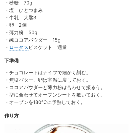
・砂糖 70g
・塩 ひとつまみ
・牛乳 大匙3
・卵 2個
・薄力粉 50g
・純ココアパウダー 15g
・
ロータス
ビスケット 適量
下準備
・チョコレートはナイフで細かく刻む。
・無塩バター、卵は室温に戻しておく。
・ココアパウダーと薄力粉は合わせて振るう。
・型に合わせてオーブンシートを敷いておく。
・オーブンを180℃に予熱しておく。
作り方