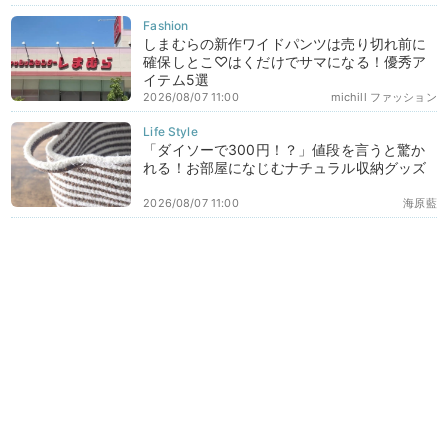
しまむらの新作ワイドパンツは売り切れ前に
確保しとこ♡はくだけでサマになる！優秀ア
イテム5選
2026/08/07 11:00
michill ファッション
「ダイソーで300円！？」値段を言うと驚か
れる！お部屋になじむナチュラル収納グッズ
2026/08/07 11:00
海原藍