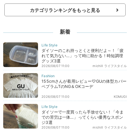
カテゴリランキングをもっと見る
新着
ダイソーのこれ持っとくと便利だよ～！「疲
れて気力ない…」って時に助かる！時短調理
グッズ3選
2026/08/07 11:00
michill ライフスタイル
155cmさんが着用レビュー♡GUの体型カバー
ペプラムTのNG＆OKコーデ
2026/08/07 11:00
KOMUGI
ダイソーで一度買ったら手放せない！「今ま
での苦労は一体…」ってくらい優秀なスポン
ジ3選
2026/08/07 11:00
michill ライフスタイル