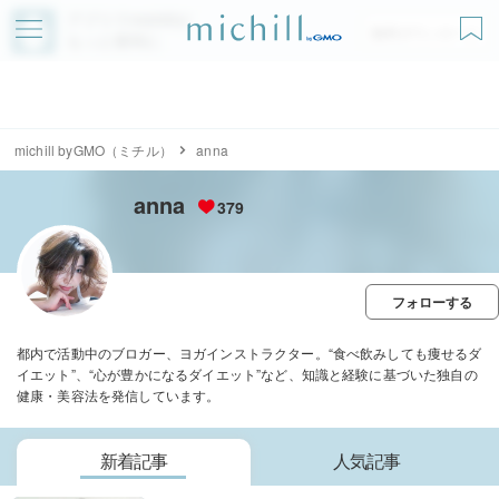
アプリでmichillが
無料ダウンロード
もっと便利に
michill byGMO（ミチル）
anna
anna
379
フォローする
都内で活動中のブロガー、ヨガインストラクター。“食べ飲みしても痩せるダ
イエット”、“心が豊かになるダイエット”など、知識と経験に基づいた独自の
健康・美容法を発信しています。
新着記事
人気記事