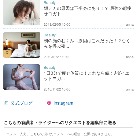
顔デカの原因は下半身にあり！？ 最強の顔痩
せヨガト...
2019/02/05 10:00
anna
朝の顔のむくみ…原因はこれだった！？むく
みを呼ぶ夜...
2019/01/27 10:00
anna
1日3分で痩せ体質に！これなら続く♪ダイエ
ットヨガ...
2018/11/22 10:00
anna
公式ブログ
Instagram
こちらの有識者・ライターへのリクエストを編集部に送る