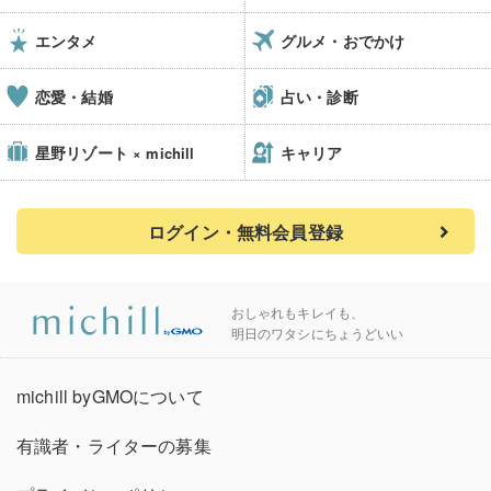
エンタメ
グルメ・おでかけ
恋愛・結婚
占い・診断
星野リゾート
キャリア
× michill
ログイン・無料会員登録
おしゃれもキレイも、
明日のワタシにちょうどいい
michill byGMOについて
有識者・ライターの募集