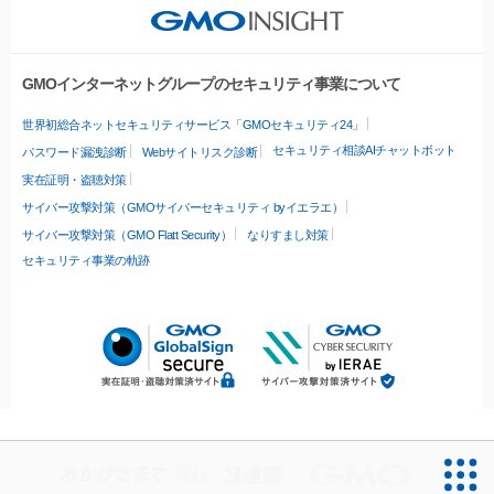
GMOインターネットグループのセキュリティ事業について
世界初総合ネットセキュリティサービス「GMOセキュリティ24」
セキュリティ相談AIチャットボット
パスワード漏洩診断
Webサイトリスク診断
実在証明・盗聴対策
サイバー攻撃対策（GMOサイバーセキュリティ byイエラエ）
サイバー攻撃対策（GMO Flatt Security）
なりすまし対策
セキュリティ事業の軌跡