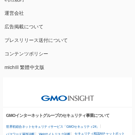
運営会社
広告掲載について
プレスリリース送付について
コンテンツポリシー
michill 繁體中文版
GMOインターネットグループのセキュリティ事業について
世界初総合ネットセキュリティサービス「GMOセキュリティ24」
セキュリティ相談AIチャットボット
パスワード漏洩診断
Webサイトリスク診断