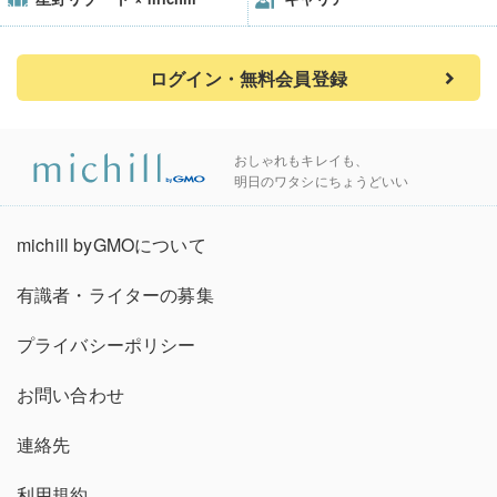
ログイン・無料会員登録
おしゃれもキレイも、
明日のワタシにちょうどいい
michill byGMOについて
有識者・ライターの募集
プライバシーポリシー
お問い合わせ
連絡先
利用規約