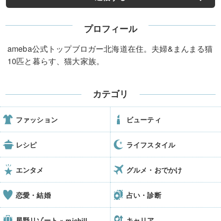
プロフィール
ameba公式トップブロガー北海道在住。夫婦&まんまる猫
10匹と暮らす、猫大家族。
カテゴリ
ファッション
ビューティ
レシピ
ライフスタイル
エンタメ
グルメ・おでかけ
恋愛・結婚
占い・診断
星野リゾート
キャリア
× michill