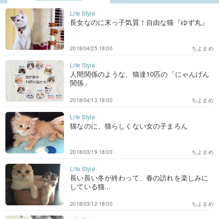
長女なのに末っ子気質！自由な猫『ゆず丸』
2018/04/25 18:00
ちよまめ
人間関係のような、猫達10匹の「にゃんげん
関係」
2018/04/13 18:00
ちよまめ
猫なのに、猫らしくない女の子まろん
2018/03/19 18:00
ちよまめ
長い長い冬が終わって、春の訪れを楽しみに
している猫...
2018/03/12 18:00
ちよまめ