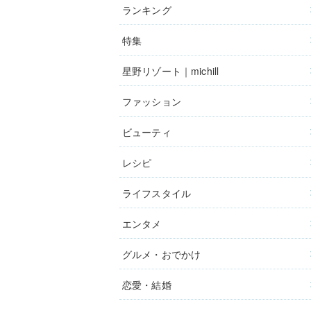
ランキング
特集
星野リゾート｜michill
ファッション
ビューティ
レシピ
ライフスタイル
エンタメ
グルメ・おでかけ
恋愛・結婚