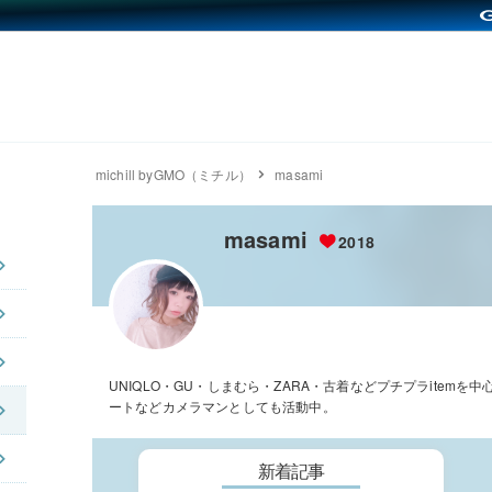
michill byGMO（ミチル）
masami
masami
2018
UNIQLO・GU・しまむら・ZARA・古着などプチプラitemを
ートなどカメラマンとしても活動中。
新着記事