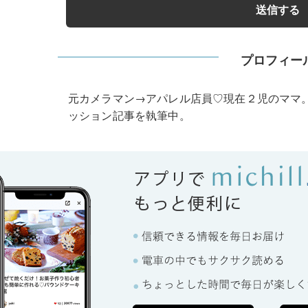
プロフィー
元カメラマン→アパレル店員♡現在２児のママ
ッション記事を執筆中。