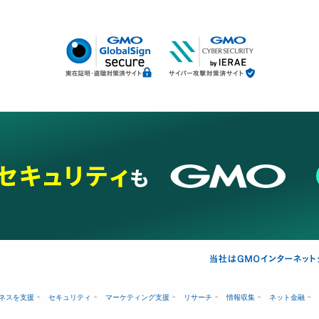
ネスを支援
セキュリティ
マーケティング支援
リサーチ
情報収集
ネット金融