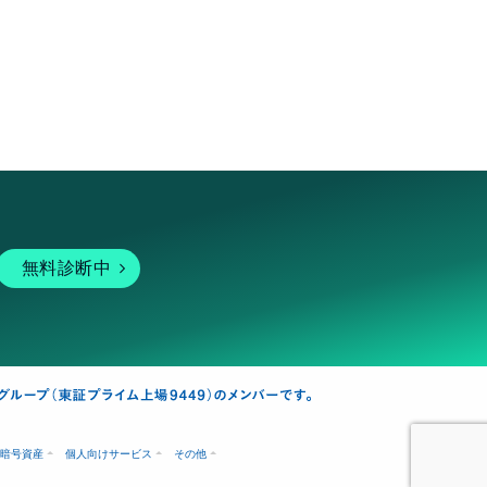
無料診断中
暗号資産
個人向けサービス
その他