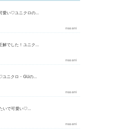
愛い♡ユニクロの...
masami
解でした！ユニク...
masami
ニクロ・GUの...
masami
いで可愛い♡...
masami