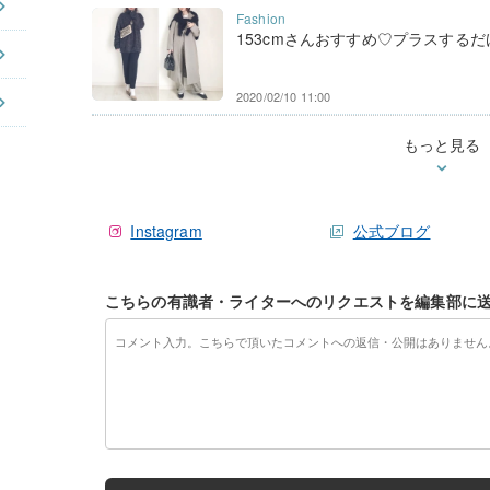
153cmさんおすすめ♡プラスするだけ
2020/02/10 11:00
もっと見る
Instagram
公式ブログ
こちらの有識者・ライターへのリクエストを編集部に