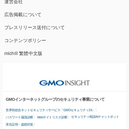
運営会社
広告掲載について
プレスリリース送付について
コンテンツポリシー
michill 繁體中文版
GMOインターネットグループのセキュリティ事業について
世界初総合ネットセキュリティサービス「GMOセキュリティ24」
セキュリティ相談AIチャットボット
パスワード漏洩診断
Webサイトリスク診断
実在証明・盗聴対策