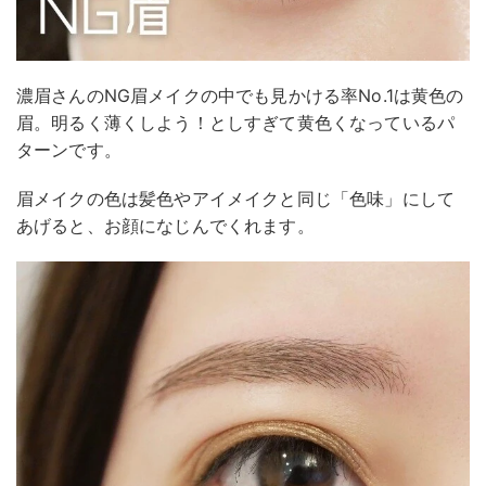
濃眉さんのNG眉メイクの中でも見かける率No.1は黄色の
眉。明るく薄くしよう！としすぎて黄色くなっているパ
ターンです。
眉メイクの色は髪色やアイメイクと同じ「色味」にして
あげると、お顔になじんでくれます。