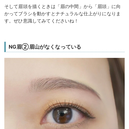
そして眉頭を描くときは「眉の中間」から「眉頭」に向
かってブラシを動かすとナチュラルな仕上がりになりま
す。ぜひ意識してみてくださいね！
NG眉②眉山がなくなっている