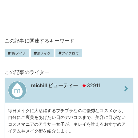
この記事に関連するキーワード
NGメイク
眉メイク
アイブロウ
この記事のライター
michill ビューティー
32911
毎日メイクに大活躍するプチプラなのに優秀なコスメから、
自分にご褒美をあげたい日のデパコスまで、美容に目がない
コスメマニアのアラサー女子が、キレイを叶えるおすすめア
イテムやメイク術を紹介します。