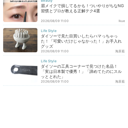
眉メイクで損してるかも！ついやりがちなNG
習慣とプロが教える正解テク4選
2026/08/09 11:00
Ikue
ダイソーで見た目買いしたらハマっちゃっ
た！「可愛いだけじゃなかった！」お手入れ
グッズ
2026/08/09 11:00
海原藍
ダイソーの工具コーナーで見つけた名品！
「実は日本製で優秀！」「諦めてたのにスル
ッととれた」
2026/08/09 11:00
海原藍