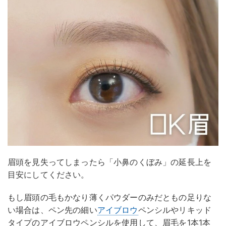
眉頭を見失ってしまったら「小鼻のくぼみ」の延長上を
目安にしてください。
もし眉頭の毛もかなり薄くパウダーのみだともの足りな
い場合は、ペン先の細い
アイブロウ
ペンシルやリキッド
タイプのアイブロウペンシルを使用して、眉毛を1本1本