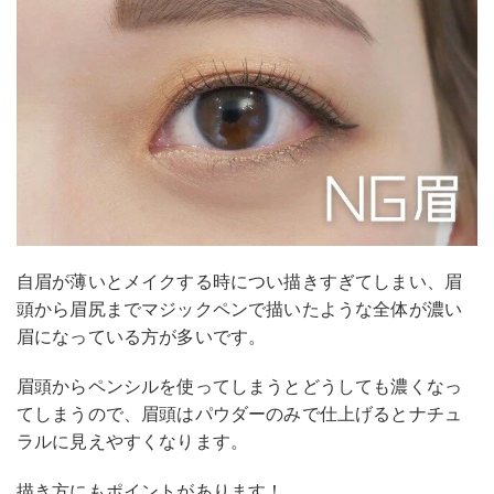
自眉が薄いとメイクする時につい描きすぎてしまい、眉
頭から眉尻までマジックペンで描いたような全体が濃い
眉になっている方が多いです。
眉頭からペンシルを使ってしまうとどうしても濃くなっ
てしまうので、眉頭はパウダーのみで仕上げるとナチュ
ラルに見えやすくなります。
描き方にもポイントがあります！