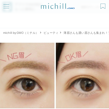
アプリでmichillが
無料ダウンロード
もっと便利に
michill byGMO（ミチル）
ビューティ
薄眉さんも濃い眉さんも集まれ！