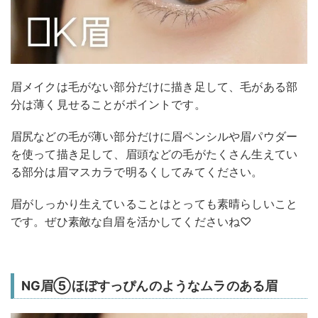
眉メイクは毛がない部分だけに描き足して、毛がある部
分は薄く見せることがポイントです。
眉尻などの毛が薄い部分だけに眉ペンシルや眉パウダー
を使って描き足して、眉頭などの毛がたくさん生えてい
る部分は眉マスカラで明るくしてみてください。
眉がしっかり生えていることはとっても素晴らしいこと
です。ぜひ素敵な自眉を活かしてくださいね♡
NG眉⑤ほぼすっぴんのようなムラのある眉