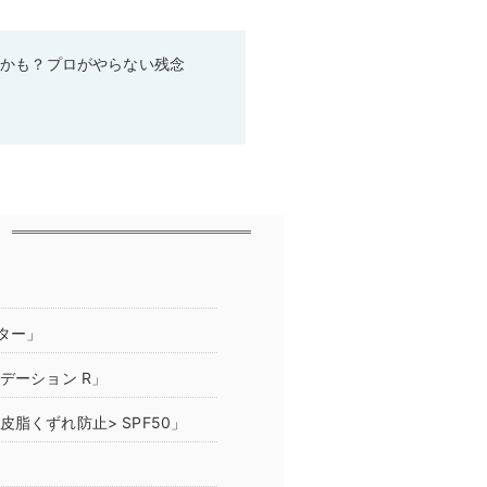
るかも？プロがやらない残念
ター」
デーション R」
脂くずれ防止> SPF50」