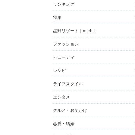
ランキング
特集
星野リゾート｜michill
ファッション
ビューティ
レシピ
ライフスタイル
エンタメ
グルメ・おでかけ
恋愛・結婚