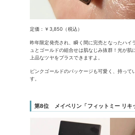
定価：￥3,850（税込）
昨年限定発売され、瞬く間に完売となったハイ
ュとゴールドの組合せは肌なじみ抜群！光が肌
上品なツヤをプラスできますよ。
ピンクゴールドのパッケージも可愛く、持って
す。
第8位 メイベリン「フィットミー リキッ