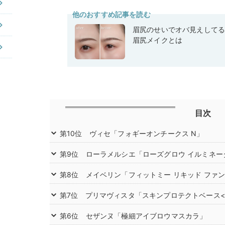
他のおすすめ記事を読む
眉尻のせいでオバ見えして
眉尻メイクとは
目次
第10位 ヴィセ「フォギーオンチークス N」
第9位 ローラメルシエ「ローズグロウ イルミネー
第8位 メイベリン「フィットミー リキッド ファン
第7位 プリマヴィスタ「スキンプロテクトベース<皮
第6位 セザンヌ「極細アイブロウマスカラ」