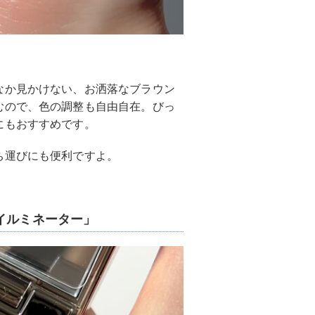
なか見かけない、お洒落なブラウン
むので、色の調整も自由自在。びっ
にもおすすめです。
ち運びにも便利ですよ。
イルミネーター」