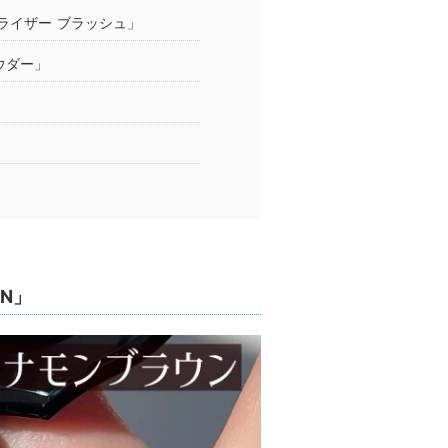
ライザー ブラッシュ」
ウダー」
N」