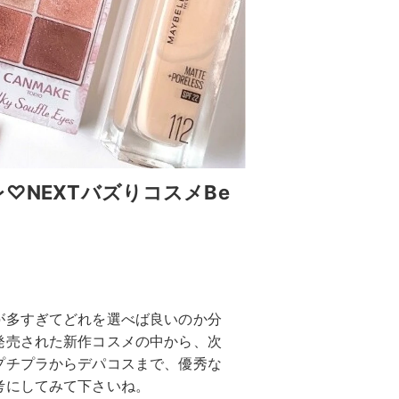
♡NEXTバズりコスメBe
が多すぎてどれを選べば良いのか分
発売された新作コスメの中から、次
プチプラからデパコスまで、優秀な
考にしてみて下さいね。