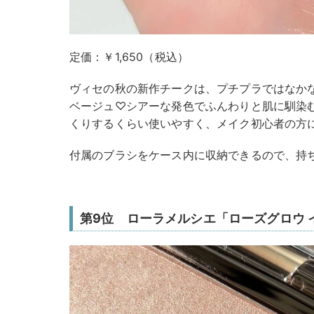
定価：￥1,650（税込）
ヴィセの秋の新作チークは、プチプラではなか
ベージュ♡シアーな発色でふんわりと肌に馴染
くりするくらい使いやすく、メイク初心者の方
付属のブラシをケース内に収納できるので、持
第9位 ローラメルシエ「ローズグロウ 