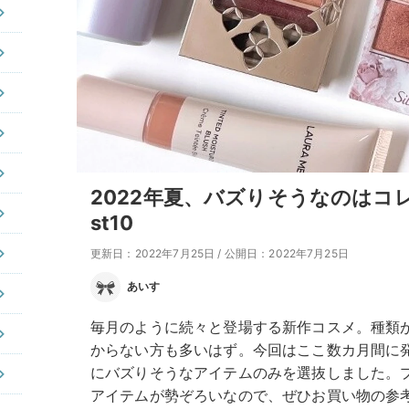
2022年夏、バズりそうなのはコレ
st10
更新日：2022年7月25日
/
公開日：2022年7月25日
あいす
毎月のように続々と登場する新作コスメ。種類
からない方も多いはず。今回はここ数カ月間に
にバズりそうなアイテムのみを選抜しました。
アイテムが勢ぞろいなので、ぜひお買い物の参