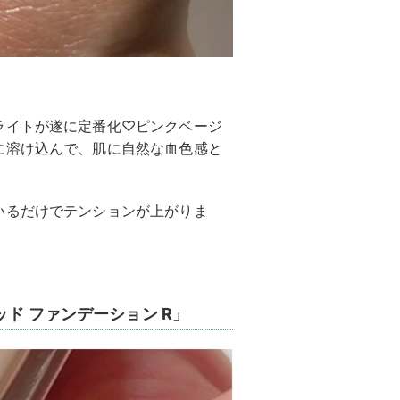
ライトが遂に定番化♡ピンクベージ
に溶け込んで、肌に自然な血色感と
いるだけでテンションが上がりま
ド ファンデーション R」