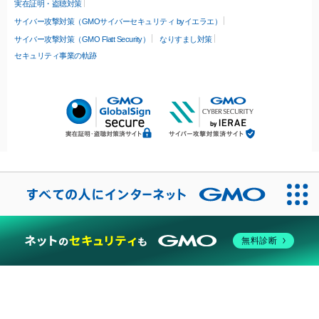
実在証明・盗聴対策
サイバー攻撃対策（GMOサイバーセキュリティ byイエラエ）
サイバー攻撃対策（GMO Flatt Security）
なりすまし対策
セキュリティ事業の軌跡
無料診断