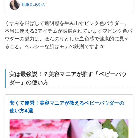
執筆者:あやの
くすみを飛ばして透明感を生み出すピンク色パウダー。
本当に使える3アイテムが厳選されています♡ピンク色パ
ウダーの魅力は、ほんのりとした血色感で健康的に見え
ること。ヘルシーな肌はモテの鉄則ですよ☆
実は最強説！？美容マニアが推す「ベビーパウ
ダー」の使い方
安くて優秀！美容マニアが教えるベビーパウダーの
使い方4選