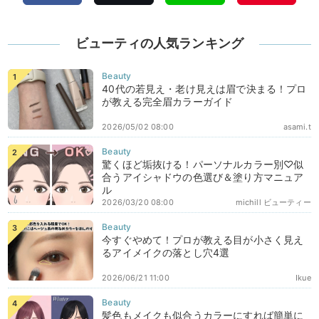
ビューティの人気ランキング
40代の若見え・老け見えは眉で決まる！プロ
が教える完全眉カラーガイド
2026/05/02 08:00
asami.t
驚くほど垢抜ける！パーソナルカラー別♡似
合うアイシャドウの色選び＆塗り方マニュア
ル
2026/03/20 08:00
michill ビューティー
今すぐやめて！プロが教える目が小さく見え
るアイメイクの落とし穴4選
2026/06/21 11:00
Ikue
髪色もメイクも似合うカラーにすれば簡単に