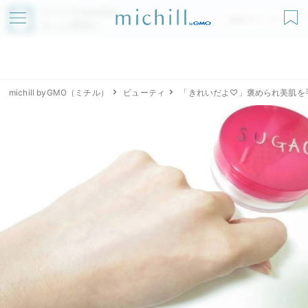
アプリでmichillが
無料ダウンロード
もっと便利に
michill byGMO（ミチル）
ビューティ
「きれいだよ♡」褒められ美肌を