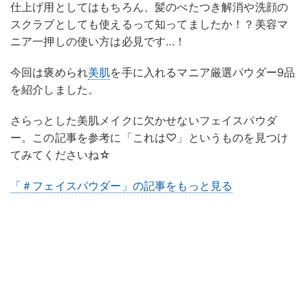
仕上げ用としてはもちろん、髪のべたつき解消や洗顔の
スクラブとしても使えるって知ってましたか！？美容マ
ニア一押しの使い方は必見です…！
今回は褒められ
美肌
を手に入れるマニア厳選パウダー9品
を紹介しました。
さらっとした美肌メイクに欠かせないフェイスパウダ
ー。この記事を参考に「これは♡」というものを見つけ
てみてくださいね☆
「＃フェイスパウダー」の記事をもっと見る