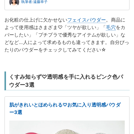
執筆者:遠藤幸子
お化粧の仕上げに欠かせない
フェイスパウダー
。商品に
よって使用感はさまざま♡「ツヤが欲しい」「
毛穴
をカ
バーしたい」「プチプラで優秀なアイテムが欲しい」な
どなど…人によって求めるものも違ってきます。自分ぴっ
たりのパウダーをチェックしてみてください☆
くすみ知らず♡透明感を手に入れるピンク色パ
ウダー3選
肌がきれいとほめられる♡お気に入り透明感パウダ
ー3選