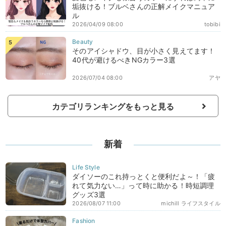
垢抜ける！ブルベさんの正解メイクマニュア
ル
2026/04/09 08:00
tobibi
そのアイシャドウ、目が小さく見えてます！
40代が避けるべきNGカラー3選
2026/07/04 08:00
アヤ
カテゴリランキングをもっと見る
新着
ダイソーのこれ持っとくと便利だよ～！「疲
れて気力ない…」って時に助かる！時短調理
グッズ3選
2026/08/07 11:00
michill ライフスタイル