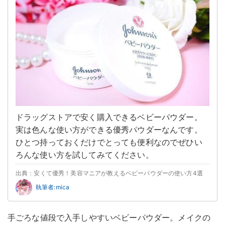
ドラッグストアで安く購入できるベビーパウダー。
実は色んな使い方ができる優秀パウダーなんです。
ひとつ持っておくだけでとっても便利なのでぜひい
ろんな使い方を試してみてください。
出典：安くて優秀！美容マニアが教えるベビーパウダーの使い方4選
執筆者:mica
手ごろな値段で入手しやすいベビーパウダー。メイクの