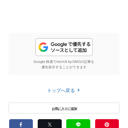
Google 検索でmichill byGMOの記事を
優先表示することができます
トップへ戻る