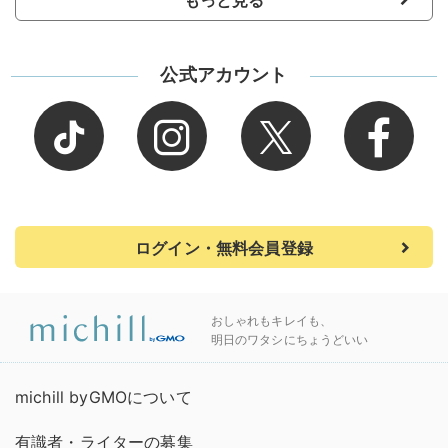
もっと見る
公式アカウント
ログイン・無料会員登録
おしゃれもキレイも、
明日のワタシにちょうどいい
michill byGMOについて
有識者・ライターの募集