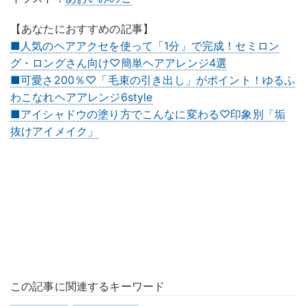
【あなたにおすすめの記事】
■人気のヘアアクセを使って「1分」で完成！セミロン
グ・ロングさん向け♡簡単ヘアアレンジ4選
■可愛さ200％♡「毛束の引き出し」がポイント！ゆるふ
わこなれヘアアレンジ6style
■アイシャドウの塗り方でこんなに変わる♡印象別「垢
抜けアイメイク」
この記事に関連するキーワード