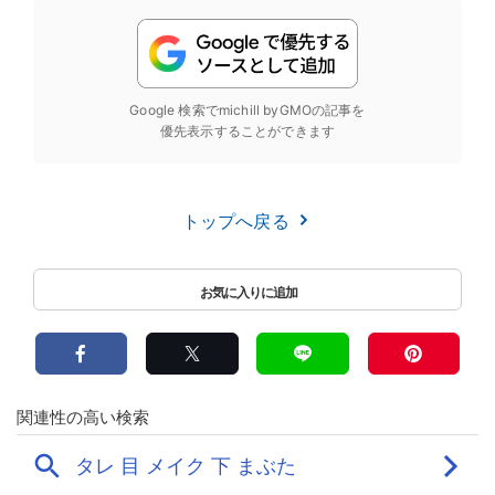
Google 検索でmichill byGMOの記事を
優先表示することができます
トップへ戻る