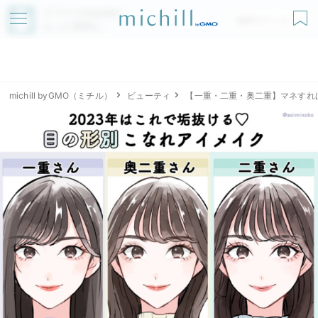
アプリでmichillが
無料ダウンロード
もっと便利に
michill byGMO（ミチル）
ビューティ
【一重・二重・奥二重】マネすれ