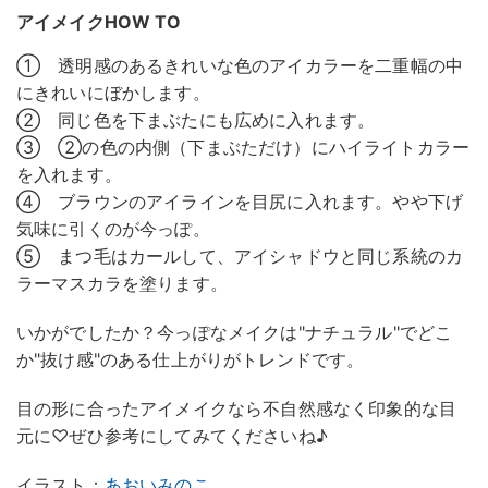
アイメイクHOW TO
① 透明感のあるきれいな色のアイカラーを二重幅の中
にきれいにぼかします。
② 同じ色を下まぶたにも広めに入れます。
③ ②の色の内側（下まぶただけ）にハイライトカラー
を入れます。
④ ブラウンのアイラインを目尻に入れます。やや下げ
気味に引くのが今っぽ。
⑤ まつ毛はカールして、アイシャドウと同じ系統のカ
ラーマスカラを塗ります。
いかがでしたか？今っぽなメイクは"ナチュラル"でどこ
か"抜け感"のある仕上がりがトレンドです。
目の形に合ったアイメイクなら不自然感なく印象的な目
元に♡ぜひ参考にしてみてくださいね♪
イラスト：
あおいみのこ