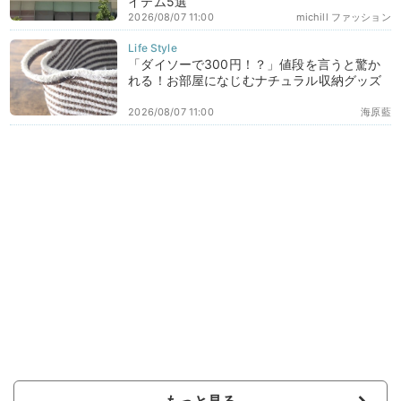
イテム5選
2026/08/07 11:00
michill ファッション
「ダイソーで300円！？」値段を言うと驚か
れる！お部屋になじむナチュラル収納グッズ
2026/08/07 11:00
海原藍