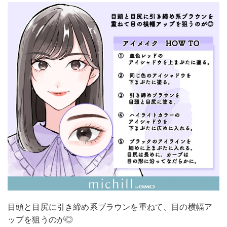
目頭と目尻に引き締め系ブラウンを重ねて、目の横幅ア
ップを狙うのが◎