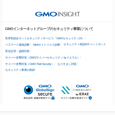
GMOインターネットグループのセキュリティ事業について
世界初総合ネットセキュリティサービス「GMOセキュリティ24」
セキュリティ相談AIチャットボット
パスワード漏洩診断
Webサイトリスク診断
実在証明・盗聴対策
サイバー攻撃対策（GMOサイバーセキュリティ byイエラエ）
サイバー攻撃対策（GMO Flatt Security）
なりすまし対策
セキュリティ事業の軌跡