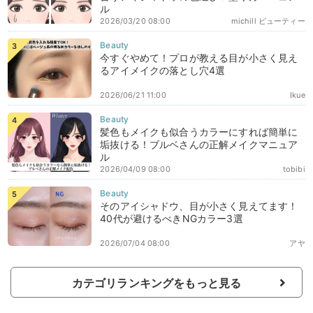
ル
2026/03/20 08:00
michill ビューティー
今すぐやめて！プロが教える目が小さく見え
るアイメイクの落とし穴4選
2026/06/21 11:00
Ikue
髪色もメイクも似合うカラーにすれば簡単に
垢抜ける！ブルベさんの正解メイクマニュア
ル
2026/04/09 08:00
tobibi
そのアイシャドウ、目が小さく見えてます！
40代が避けるべきNGカラー3選
2026/07/04 08:00
アヤ
カテゴリランキングをもっと見る