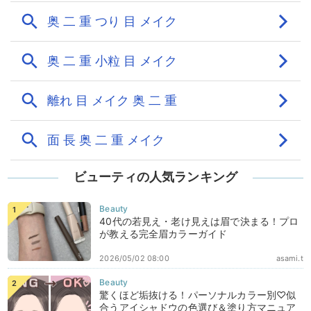
ビューティの人気ランキング
40代の若見え・老け見えは眉で決まる！プロ
が教える完全眉カラーガイド
2026/05/02 08:00
asami.t
驚くほど垢抜ける！パーソナルカラー別♡似
合うアイシャドウの色選び＆塗り方マニュア