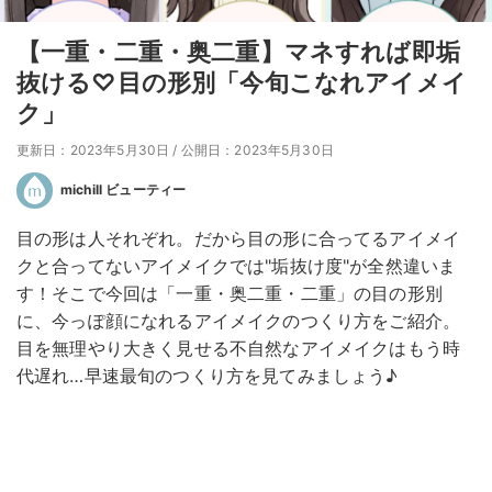
【一重・二重・奥二重】マネすれば即垢
抜ける♡目の形別「今旬こなれアイメイ
ク」
更新日：2023年5月30日
/
公開日：2023年5月30日
michill ビューティー
目の形は人それぞれ。だから目の形に合ってるアイメイ
クと合ってないアイメイクでは"垢抜け度"が全然違いま
す！そこで今回は「一重・奥二重・二重」の目の形別
に、今っぽ顔になれるアイメイクのつくり方をご紹介。
目を無理やり大きく見せる不自然なアイメイクはもう時
代遅れ…早速最旬のつくり方を見てみましょう♪