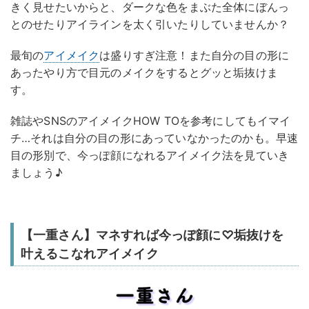
きく見せたいからと、ダークな色をまぶた全体にぼんっ
とのせたりアイラインを太く引いたりしていませんか？
最旬の
アイメイク
は盛りすぎ注意！また自分の目の形に
あったやり方で目元のメイクをするとグッと垢抜けま
す。
雑誌やSNSのアイメイクHOW TOを参考にしてもイマイ
チ…それは自分の目の形にあっていなかったのかも。早速
目の形別で、今っぽ顔になれるアイメイク法を見ていき
ましょう♪
【一重さん】マネすれば今っぽ顔に♡垢抜けを
叶えるこなれアイメイク