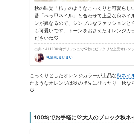
秋の味覚「柿」のようなこっくりと可愛らしい
番「べっ甲ネイル」と合わせて上品な秋ネイ
ンが異なるので、シンプルなファッションと
も可愛いです。トーンをおさえたオレンジカ
ださいね♡
出典：ALL100均ポリッシュで♡秋にピッタリな上品オレン
執筆者:まいまい
こっくりとしたオレンジカラーが上品な
秋ネイ
たようなオレンジは秋の指先にぴったり！秋な
♡
100均でお手軽に♡大人のブロック秋ネ