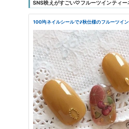
SNS映えがすごい♡フルーツインティー
100均ネイルシールで♪秋仕様のフルーツイ