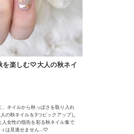
秋を楽しむ♡大人の秋ネイ
に、ネイルから秋っぽさを取り入れ
大人の秋ネイルを3つピックアップし
大人女性の指先を彩る秋ネイル集で
ティは見逃せません…♡