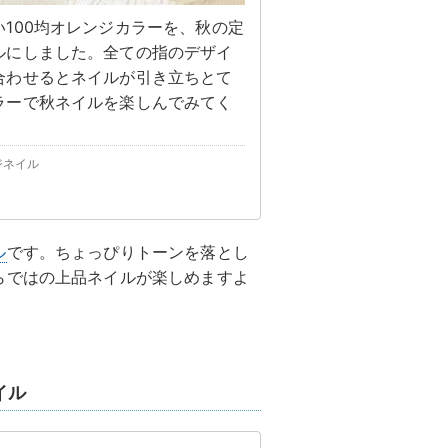
100均オレンジカラーを、秋の定
ルにしました。全ての指のデザイ
合わせるとネイルが引き立ちとて
ラーで秋ネイルを楽しんでみてく
ジネイル
ル
です。ちょっぴりトーンを落とし
らではの上品ネイルが楽しめますよ
イル