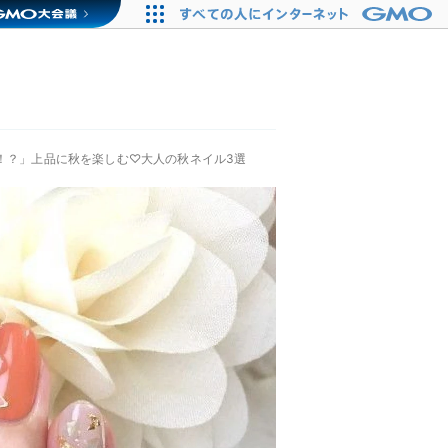
で！？」上品に秋を楽しむ♡大人の秋ネイル3選