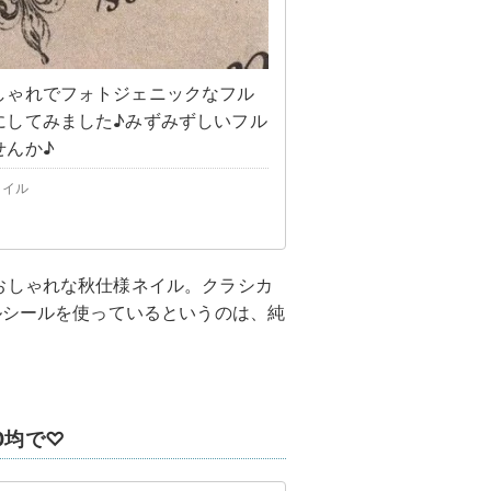
しゃれでフォトジェニックなフル
にしてみました♪みずみずしいフル
せんか♪
ネイル
おしゃれな秋仕様ネイル。クラシカ
ルシールを使っているというのは、純
0均で♡