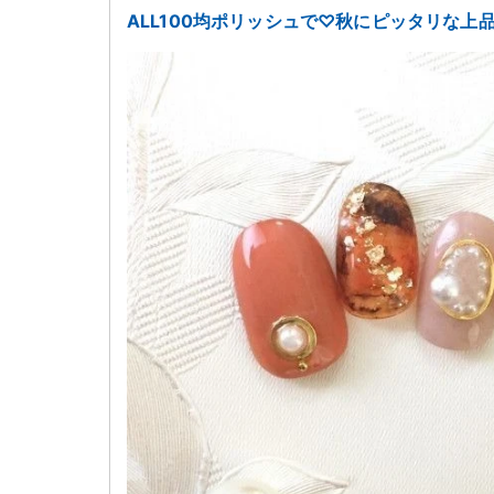
ALL100均ポリッシュで♡秋にピッタリな上