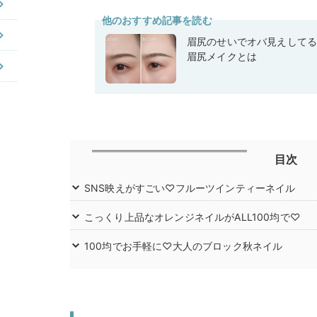
他のおすすめ記事を読む
眉尻のせいでオバ見えして
眉尻メイクとは
目次
SNS映えがすごい♡フルーツインティーネイル
こっくり上品なオレンジネイルがALL100均で♡
100均でお手軽に♡大人のブロック秋ネイル