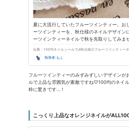
夏に大流行していたフルーツインティー。お
ーツインティーを、秋仕様のネイルデザイン
ーツインティーネイルで秋を先取りしてみま
出典：100均ネイルシールで♪秋仕様のフルーツインティー
執筆者:もふ
フルーツインティーのみずみずしいデザインが
ルで上品な雰囲気が素敵ですね♡100均のネイ
粋に驚きです…！
こっくり上品なオレンジネイルがALL10