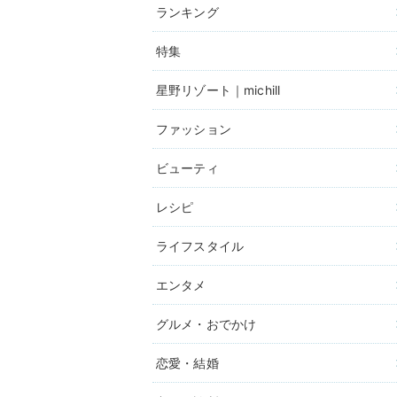
ランキング
特集
星野リゾート｜michill
ファッション
ビューティ
レシピ
ライフスタイル
エンタメ
グルメ・おでかけ
恋愛・結婚