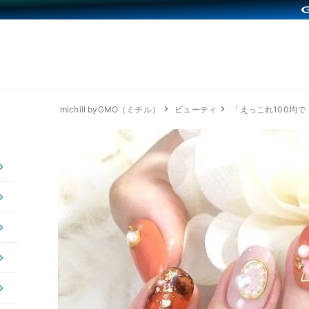
michill byGMO（ミチル）
ビューティ
「えっこれ100均