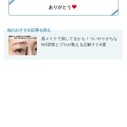
他のおすすめ記事を読む
眉メイクで損してるかも！ついやりがちな
NG習慣とプロが教える正解テク4選