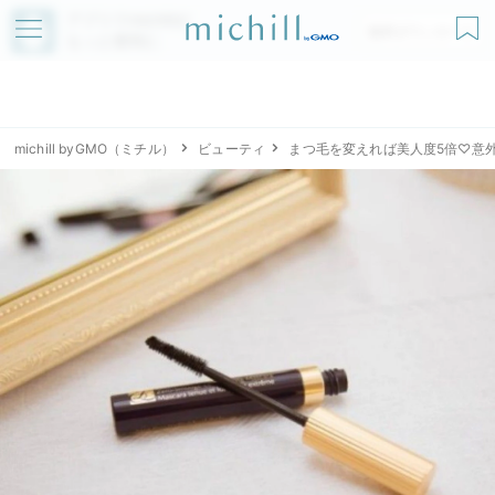
アプリでmichillが
無料ダウンロード
もっと便利に
michill byGMO（ミチル）
ビューティ
まつ毛を変えれば美人度5倍♡意