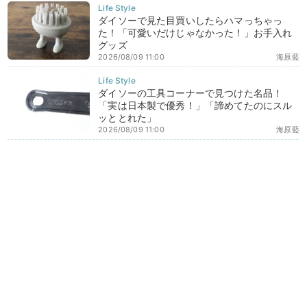
ダイソーで見た目買いしたらハマっちゃっ
た！「可愛いだけじゃなかった！」お手入れ
グッズ
2026/08/09 11:00
海原藍
ダイソーの工具コーナーで見つけた名品！
「実は日本製で優秀！」「諦めてたのにスル
ッととれた」
2026/08/09 11:00
海原藍