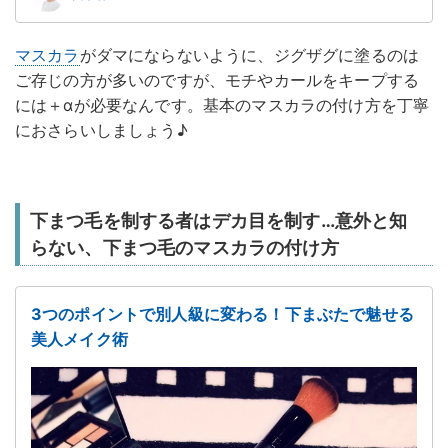
マスカラ
がダマにならないように、ジグザグに塗るのは
ご存じの方が多いのですが、モチやカールをキープする
には＋αが必要なんです。基本のマスカラの付け方を丁寧
におさらいしましょう♪
下まつ毛を制する者はデカ目を制す…意外と知
らない、下まつ毛のマスカラの付け方
3つのポイントで別人級に変わる！下まぶたで魅せる
美人メイク術