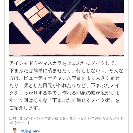
アイシャドウやマスカラを上まぶたにメイクして、
下まぶたは簡単に済ませたり、何もしない…。そんな
方は、ビューティーチャンス♡目をより大きく見せ
たり、凛とした目元が作れたりなど、下まぶたメイ
クをしっかりする事で、作れる印象の幅が広がりま
す。今回はそんな「下まぶたで魅せるメイク術」を
ご紹介します。
出典：3つのポイントで別人級に変わる！下まぶたで魅せる美人メイク
術【michill】
執筆者:aiko