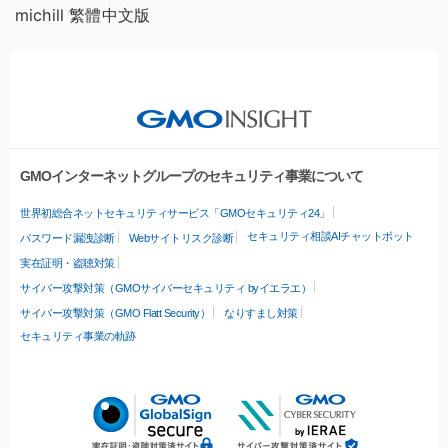
michill 繁體中文版
GMOインターネットグループのセキュリティ事業について
世界初総合ネットセキュリティサービス「GMOセキュリティ24」
セキュリティ相談AIチャットボット
パスワード漏洩診断
Webサイトリスク診断
実在証明・盗聴対策
サイバー攻撃対策（GMOサイバーセキュリティ byイエラエ）
サイバー攻撃対策（GMO Flatt Security）
なりすまし対策
セキュリティ事業の軌跡