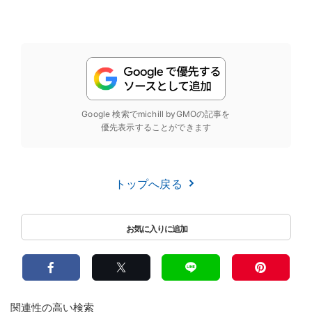
Google 検索でmichill byGMOの記事を
優先表示することができます
トップへ戻る