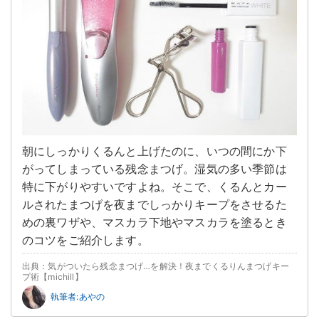
朝にしっかりくるんと上げたのに、いつの間にか下
がってしまっている残念まつげ。湿気の多い季節は
特に下がりやすいですよね。そこで、くるんとカー
ルされたまつげを夜までしっかりキープをさせるた
めの裏ワザや、マスカラ下地やマスカラを塗るとき
のコツをご紹介します。
出典：気がついたら残念まつげ…を解決！夜までくるりんまつげキー
プ術【michill】
執筆者:あやの