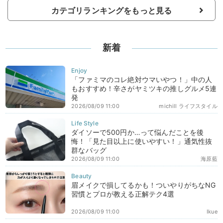
カテゴリランキングをもっと見る
新着
「ファミマのコレ絶対ウマいやつ！」中の人
もおすすめ！辛さがヤミツキの推しグルメ5連
発
2026/08/09 11:00
michill ライフスタイル
ダイソーで500円か…って悩んだことを後
悔！「見た目以上に使いやすい！」通気性抜
群なバッグ
2026/08/09 11:00
海原藍
眉メイクで損してるかも！ついやりがちなNG
習慣とプロが教える正解テク4選
2026/08/09 11:00
Ikue