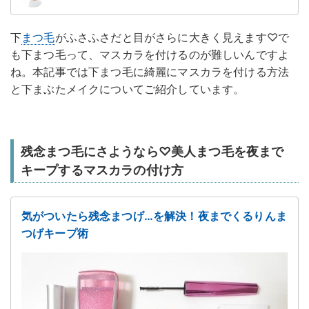
下
まつ毛
がふさふさだと目がさらに大きく見えます♡で
も下まつ毛って、マスカラを付けるのが難しいんですよ
ね。本記事では下まつ毛に綺麗にマスカラを付ける方法
と下まぶたメイクについてご紹介しています。
残念まつ毛にさようなら♡美人まつ毛を夜まで
キープするマスカラの付け方
気がついたら残念まつげ…を解決！夜までくるりんま
つげキープ術